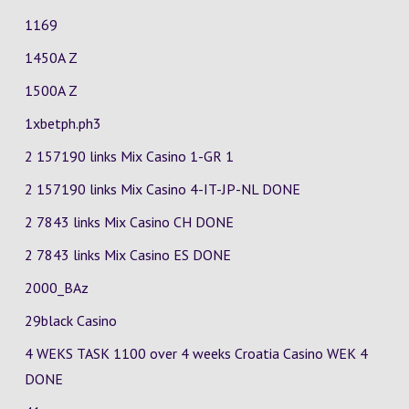
1169
1450A Z
1500A Z
1xbetph.ph3
2 157190 links Mix Casino
1-GR
1
2 157190 links Mix Casino
4-IT-JP-NL
DONE
2 7843 links Mix Casino
CH
DONE
2 7843 links Mix Casino
ES
DONE
2000_BAz
29black Casino
4 WEKS TASK 1100 over 4 weeks Croatia Casino
WEK 4
DONE