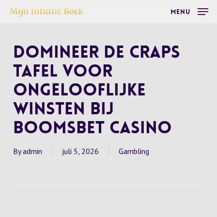
Skip
Menu
to
main
Domineer de craps
content
tafel voor
ongelooflijke
winsten bij
BoomsBet Casino
By
admin
juli 5, 2026
Gambling