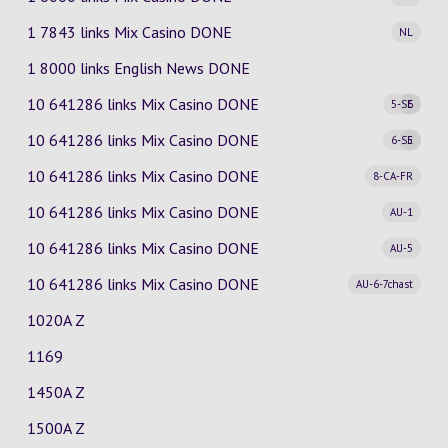
1 7843 links Mix Casino
DONE
NL
1 8000 links English News DONE
10 641286 links Mix Casino
DONE
5-SE
6
10 641286 links Mix Casino
DONE
6-SE
5
10 641286 links Mix Casino
DONE
8-CA-FR
10 641286 links Mix Casino
DONE
AU-1
10 641286 links Mix Casino
DONE
AU-5
10 641286 links Mix Casino
DONE
AU-6-7chast
1020A Z
1169
1450A Z
1500A Z