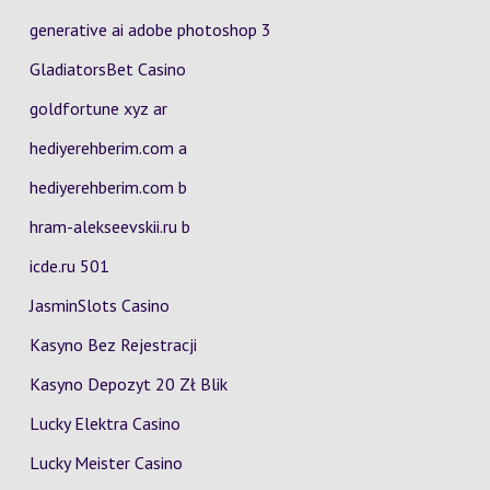
generative ai adobe photoshop 3
GladiatorsBet Casino
goldfortune xyz ar
hediyerehberim.com a
hediyerehberim.com b
hram-alekseevskii.ru b
icde.ru 501
JasminSlots Casino
Kasyno Bez Rejestracji
Kasyno Depozyt 20 Zł Blik
Lucky Elektra Casino
Lucky Meister Casino