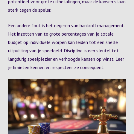
potentieel voor grote uitbetalingen, maar de kansen staan
sterk tegen de speler.
Een andere fout is het negeren van bankroll management.
Het inzetten van te grote percentages van je totale
budget op individuele worpen kan leiden tot een snelle
uitputting van je speelgeld. Discipline is een sleutel tot
langdurig speelplezier en verhoogde kansen op winst. Leer
je limieten kennen en respecteer ze consequent.