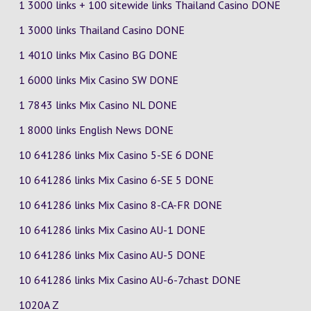
1 3000 links + 100 sitewide links Thailand Casino DONE
1 3000 links Thailand Casino DONE
1 4010 links Mix Casino
BG
DONE
1 6000 links Mix Casino
SW
DONE
1 7843 links Mix Casino
NL
DONE
1 8000 links English News DONE
10 641286 links Mix Casino
5-SE
6
DONE
10 641286 links Mix Casino
6-SE
5
DONE
10 641286 links Mix Casino
8-CA-FR
DONE
10 641286 links Mix Casino
AU-1
DONE
10 641286 links Mix Casino
AU-5
DONE
10 641286 links Mix Casino
AU-6-7chast
DONE
1020A Z