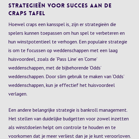
Strategieën voor Succes aan de
Craps Tafel
Hoewel craps een kansspel is, zijn er strategieën die
spelers kunnen toepassen om hun spel te verbeteren en
hun winstpotentieel te verhogen. Een populaire strategie
is om te focussen op weddenschappen met een laag
huisvoordeel, zoals de ‘Pass Line’ en ‘Come’
weddenschappen, met de bijbehorende ‘Odds’
weddenschappen. Door slim gebruik te maken van ‘Odds’
weddenschappen, kun je effectief het huisvoordeel
verlagen.
Een andere belangrijke strategie is bankroll management.
Het stellen van duidelijke budgetten voor zowel inzetten
als winstdoelen helpt om controle te houden en te
voorkomen dat je meer verliest dan je je kunt veroorloven.