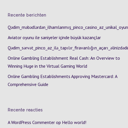
Recente berichten
Qədim_məbədlərdən_ilhamlanmış_pinco_casino_az_unikal_oyun
Aviator oyunu ile saniyeler içinde büyük kazançlar
Qədim_sərvət_pinco_az_ilə_tapılır_firavanlığın_açarı_əlinizdədi
Online Gambling Establishment Real Cash: An Overview to
Winning Huge in the Virtual Gaming World
Online Gambling Establishments Approving Mastercard: A
Comprehensive Guide
Recente reacties
A WordPress Commenter
op
Hello world!