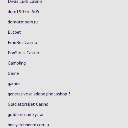
Divas Luck Casino
dom1907.ru 505
domotmoem.ru
Elitbet
EmirBet Casino
FoxSlots Casino
Gambling
Game
games
generative ai adobe photoshop 3
GladiatorsBet Casino
goldfortune xyz ar
hediyerehberim.com a