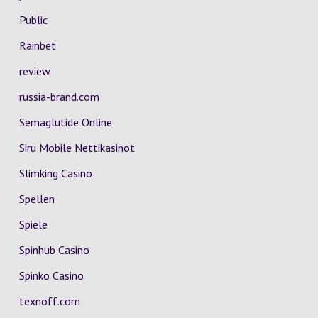
Public
Rainbet
review
russia-brand.com
Semaglutide Online
Siru Mobile Nettikasinot
Slimking Casino
Spellen
Spiele
Spinhub Casino
Spinko Casino
texnoff.com