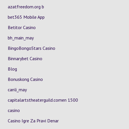
azatfreedom.org b
bet365 Mobile App
Betitor Casino
bh_main_may
BingoBongoStars Casino
Binnarybet Casino
Blog
Bonuskong Casino
canli_may
capitalartstheaterguild.comen 1500
casino
Casino Igre Za Pravi Denar