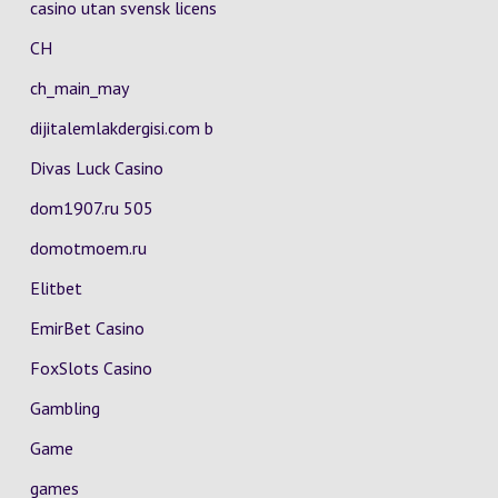
casino utan svensk licens
CH
ch_main_may
dijitalemlakdergisi.com b
Divas Luck Casino
dom1907.ru 505
domotmoem.ru
Elitbet
EmirBet Casino
FoxSlots Casino
Gambling
Game
games