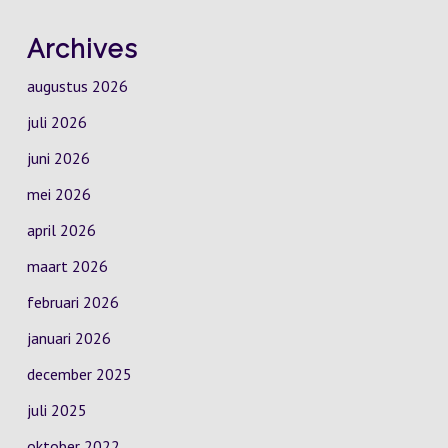
Archives
augustus 2026
juli 2026
juni 2026
mei 2026
april 2026
maart 2026
februari 2026
januari 2026
december 2025
juli 2025
oktober 2022