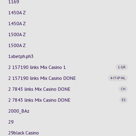
1169
1450A Z
1450A Z
1500A Z
1500A Z
1xbetph.ph3
2 157190 links Mix Casino
1
1-GR
2 157190 links Mix Casino
DONE
4-IT-JP-NL
2 7843 links Mix Casino
DONE
CH
2 7843 links Mix Casino
DONE
ES
2000_BAz
29
29black Casino