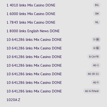
1 4010 links Mix Casino
DONE
BG
1 6000 links Mix Casino
DONE
SW
1 7843 links Mix Casino
DONE
NL
1 8000 links English News DONE
10 641286 links Mix Casino
DONE
5-SE
6
10 641286 links Mix Casino
DONE
6-SE
5
10 641286 links Mix Casino
DONE
8-CA-FR
10 641286 links Mix Casino
DONE
AU-1
10 641286 links Mix Casino
DONE
AU-10-11
10 641286 links Mix Casino
DONE
AU-5
10 641286 links Mix Casino
DONE
AU-6-7chast
1020A Z