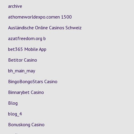
archive
athomeworldexpo.comen 1500
Ausländische Online Casinos Schweiz
azatfreedom.org b
bet365 Mobile App
Betitor Casino
bh_main_may
BingoBongoStars Casino
Binnarybet Casino
Blog
blog_4
Bonuskong Casino