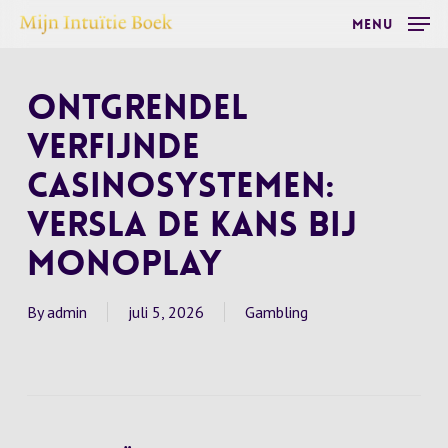
Skip
Menu
to
main
Ontgrendel
content
verfijnde
casinosystemen:
versla de kans bij
Monoplay
By
admin
juli 5, 2026
Gambling