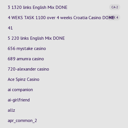
3 1320 links English Mix
DONE
CA-2
4 WEKS TASK 1100 over 4 weeks Croatia Casino
DONE
WEK 4
41
5 220 links English Mix DONE
656 mystake casino
689 amunra casino
720-alexander casino
Ace Spinz Casino
ai companion
ai-girlfriend
allz
apr_common_2