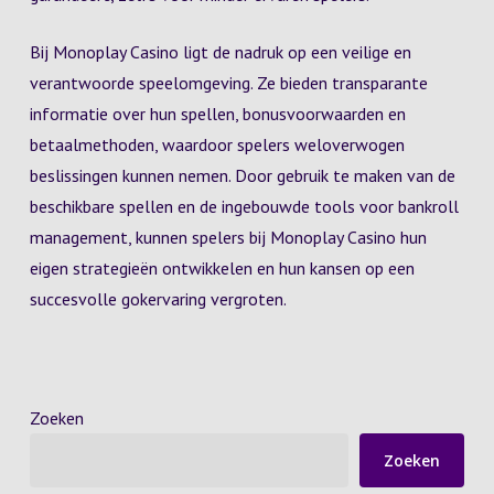
Bij Monoplay Casino ligt de nadruk op een veilige en
verantwoorde speelomgeving. Ze bieden transparante
informatie over hun spellen, bonusvoorwaarden en
betaalmethoden, waardoor spelers weloverwogen
beslissingen kunnen nemen. Door gebruik te maken van de
beschikbare spellen en de ingebouwde tools voor bankroll
management, kunnen spelers bij Monoplay Casino hun
eigen strategieën ontwikkelen en hun kansen op een
succesvolle gokervaring vergroten.
Zoeken
Zoeken