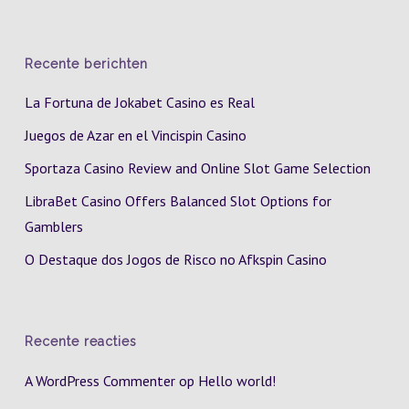
Recente berichten
La Fortuna de Jokabet Casino es Real
Juegos de Azar en el Vincispin Casino
Sportaza Casino Review and Online Slot Game Selection
LibraBet Casino Offers Balanced Slot Options for
Gamblers
O Destaque dos Jogos de Risco no Afkspin Casino
Recente reacties
A WordPress Commenter
op
Hello world!