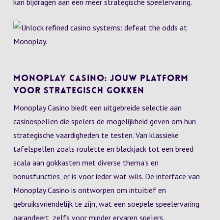
kan bijdragen aan een meer strategische speelervaring.
Monoplay Casino: Jouw Platform
voor Strategisch Gokken
Monoplay Casino biedt een uitgebreide selectie aan
casinospellen die spelers de mogelijkheid geven om hun
strategische vaardigheden te testen. Van klassieke
tafelspellen zoals roulette en blackjack tot een breed
scala aan gokkasten met diverse thema’s en
bonusfuncties, er is voor ieder wat wils. De interface van
Monoplay Casino is ontworpen om intuïtief en
gebruiksvriendelijk te zijn, wat een soepele speelervaring
garandeert, zelfs voor minder ervaren spelers.