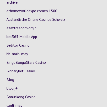
archive
athomeworldexpo.comen 1500
Ausländische Online Casinos Schweiz
azatfreedom.org b
bet365 Mobile App
Betitor Casino
bh_main_may
BingoBongoStars Casino
Binnarybet Casino
Blog
blog_4
Bonuskong Casino
canli_may