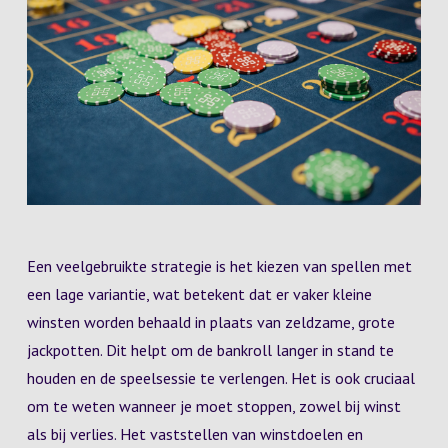
Een veelgebruikte strategie is het kiezen van spellen met
een lage variantie, wat betekent dat er vaker kleine
winsten worden behaald in plaats van zeldzame, grote
jackpotten. Dit helpt om de bankroll langer in stand te
houden en de speelsessie te verlengen. Het is ook cruciaal
om te weten wanneer je moet stoppen, zowel bij winst
als bij verlies. Het vaststellen van winstdoelen en