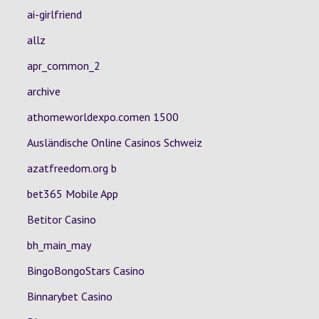
ai-girlfriend
allz
apr_common_2
archive
athomeworldexpo.comen 1500
Ausländische Online Casinos Schweiz
azatfreedom.org b
bet365 Mobile App
Betitor Casino
bh_main_may
BingoBongoStars Casino
Binnarybet Casino