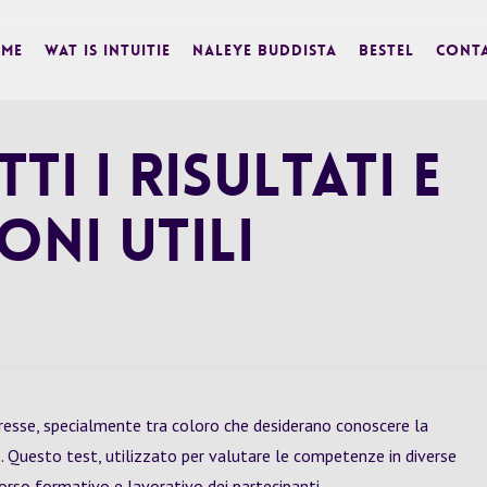
me
Wat is Intuitie
Naleye Buddista
BESTEL
Cont
tti i Risultati e
oni Utili
resse, specialmente tra coloro che desiderano conoscere la
. Questo test, utilizzato per valutare le competenze in diverse
corso formativo e lavorativo dei partecipanti.