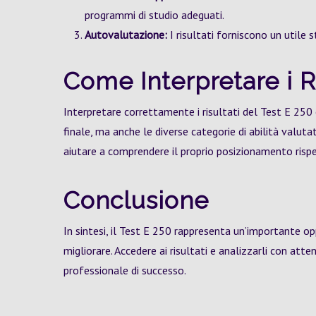
programmi di studio adeguati.
Autovalutazione:
I risultati forniscono un utile
Come Interpretare i Ri
Interpretare correttamente i risultati del Test E 250
finale, ma anche le diverse categorie di abilità valut
aiutare a comprendere il proprio posizionamento rispe
Conclusione
In sintesi, il Test E 250 rappresenta un’importante op
migliorare. Accedere ai risultati e analizzarli con at
professionale di successo.