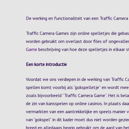
De werking en functionaliteit van een Traffic Camer
Traffic Camera Games zijn online spelletjes die gebas
worden gebruikt om overlast door files of ongevallen
Game
beschrijving van hoe deze spelletjes in elkaar s
Een korte introductie
Voordat we ons verdiepen in de werking van Traffic C
spellen komt voorbij als “gokspelletje” en wordt mee
zoals bijvoorbeeld “Traffic Camera Game”. Het is bela
de zin van kansspelen op online casinos. In plaats daar
vermarkten van een aantrekkelijke en speels manier v
van “gokspel” in dit kader moet dus niet worden gezie
breed en alledaags begrip gebruikt om de aard van h