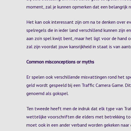
moment, zal je kunnen opmerken dat een belangrijk nad
Het kan ook interessant zijn om na te denken over ev
spelregels die in ieder land verschillend kunnen zijn e
aan zo’n spel kwijt bent, maar het ligt voor de hand o
zal zijn voordat jouw kansrijkheid in staat is van aant
Common misconceptions or myths
Er spelen ook verschillende misvattingen rond het spe
geld wordt gespeeld bij een Traffic Camera Game. Dit
genoemd als gokspel.
Ten tweede heeft men de indruk dat elk type van Tr
wettelijke voorschriften die elders met betrekking to
moet ook in een ander verband worden gekeken naar d