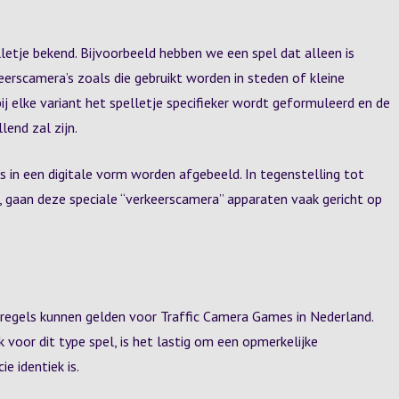
lletje bekend. Bijvoorbeeld hebben we een spel dat alleen is
erscamera’s zoals die gebruikt worden in steden of kleine
j elke variant het spelletje specifieker wordt geformuleerd en de
end zal zijn.
 in een digitale vorm worden afgebeeld. In tegenstelling tot
n, gaan deze speciale “verkeerscamera” apparaten vaak gericht op
e regels kunnen gelden voor Traffic Camera Games in Nederland.
oor dit type spel, is het lastig om een opmerkelijke
ie identiek is.