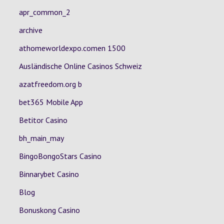
apr_common_2
archive
athomeworldexpo.comen 1500
Ausländische Online Casinos Schweiz
azatfreedom.org b
bet365 Mobile App
Betitor Casino
bh_main_may
BingoBongoStars Casino
Binnarybet Casino
Blog
Bonuskong Casino