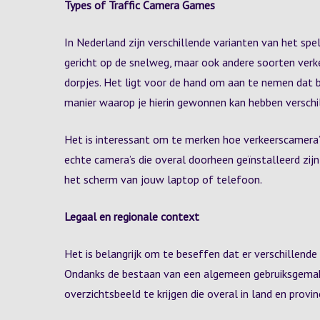
Types of Traffic Camera Games
In Nederland zijn verschillende varianten van het spe
gericht op de snelweg, maar ook andere soorten verke
dorpjes. Het ligt voor de hand om aan te nemen dat bi
manier waarop je hierin gewonnen kan hebben verschill
Het is interessant om te merken hoe verkeerscamera’s
echte camera’s die overal doorheen geïnstalleerd zij
het scherm van jouw laptop of telefoon.
Legaal en regionale context
Het is belangrijk om te beseffen dat er verschillend
Ondanks de bestaan van een algemeen gebruiksgemak v
overzichtsbeeld te krijgen die overal in land en provinc