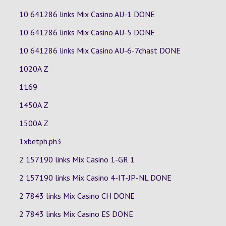
10 641286 links Mix Casino
AU-1
DONE
10 641286 links Mix Casino
AU-5
DONE
10 641286 links Mix Casino
AU-6-7chast
DONE
1020A Z
1169
1450A Z
1500A Z
1xbetph.ph3
2 157190 links Mix Casino
1-GR
1
2 157190 links Mix Casino
4-IT-JP-NL
DONE
2 7843 links Mix Casino
CH
DONE
2 7843 links Mix Casino
ES
DONE