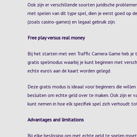
Ook zijn er verschillende soorten juridische problemen
met spelen van dit type spel, dien je eerst goed op de
(zoals casino-games) en legaal gebruik zijn.
Free play versus real money
Bij het starten met een Traffic Camera Game heb je 
gratis spelmodus waarbij je kunt beginnen met versc
echte euro’s aan de kaart worden gelegd.
Deze gratis modus is ideaal voor beginners die will
besluiten om echte geld over te maken. Ook zijn er va
kunt nemen in hoe elk specifiek spel zich verhoudt t
Advantages and limitations
Bij elke beslissing om met echte geld te spelen moet