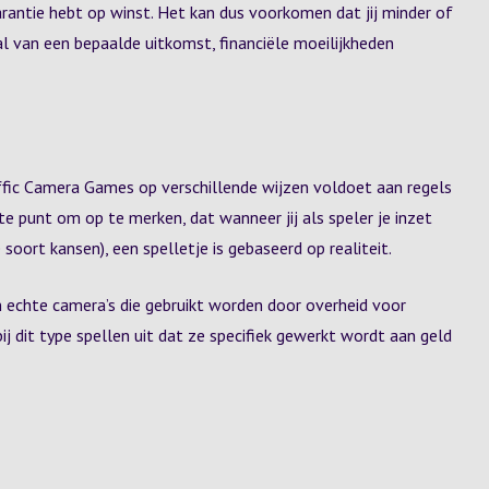
arantie hebt op winst. Het kan dus voorkomen dat jij minder of
al van een bepaalde uitkomst, financiële moeilijkheden
affic Camera Games op verschillende wijzen voldoet aan regels
te punt om op te merken, dat wanneer jij als speler je inzet
oort kansen), een spelletje is gebaseerd op realiteit.
an echte camera’s die gebruikt worden door overheid voor
j dit type spellen uit dat ze specifiek gewerkt wordt aan geld