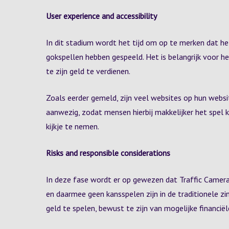
User experience and accessibility
In dit stadium wordt het tijd om op te merken dat he
gokspellen hebben gespeeld. Het is belangrijk voor h
te zijn geld te verdienen.
Zoals eerder gemeld, zijn veel websites op hun web
aanwezig, zodat mensen hierbij makkelijker het spel 
kijkje te nemen.
Risks and responsible considerations
In deze fase wordt er op gewezen dat Traffic Camer
en daarmee geen kansspelen zijn in de traditionele zin
geld te spelen, bewust te zijn van mogelijke financiële