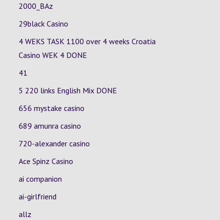
2000_BAz
29black Casino
4 WEKS TASK 1100 over 4 weeks Croatia
Casino
WEK 4
DONE
41
5 220 links English Mix DONE
656 mystake casino
689 amunra casino
720-alexander casino
Ace Spinz Casino
ai companion
ai-girlfriend
allz