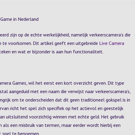
a Game in Nederland
eerd zijn op de echte werkelijkheid, namelijk verkeerscamera’s die
 te voorkomen. Dit artikel geeft een uitgebreide
Live Camera
teken en wat er bijzonder is aan hun functionaliteit.
amera Games, wil het eerst een kort overzicht geven. Dit type
stal aangeduid met een naam die verwijst naar verkeerscamera’s,
ngrijk om te onderscheiden dat dit geen traditioneel gokspel is in
van richt het spel zich specifiek op het actievol en geestelijk
an uitsluitend voorzichtig winnen met echte geld. Het gebruik
n als een misbruik van termen, maar eerder wordt hierbij een
et spel te benoemen.