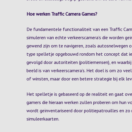
Hoe werken Traffic Camera Games?
De fundamentele functionaliteit van een Traffic Cam
simuleren van echte verkeerscamera’s die worden geï
gewend zijn om te navigeren, zoals autosnelwegen of 
type spelletje opgebouwd rondom het concept dat iem
gevolgd door autoriteiten (politiemensen), en waarbij
beeld is van verkeerscamera’s. Het doel is om zo veel
of winsten, maar door een betere strategie bij elk lev
Het spelletje is gebaseerd op de realiteit en gaat o
gamers die hieraan werken zullen proberen om hun voe
wordt geïnventariseerd door politiepatrouilles en z
simuleerkaarten.