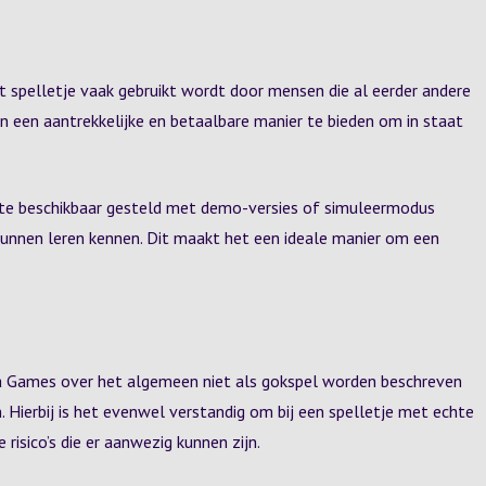
t spelletje vaak gebruikt wordt door mensen die al eerder andere
en een aantrekkelijke en betaalbare manier te bieden om in staat
site beschikbaar gesteld met demo-versies of simuleermodus
kunnen leren kennen. Dit maakt het een ideale manier om een
a Games over het algemeen niet als gokspel worden beschreven
. Hierbij is het evenwel verstandig om bij een spelletje met echte
 risico’s die er aanwezig kunnen zijn.