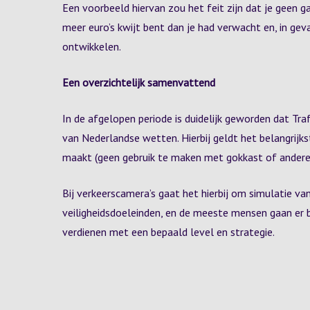
Een voorbeeld hiervan zou het feit zijn dat je geen g
meer euro’s kwijt bent dan je had verwacht en, in gev
ontwikkelen.
Een overzichtelijk samenvattend
In de afgelopen periode is duidelijk geworden dat Tr
van Nederlandse wetten. Hierbij geldt het belangrijks
maakt (geen gebruik te maken met gokkast of andere s
Bij verkeerscamera’s gaat het hierbij om simulatie v
veiligheidsdoeleinden, en de meeste mensen gaan er bi
verdienen met een bepaald level en strategie.