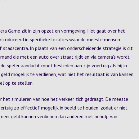
era Game zit in zijn opzet en vormgeving. Het gaat over het
ntroduceerd in specifieke locaties waar de meeste mensen
stadscentra. In plaats van een onderscheidende strategie is dit
and die met een auto over straat rijdt en via camera’s wordt
 de speler aandacht moet besteden aan zijn voertuig als hij in
 geld mogelijk te verdienen, wat niet het resultaat is van kansen
el op te stellen.
ver het simuleren van hoe het verkeer zich gedraagt. De meeste
rtuig zo effectief mogelijk in beeld te houden, zodat er niet
o meer geld kunnen verdienen dan anderen met behulp van