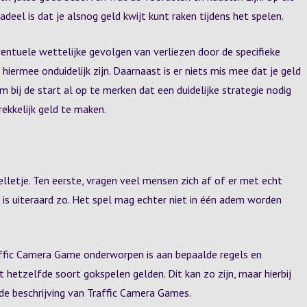
eel is dat je alsnog geld kwijt kunt raken tijdens het spelen.
entuele wettelijke gevolgen van verliezen door de specifieke
n hiermee onduidelijk zijn. Daarnaast is er niets mis mee dat je geld
m bij de start al op te merken dat een duidelijke strategie nodig
rekkelijk geld te maken.
lletje. Ten eerste, vragen veel mensen zich af of er met echt
 is uiteraard zo. Het spel mag echter niet in één adem worden
affic Camera Game onderworpen is aan bepaalde regels en
t hetzelfde soort gokspelen gelden. Dit kan zo zijn, maar hierbij
e beschrijving van Traffic Camera Games.