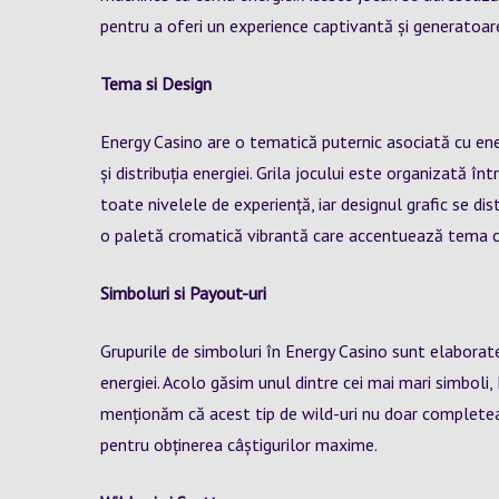
pentru a oferi un experience captivantă și generatoare
Tema si Design
Energy Casino are o tematică puternic asociată cu ene
și distribuția energiei. Grila jocului este organizată 
toate nivelele de experiență, iar designul grafic se dis
o paletă cromatică vibrantă care accentuează tema ce
Simboluri si Payout-uri
Grupurile de simboluri în Energy Casino sunt elaborate p
energiei. Acolo găsim unul dintre cei mai mari simboli,
menționăm că acest tip de wild-uri nu doar completea
pentru obținerea câștigurilor maxime.