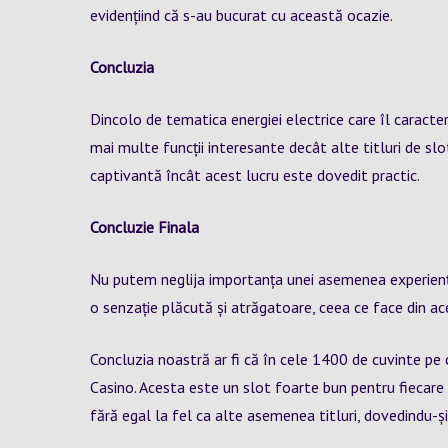
evidențiind că s-au bucurat cu această ocazie.
Concluzia
Dincolo de tematica energiei electrice care îl caract
mai multe funcții interesante decât alte titluri de slot
captivantă încât acest lucru este dovedit practic.
Concluzie Finala
Nu putem neglija importanța unei asemenea experiențe
o senzație plăcută și atrăgatoare, ceea ce face din ace
Concluzia noastră ar fi că în cele 1400 de cuvinte pe
Casino. Acesta este un slot foarte bun pentru fiecare 
fără egal la fel ca alte asemenea titluri, dovedindu-și