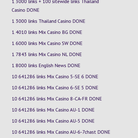
1 3000 links + 100 sitewide links Thailand
Casino DONE
1 3000 links Thailand Casino DONE
1 4010 links Mix Casino
BG
DONE
1 6000 links Mix Casino
SW
DONE
1 7843 links Mix Casino
NL
DONE
1 8000 links English News DONE
10 641286 links Mix Casino
5-SE
6
DONE
10 641286 links Mix Casino
6-SE
5
DONE
10 641286 links Mix Casino
8-CA-FR
DONE
10 641286 links Mix Casino
AU-1
DONE
10 641286 links Mix Casino
AU-5
DONE
10 641286 links Mix Casino
AU-6-7chast
DONE