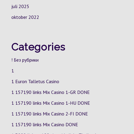
juli 2025
oktober 2022
Categories
! Без рубрики
1
1 Euron Talletus Casino
1 157190 links Mix Casino
1-GR
DONE
1 157190 links Mix Casino
1-HU
DONE
1 157190 links Mix Casino
2-FI
DONE
1 157190 links Mix Casino DONE