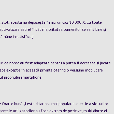
 slot, acesta nu depășește în nici un caz 10.000 X. Cu toate
ptivatoare astfel încât majoritatea oamenilor se simt bine și
 rămâne insatisfăcuți.
uri de noroc au fost adaptate pentru a putea fi accesate și jucate
face excepție în această privință oferind o versiune mobil care
tul propriului smartphone.
 foarte bună și este chiar cea mai populara selectie a sloturilor
riențele utilizatorilor au fost extrem de pozitive, mulți dintre ei