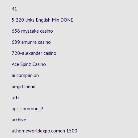
41
5 220 links English Mix DONE
656 mystake casino
689 amunra casino
720-alexander casino
Ace Spinz Casino
ai companion
ai-girlfriend
allz
apr_common_2
archive
athomeworldexpo.comen 1500