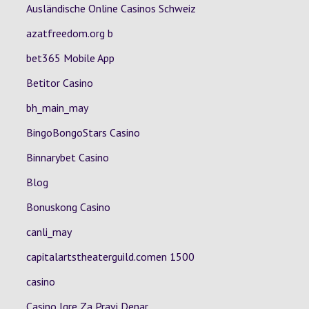
Ausländische Online Casinos Schweiz
azatfreedom.org b
bet365 Mobile App
Betitor Casino
bh_main_may
BingoBongoStars Casino
Binnarybet Casino
Blog
Bonuskong Casino
canli_may
capitalartstheaterguild.comen 1500
casino
Casino Igre Za Pravi Denar