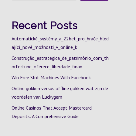
Recent Posts
Automatické_systémy_a_22bet_pro_hráče_hled
ající_nové_možnosti_v_online_k
Construção_estratégica_de_patrimônio_com_th
orfortune_oferece_liberdade_finan
Win Free Slot Machines With Facebook
Online gokken versus offline gokken wat zijn de
voordelen van Luckygem
Online Casinos That Accept Mastercard
Deposits: A Comprehensive Guide