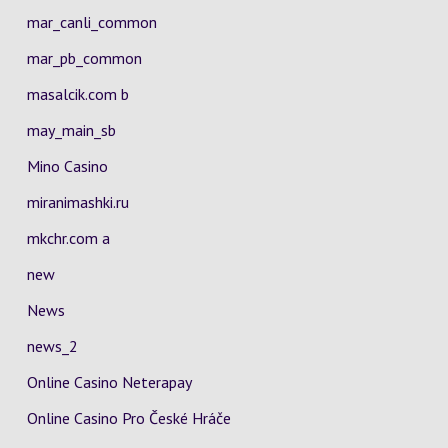
mar_canli_common
mar_pb_common
masalcik.com b
may_main_sb
Mino Casino
miranimashki.ru
mkchr.com a
new
News
news_2
Online Casino Neterapay
Online Casino Pro České Hráče