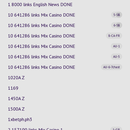
1 8000 links English News DONE
10 641286 links Mix Casino
DONE
5-SE
6
10 641286 links Mix Casino
DONE
6-SE
5
10 641286 links Mix Casino
DONE
8-CA-FR
10 641286 links Mix Casino
DONE
AU-1
10 641286 links Mix Casino
DONE
AU-5
10 641286 links Mix Casino
DONE
AU-6-7chast
1020A Z
1169
1450A Z
1500A Z
1xbetph.ph3
2 157190 links Mix Casino
1
1-GR