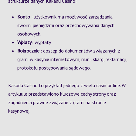
strukturze danych Kakadu Casino:
Konto
: użytkownik ma możliwość zarządzania
swoimi pieniędzmi oraz przechowywania danych
osobowych.
Wpłaty
i wyplaty
Rokrocznie
: dostęp do dokumentów związanych z
grami w kasynie internetowym, m.in.: skarg, reklamacji,
protokołu postępowania sądowego.
Kakadu Casino to przykład jednego z wielu casin online. W
artykuule przedstawiono kluczowe cechy strony oraz
zagadnienia prawne związane z grami na stronie
kasynowej.