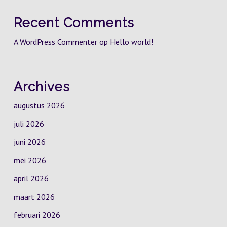
Recent Comments
A WordPress Commenter
op
Hello world!
Archives
augustus 2026
juli 2026
juni 2026
mei 2026
april 2026
maart 2026
februari 2026