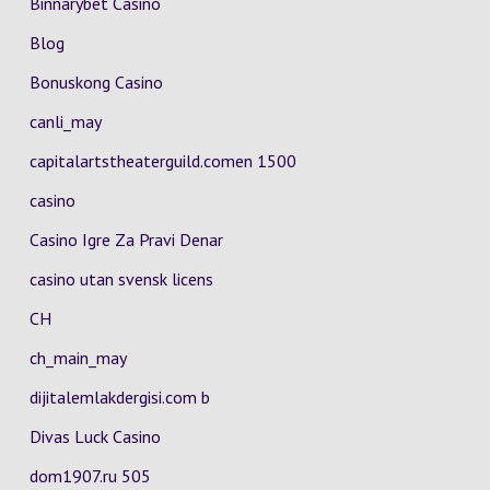
Binnarybet Casino
Blog
Bonuskong Casino
canli_may
capitalartstheaterguild.comen 1500
casino
Casino Igre Za Pravi Denar
casino utan svensk licens
CH
ch_main_may
dijitalemlakdergisi.com b
Divas Luck Casino
dom1907.ru 505