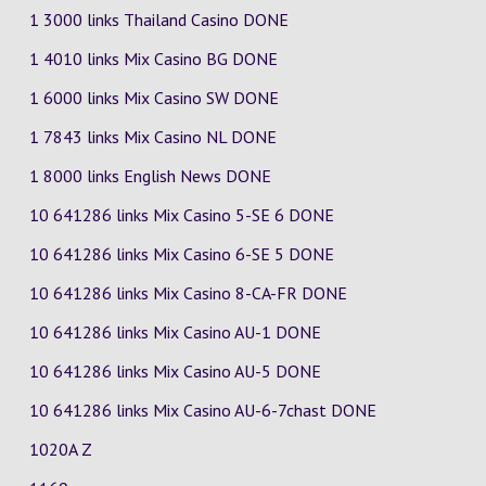
1 3000 links Thailand Casino DONE
1 4010 links Mix Casino
BG
DONE
1 6000 links Mix Casino
SW
DONE
1 7843 links Mix Casino
NL
DONE
1 8000 links English News DONE
10 641286 links Mix Casino
5-SE
6
DONE
10 641286 links Mix Casino
6-SE
5
DONE
10 641286 links Mix Casino
8-CA-FR
DONE
10 641286 links Mix Casino
AU-1
DONE
10 641286 links Mix Casino
AU-5
DONE
10 641286 links Mix Casino
AU-6-7chast
DONE
1020A Z