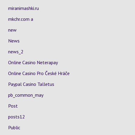
miranimashki.ru
mkchr.com a
new
News
news_2
Online Casino Neterapay
Online Casino Pro České Hráče
Paypal Casino Talletus
pb_common_may
Post
posts12
Public