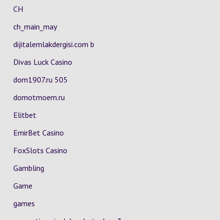
CH
ch_main_may
dijitalemlakdergisi.com b
Divas Luck Casino
dom1907.ru 505
domotmoem.ru
Elitbet
EmirBet Casino
FoxSlots Casino
Gambling
Game
games