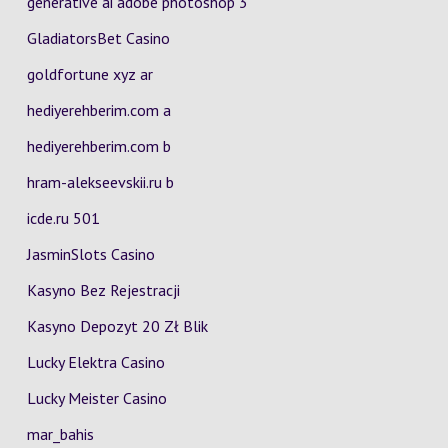
generative ai adobe photoshop 3
GladiatorsBet Casino
goldfortune xyz ar
hediyerehberim.com a
hediyerehberim.com b
hram-alekseevskii.ru b
icde.ru 501
JasminSlots Casino
Kasyno Bez Rejestracji
Kasyno Depozyt 20 Zł Blik
Lucky Elektra Casino
Lucky Meister Casino
mar_bahis