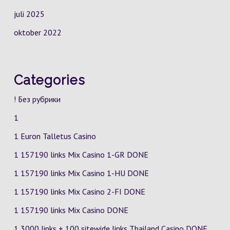
juli 2025
oktober 2022
Categories
! Без рубрики
1
1 Euron Talletus Casino
1 157190 links Mix Casino
1-GR
DONE
1 157190 links Mix Casino
1-HU
DONE
1 157190 links Mix Casino
2-FI
DONE
1 157190 links Mix Casino DONE
1 3000 links + 100 sitewide links Thailand Casino DONE