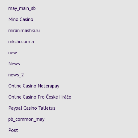
may_main_sb
Mino Casino
miranimashki.ru
mkchr.com a
new
News
news_2
Online Casino Neterapay
Online Casino Pro České Hráče
Paypal Casino Talletus
pb_common_may
Post