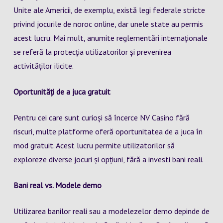
Unite ale Americii, de exemplu, există legi federale stricte
privind jocurile de noroc online, dar unele state au permis
acest lucru. Mai mult, anumite reglementări internaționale
se referă la protecția utilizatorilor și prevenirea
activităților ilicite.
Oportunități de a juca gratuit
Pentru cei care sunt curioși să încerce NV Casino fără
riscuri, multe platforme oferă oportunitatea de a juca în
mod gratuit. Acest lucru permite utilizatorilor să
exploreze diverse jocuri și opțiuni, fără a investi bani reali.
Bani real vs. Modele demo
Utilizarea banilor reali sau a modelezelor demo depinde de