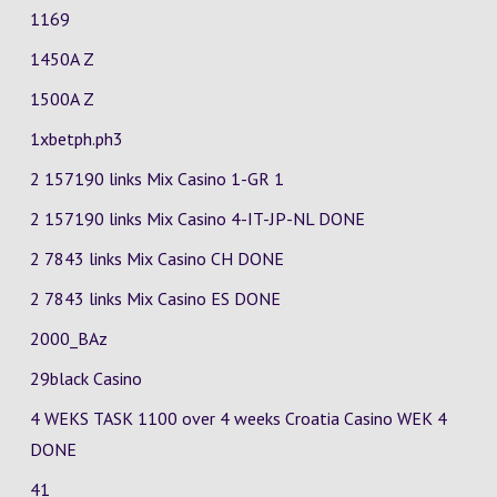
1169
1450A Z
1500A Z
1xbetph.ph3
2 157190 links Mix Casino
1-GR
1
2 157190 links Mix Casino
4-IT-JP-NL
DONE
2 7843 links Mix Casino
CH
DONE
2 7843 links Mix Casino
ES
DONE
2000_BAz
29black Casino
4 WEKS TASK 1100 over 4 weeks Croatia Casino
WEK 4
DONE
41