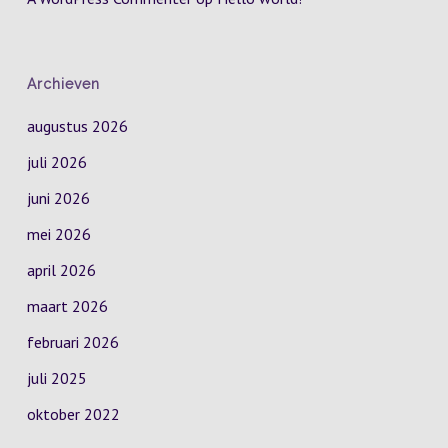
Archieven
augustus 2026
juli 2026
juni 2026
mei 2026
april 2026
maart 2026
februari 2026
juli 2025
oktober 2022