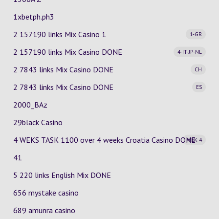
1xbetph.ph3
2 157190 links Mix Casino
1
1-GR
2 157190 links Mix Casino
DONE
4-IT-JP-NL
2 7843 links Mix Casino
DONE
CH
2 7843 links Mix Casino
DONE
ES
2000_BAz
29black Casino
4 WEKS TASK 1100 over 4 weeks Croatia Casino
DONE
WEK 4
41
5 220 links English Mix DONE
656 mystake casino
689 amunra casino