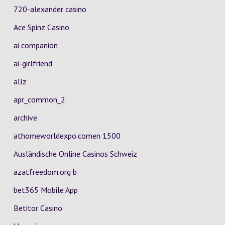
720-alexander casino
Ace Spinz Casino
ai companion
ai-girlfriend
allz
apr_common_2
archive
athomeworldexpo.comen 1500
Ausländische Online Casinos Schweiz
azatfreedom.org b
bet365 Mobile App
Betitor Casino