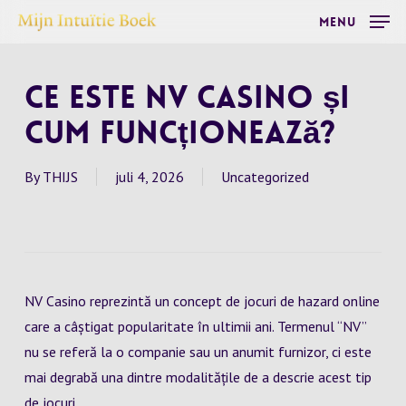
Skip
Menu
to
main
Ce este NV Casino și
content
cum funcționează?
By
THIJS
juli 4, 2026
Uncategorized
NV Casino reprezintă un concept de jocuri de hazard online
care a câștigat popularitate în ultimii ani. Termenul “NV”
nu se referă la o companie sau un anumit furnizor, ci este
mai degrabă una dintre modalitățile de a descrie acest tip
de jocuri.