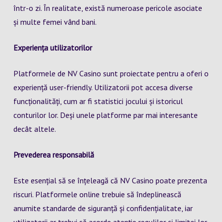
într-o zi. În realitate, există numeroase pericole asociate
și multe femei vând bani.
Experiența utilizatorilor
Platformele de NV Casino sunt proiectate pentru a oferi o
experiență user-friendly. Utilizatorii pot accesa diverse
funcționalități, cum ar fi statistici jocului și istoricul
conturilor lor. Deși unele platforme par mai interesante
decât altele.
Prevederea responsabilă
Este esențial să se înțeleagă că NV Casino poate prezenta
riscuri. Platformele online trebuie să îndeplinească
anumite standarde de siguranță și confidențialitate, iar