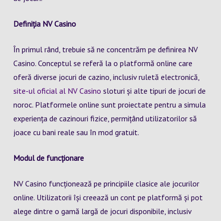
Definiția NV Casino
În primul rând, trebuie să ne concentrăm pe definirea NV
Casino. Conceptul se referă la o platformă online care
oferă diverse jocuri de cazino, inclusiv ruletă electronică,
site-ul oficial al NV Casino
sloturi și alte tipuri de jocuri de
noroc. Platformele online sunt proiectate pentru a simula
experiența de cazinouri fizice, permițând utilizatorilor să
joace cu bani reale sau în mod gratuit.
Modul de funcționare
NV Casino funcționează pe principiile clasice ale jocurilor
online. Utilizatorii își creează un cont pe platformă și pot
alege dintre o gamă largă de jocuri disponibile, inclusiv