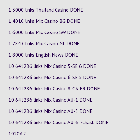
1 3000 links Thailand Casino DONE
1 4010 links Mix Casino
BG
DONE
1 6000 links Mix Casino
SW
DONE
1 7843 links Mix Casino
NL
DONE
1 8000 links English News DONE
10 641286 links Mix Casino
5-SE
6
DONE
10 641286 links Mix Casino
6-SE
5
DONE
10 641286 links Mix Casino
8-CA-FR
DONE
10 641286 links Mix Casino
AU-1
DONE
10 641286 links Mix Casino
AU-5
DONE
10 641286 links Mix Casino
AU-6-7chast
DONE
1020A Z