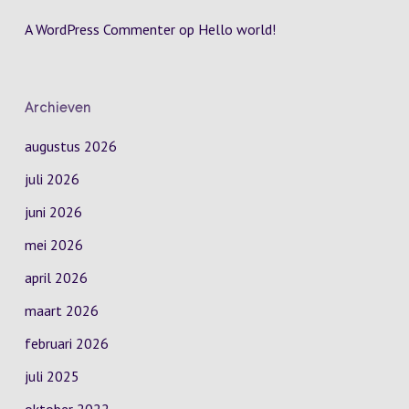
A WordPress Commenter
op
Hello world!
Archieven
augustus 2026
juli 2026
juni 2026
mei 2026
april 2026
maart 2026
februari 2026
juli 2025