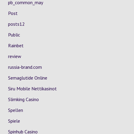
pb_common_may
Post
posts12
Public
Rainbet
review
russia-brand.com
Semaglutide Online
Siru Mobile Nettikasinot
Slimking Casino
Spellen
Spiele
Spinhub Casino