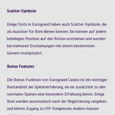
Scatter-Symbole
Einige Slots in Eurogrand haben auch Scatter-Symbole, die
als Auslöser für Boni dienen können. Sie können auf jedem
beliebigen Position auf den Rollen erscheinen und werden
bei mehreren Erscheinungen mit einem bestimmten
Gewinn multipliziert.
Bonus Features
Die Bonus-Funktion von Eurogrand Casino ist ein wichtiger
Bestandteil der Spielererfahrung, da sie zusätzlich zu den
normalen Spielen eine besondere Erfahrung bietet. Einige
Boni werden automatisch nach der Registrierung vergeben
und bieten Zugang zu VIP-Ereignissen. Andere müssen