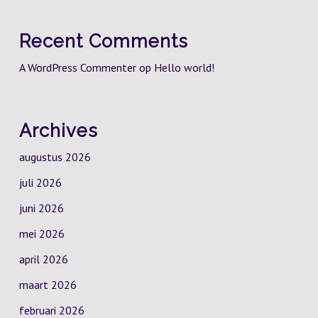
Recent Comments
A WordPress Commenter
op
Hello world!
Archives
augustus 2026
juli 2026
juni 2026
mei 2026
april 2026
maart 2026
februari 2026