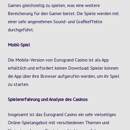
Games gleichzeitig zu spielen, was eine weitere
Bereicherung für den Gamer bietet. Die Spiele werden mit
einer sehr angenehmen Sound- und Grafikeffekte
durchgeführt.
Mobil-Spiel
Die Mobile-Version von Eurogrand Casino ist als App
erhältlich und erfordert keinen Download. Spieler können
die App über ihre Browser aufgerufen werden, um ihr Spiel
zu starten.
Spielererfahrung und Analyse des Casinos
Insgesamt ist das Eurogrand Casino ein sehr vielseitiges
Online-Spielangebot mit verschiedenen Themen und