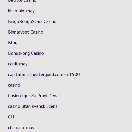
Betitor Casino
bh_main_may
BingoBongoStars Casino
Binnarybet Casino
Blog
Bonuskong Casino
canli_may
capitalartstheaterguild.comen 1500
casino
Casino Igre Za Pravi Denar
casino utan svensk licens
CH
ch_main_may