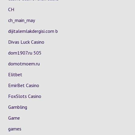
CH
ch_main_may
dijitalemlakdergisi.com b
Divas Luck Casino
dom1907.ru 505
domotmoem.ru
Elitbet
EmirBet Casino
FoxSlots Casino
Gambling
Game
games