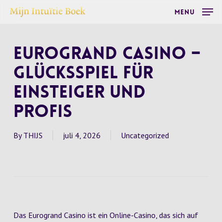
Skip
Menu
to
main
Eurogrand Casino –
content
Glücksspiel für
Einsteiger und
Profis
By
THIJS
juli 4, 2026
Uncategorized
Das Eurogrand Casino ist ein Online-Casino, das sich auf