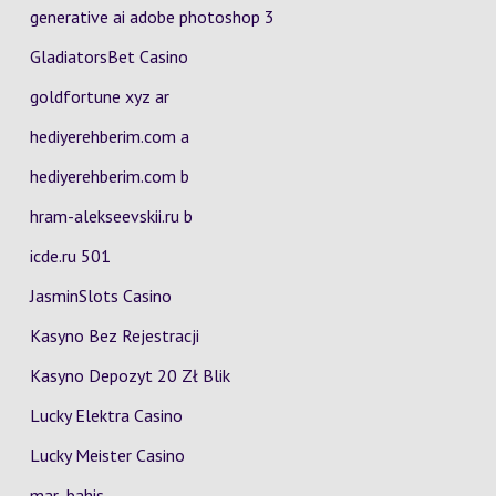
generative ai adobe photoshop 3
GladiatorsBet Casino
goldfortune xyz ar
hediyerehberim.com a
hediyerehberim.com b
hram-alekseevskii.ru b
icde.ru 501
JasminSlots Casino
Kasyno Bez Rejestracji
Kasyno Depozyt 20 Zł Blik
Lucky Elektra Casino
Lucky Meister Casino
mar_bahis