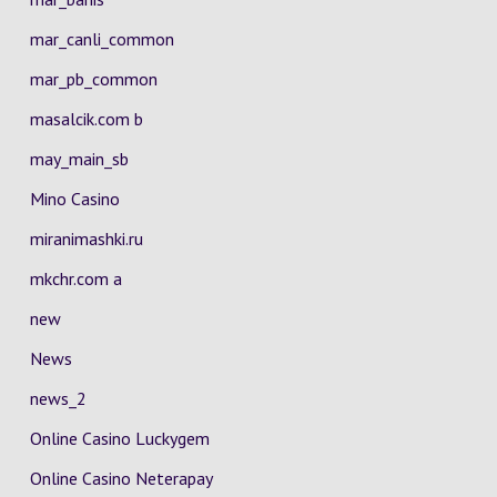
mar_canli_common
mar_pb_common
masalcik.com b
may_main_sb
Mino Casino
miranimashki.ru
mkchr.com a
new
News
news_2
Online Casino Luckygem
Online Casino Neterapay