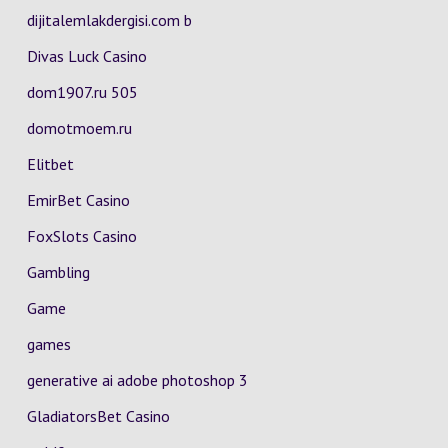
dijitalemlakdergisi.com b
Divas Luck Casino
dom1907.ru 505
domotmoem.ru
Elitbet
EmirBet Casino
FoxSlots Casino
Gambling
Game
games
generative ai adobe photoshop 3
GladiatorsBet Casino