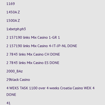
1169
1450A Z
1500A Z
1xbetph.ph3
2 157190 links Mix Casino
1-GR
1
2 157190 links Mix Casino
4-IT-JP-NL
DONE
2 7843 links Mix Casino
CH
DONE
2 7843 links Mix Casino
ES
DONE
2000_BAz
29black Casino
4 WEKS TASK 1100 over 4 weeks Croatia Casino
WEK 4
DONE
41