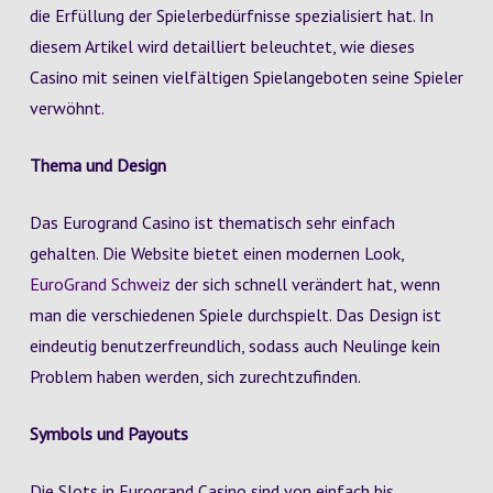
die Erfüllung der Spielerbedürfnisse spezialisiert hat. In
diesem Artikel wird detailliert beleuchtet, wie dieses
Casino mit seinen vielfältigen Spielangeboten seine Spieler
verwöhnt.
Thema und Design
Das Eurogrand Casino ist thematisch sehr einfach
gehalten. Die Website bietet einen modernen Look,
EuroGrand Schweiz
der sich schnell verändert hat, wenn
man die verschiedenen Spiele durchspielt. Das Design ist
eindeutig benutzerfreundlich, sodass auch Neulinge kein
Problem haben werden, sich zurechtzufinden.
Symbols und Payouts
Die Slots in Eurogrand Casino sind von einfach bis