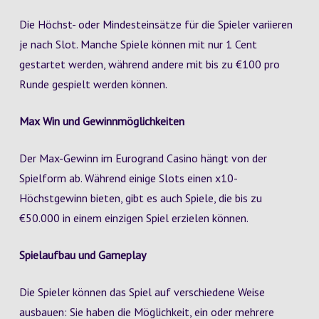
Die Höchst- oder Mindesteinsätze für die Spieler variieren
je nach Slot. Manche Spiele können mit nur 1 Cent
gestartet werden, während andere mit bis zu €100 pro
Runde gespielt werden können.
Max Win und Gewinnmöglichkeiten
Der Max-Gewinn im Eurogrand Casino hängt von der
Spielform ab. Während einige Slots einen x10-
Höchstgewinn bieten, gibt es auch Spiele, die bis zu
€50.000 in einem einzigen Spiel erzielen können.
Spielaufbau und Gameplay
Die Spieler können das Spiel auf verschiedene Weise
ausbauen: Sie haben die Möglichkeit, ein oder mehrere