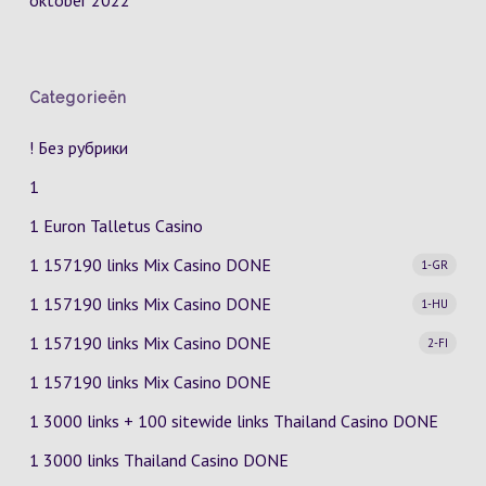
oktober 2022
Categorieën
! Без рубрики
1
1 Euron Talletus Casino
1 157190 links Mix Casino
DONE
1-GR
1 157190 links Mix Casino
DONE
1-HU
1 157190 links Mix Casino
DONE
2-FI
1 157190 links Mix Casino DONE
1 3000 links + 100 sitewide links Thailand Casino DONE
1 3000 links Thailand Casino DONE