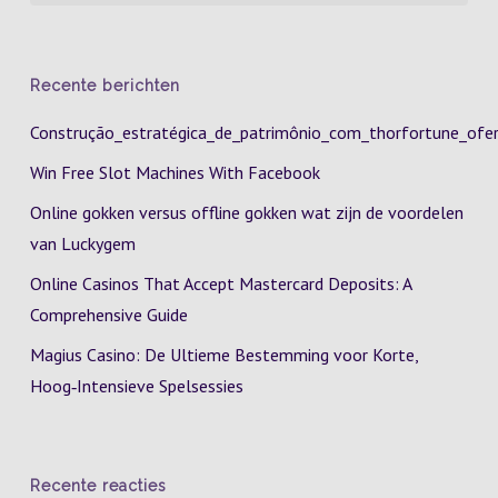
Recente berichten
Construção_estratégica_de_patrimônio_com_thorfortune_ofer
Win Free Slot Machines With Facebook
Online gokken versus offline gokken wat zijn de voordelen
van Luckygem
Online Casinos That Accept Mastercard Deposits: A
Comprehensive Guide
Magius Casino: De Ultieme Bestemming voor Korte,
Hoog‑Intensieve Spelsessies
Recente reacties