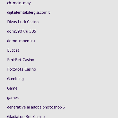
ch_main_may
dijitalemlakdergisi.com b
Divas Luck Casino
dom1907.ru 505
domotmoem.ru
Elitbet
EmirBet Casino
FoxSlots Casino
Gambling
Game
games
generative ai adobe photoshop 3
GladiatorsBet Casino