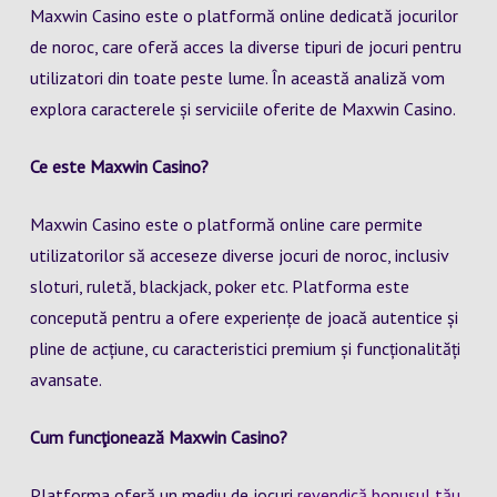
Maxwin Casino este o platformă online dedicată jocurilor
de noroc, care oferă acces la diverse tipuri de jocuri pentru
utilizatori din toate peste lume. În această analiză vom
explora caracterele și serviciile oferite de Maxwin Casino.
Ce este Maxwin Casino?
Maxwin Casino este o platformă online care permite
utilizatorilor să acceseze diverse jocuri de noroc, inclusiv
sloturi, ruletă, blackjack, poker etc. Platforma este
concepută pentru a ofere experiențe de joacă autentice și
pline de acțiune, cu caracteristici premium și funcționalități
avansate.
Cum funcţionează Maxwin Casino?
Platforma oferă un mediu de jocuri
revendică bonusul tău