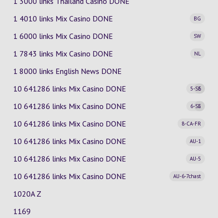
1 3000 links Thailand Casino DONE
1 4010 links Mix Casino
DONE
BG
1 6000 links Mix Casino
DONE
SW
1 7843 links Mix Casino
DONE
NL
1 8000 links English News DONE
10 641286 links Mix Casino
DONE
5-SE
6
10 641286 links Mix Casino
DONE
6-SE
5
10 641286 links Mix Casino
DONE
8-CA-FR
10 641286 links Mix Casino
DONE
AU-1
10 641286 links Mix Casino
DONE
AU-5
10 641286 links Mix Casino
DONE
AU-6-7chast
1020A Z
1169