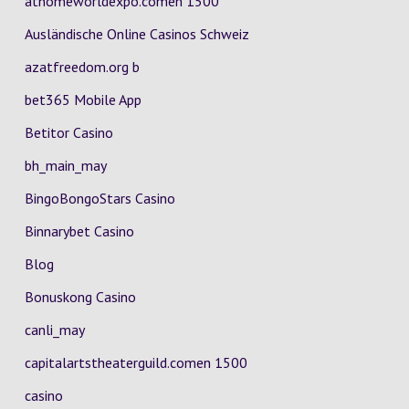
athomeworldexpo.comen 1500
Ausländische Online Casinos Schweiz
azatfreedom.org b
bet365 Mobile App
Betitor Casino
bh_main_may
BingoBongoStars Casino
Binnarybet Casino
Blog
Bonuskong Casino
canli_may
capitalartstheaterguild.comen 1500
casino