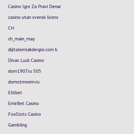
Casino Igre Za Pravi Denar
casino utan svensk licens
CH
ch_main_may
dijitalemlakdergisi.com b
Divas Luck Casino
dom1907.ru 505
domotmoem.ru
Elitbet
EmirBet Casino
FoxSlots Casino
Gambling