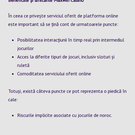
Beneficiile și limitările Maxwin Casino
În ceea ce privește serviciul oferit de platforma online
este important să se țină cont de urmatoarele puncte:
Posibilitatea interacțiunii în timp real prin intermediul
jocurilor
Acces la diferite tipuri de jocuri, inclusiv sloturi și
ruletă
Comoditatea serviciului oferit online
Totuși, există câteva puncte ce pot reprezenta o piedică în
cale:
Riscurile implicite asociate cu jocurile de noroc.