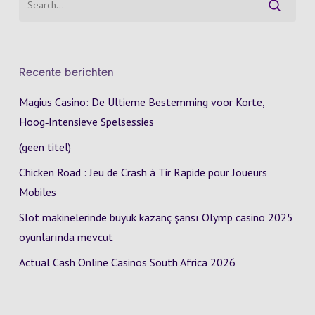
Recente berichten
Magius Casino: De Ultieme Bestemming voor Korte,
Hoog‑Intensieve Spelsessies
(geen titel)
Chicken Road : Jeu de Crash à Tir Rapide pour Joueurs
Mobiles
Slot makinelerinde büyük kazanç şansı Olymp casino 2025
oyunlarında mevcut
Actual Cash Online Casinos South Africa 2026