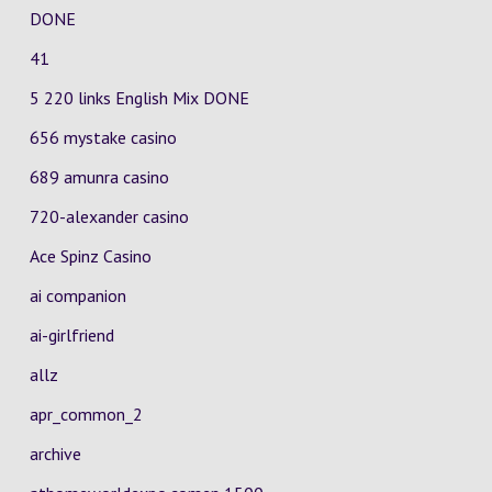
DONE
41
5 220 links English Mix DONE
656 mystake casino
689 amunra casino
720-alexander casino
Ace Spinz Casino
ai companion
ai-girlfriend
allz
apr_common_2
archive