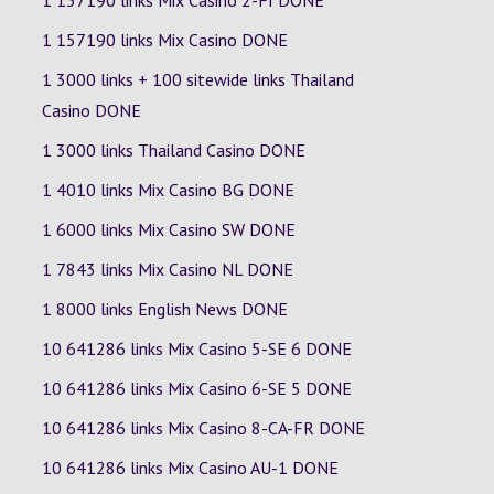
1 157190 links Mix Casino
2-FI
DONE
1 157190 links Mix Casino DONE
1 3000 links + 100 sitewide links Thailand
Casino DONE
1 3000 links Thailand Casino DONE
1 4010 links Mix Casino
BG
DONE
1 6000 links Mix Casino
SW
DONE
1 7843 links Mix Casino
NL
DONE
1 8000 links English News DONE
10 641286 links Mix Casino
5-SE
6
DONE
10 641286 links Mix Casino
6-SE
5
DONE
10 641286 links Mix Casino
8-CA-FR
DONE
10 641286 links Mix Casino
AU-1
DONE