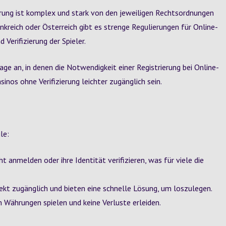
ierung ist komplex und stark von den jeweiligen Rechtsordnungen
ankreich oder Österreich gibt es strenge Regulierungen für Online-
 Verifizierung der Spieler.
age an, in denen die Notwendigkeit einer Registrierung bei Online-
sinos ohne Verifizierung leichter zugänglich sein.
le:
ht anmelden oder ihre Identität verifizieren, was für viele die
rekt zugänglich und bieten eine schnelle Lösung, um loszulegen.
en Währungen spielen und keine Verluste erleiden.