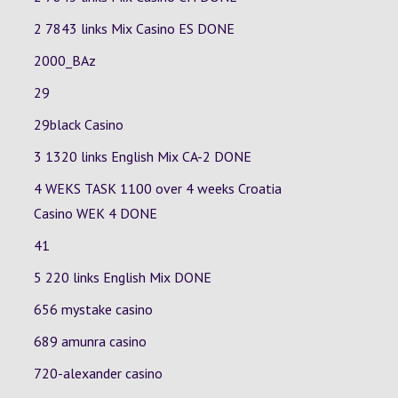
2 7843 links Mix Casino
ES
DONE
2000_BAz
29
29black Casino
3 1320 links English Mix
CA-2
DONE
4 WEKS TASK 1100 over 4 weeks Croatia
Casino
WEK 4
DONE
41
5 220 links English Mix DONE
656 mystake casino
689 amunra casino
720-alexander casino