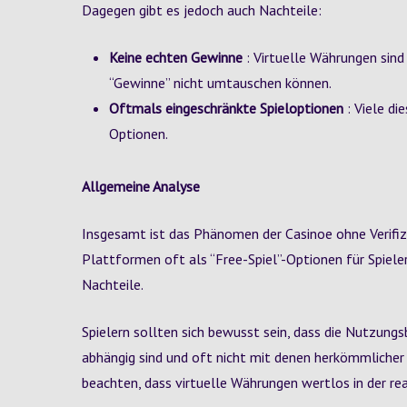
Dagegen gibt es jedoch auch Nachteile:
Keine echten Gewinne
: Virtuelle Währungen sind
“Gewinne” nicht umtauschen können.
Oftmals eingeschränkte Spieloptionen
: Viele d
Optionen.
Allgemeine Analyse
Insgesamt ist das Phänomen der Casinoe ohne Verifiz
Plattformen oft als “Free-Spiel”-Optionen für Spiel
Nachteile.
Spielern sollten sich bewusst sein, dass die Nutzungs
abhängig sind und oft nicht mit denen herkömmlicher 
beachten, dass virtuelle Währungen wertlos in der rea