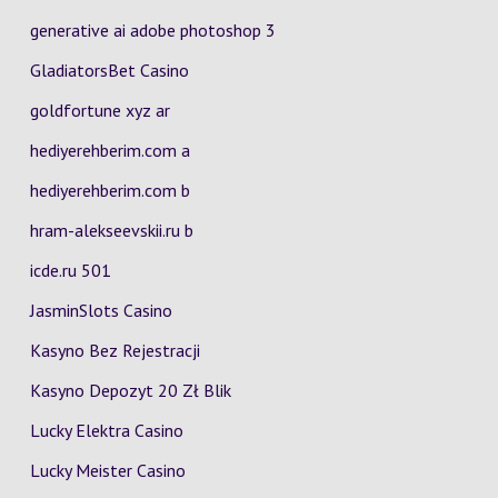
generative ai adobe photoshop 3
GladiatorsBet Casino
goldfortune xyz ar
hediyerehberim.com a
hediyerehberim.com b
hram-alekseevskii.ru b
icde.ru 501
JasminSlots Casino
Kasyno Bez Rejestracji
Kasyno Depozyt 20 Zł Blik
Lucky Elektra Casino
Lucky Meister Casino