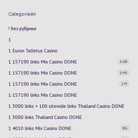
Categorieën
! Без рубрики
1
1 Euron Talletus Casino
1 157190 links Mix Casino
DONE
1-GR
1 157190 links Mix Casino
DONE
1-HU
1 157190 links Mix Casino
DONE
2-FI
1 157190 links Mix Casino DONE
1 3000 links + 100 sitewide links Thailand Casino DONE
1 3000 links Thailand Casino DONE
1 4010 links Mix Casino
DONE
BG