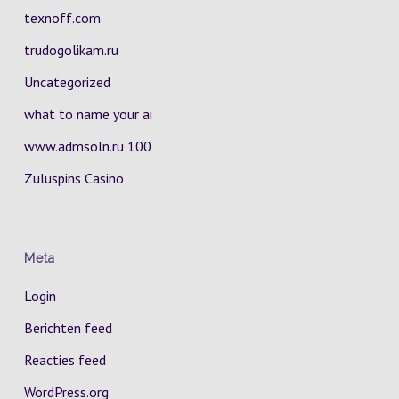
texnoff.com
trudogolikam.ru
Uncategorized
what to name your ai
www.admsoln.ru 100
Zuluspins Casino
Meta
Login
Berichten feed
Reacties feed
WordPress.org