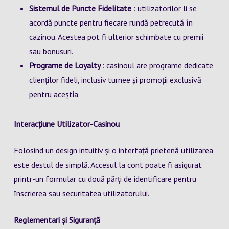
Sistemul de Puncte Fidelitate
: utilizatorilor li se
acordă puncte pentru fiecare rundă petrecută în
cazinou. Acestea pot fi ulterior schimbate cu premii
sau bonusuri.
Programe de Loyalty
: casinoul are programe dedicate
clienților fideli, inclusiv turnee și promoții exclusivă
pentru aceștia.
Interacțiune Utilizator-Casinou
Folosind un design intuitiv și o interfață prietenă utilizarea
este destul de simplă. Accesul la cont poate fi asigurat
printr-un formular cu două părți de identificare pentru
înscrierea sau securitatea utilizatorului.
Reglementari și Siguranță