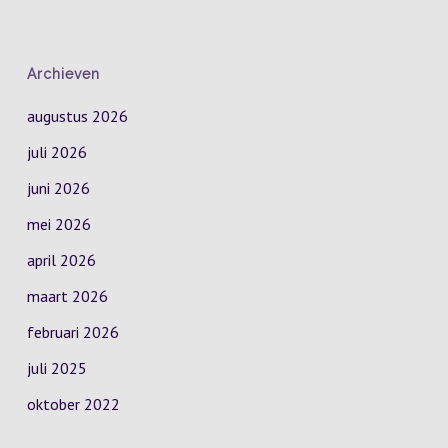
Archieven
augustus 2026
juli 2026
juni 2026
mei 2026
april 2026
maart 2026
februari 2026
juli 2025
oktober 2022