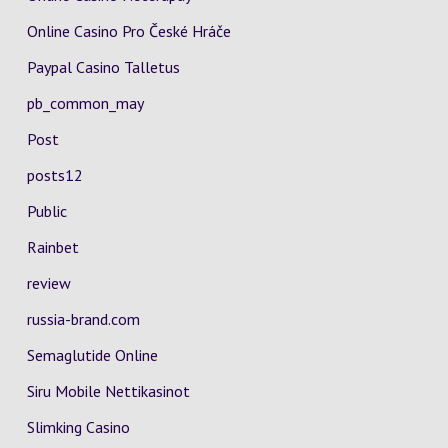
Online Casino Pro České Hráče
Paypal Casino Talletus
pb_common_may
Post
posts12
Public
Rainbet
review
russia-brand.com
Semaglutide Online
Siru Mobile Nettikasinot
Slimking Casino