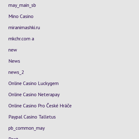
may_main_sb
Mino Casino
miranimashki.ru
mkchr.com a
new
News
news_2
Online Casino Luckygem
Online Casino Neterapay
Online Casino Pro České Hráče
Paypal Casino Talletus
pb_common_may