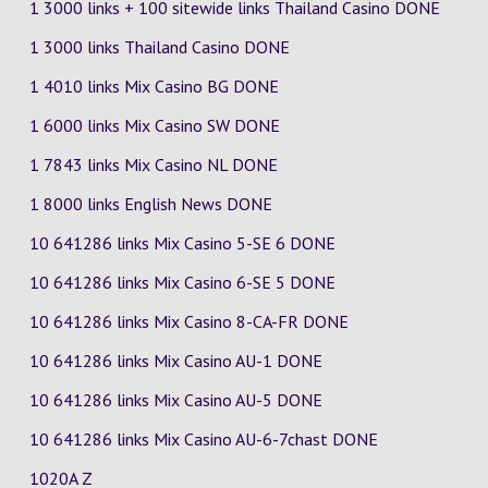
1 3000 links + 100 sitewide links Thailand Casino DONE
1 3000 links Thailand Casino DONE
1 4010 links Mix Casino
BG
DONE
1 6000 links Mix Casino
SW
DONE
1 7843 links Mix Casino
NL
DONE
1 8000 links English News DONE
10 641286 links Mix Casino
5-SE
6
DONE
10 641286 links Mix Casino
6-SE
5
DONE
10 641286 links Mix Casino
8-CA-FR
DONE
10 641286 links Mix Casino
AU-1
DONE
10 641286 links Mix Casino
AU-5
DONE
10 641286 links Mix Casino
AU-6-7chast
DONE
1020A Z