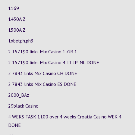
1169
1450A Z
1500A Z
1xbetph.ph3
2 157190 links Mix Casino
1-GR
1
2 157190 links Mix Casino
4-IT-JP-NL
DONE
2 7843 links Mix Casino
CH
DONE
2 7843 links Mix Casino
ES
DONE
2000_BAz
29black Casino
4 WEKS TASK 1100 over 4 weeks Croatia Casino
WEK 4
DONE