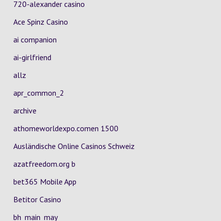
720-alexander casino
Ace Spinz Casino
ai companion
ai-girlfriend
allz
apr_common_2
archive
athomeworldexpo.comen 1500
Ausländische Online Casinos Schweiz
azatfreedom.org b
bet365 Mobile App
Betitor Casino
bh_main_may