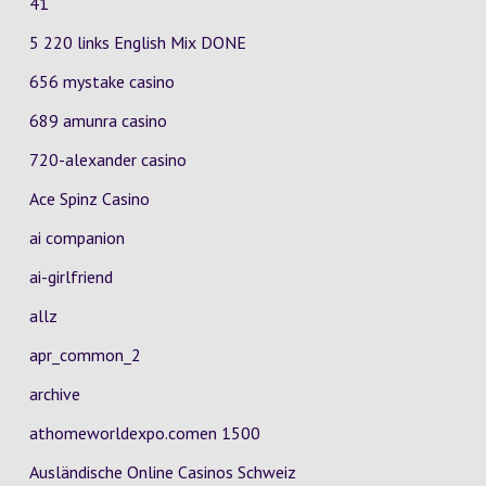
41
5 220 links English Mix DONE
656 mystake casino
689 amunra casino
720-alexander casino
Ace Spinz Casino
ai companion
ai-girlfriend
allz
apr_common_2
archive
athomeworldexpo.comen 1500
Ausländische Online Casinos Schweiz