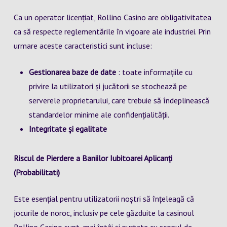
Ca un operator licențiat, Rollino Casino are obligativitatea
ca să respecte reglementările în vigoare ale industriei. Prin
urmare aceste caracteristici sunt incluse:
Gestionarea baze de date
: toate informațiile cu
privire la utilizatori și jucătorii se stochează pe
serverele proprietarului, care trebuie să îndeplinească
standardelor minime ale confidențialității.
Integritate și egalitate
Riscul de Pierdere a Baniilor Iubitoarei Aplicanți
(Probabilitati)
Este esențial pentru utilizatorii noștri să înțeleagă că
jocurile de noroc, inclusiv pe cele găzduite la casinoul