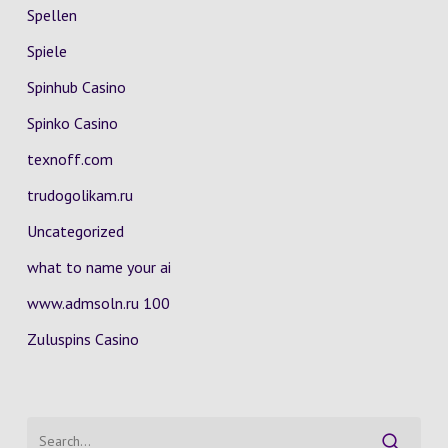
Spellen
Spiele
Spinhub Casino
Spinko Casino
texnoff.com
trudogolikam.ru
Uncategorized
what to name your ai
www.admsoln.ru 100
Zuluspins Casino