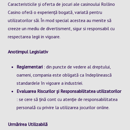
Caracteristicile și oferta de jocuri ale casinoului Rollino
Casino oferă o experiență bogată, variată pentru
utilizatorilor săi. În mod special acestea au menite să
creeze un mediu de divertisment, sigur si responsabil cu
respectarea legii in vigoare.
Anotimpul Legislativ
Reglementari
: din puncte de vedere al dreptului,
oameni, compania este obligată ca îndeplinească
standardele în vigoare a industriei.
Evaluarea Riscurilor și Responsabilitatea utilizatorilor
: se cere să țină cont cu atenție de responsabilitatea
personală cu privire la utilizarea jocurilor online.
Urmărirea Utilizabilă