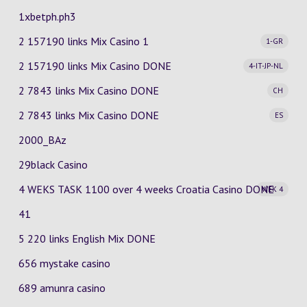
1xbetph.ph3
2 157190 links Mix Casino
1
1-GR
2 157190 links Mix Casino
DONE
4-IT-JP-NL
2 7843 links Mix Casino
DONE
CH
2 7843 links Mix Casino
DONE
ES
2000_BAz
29black Casino
4 WEKS TASK 1100 over 4 weeks Croatia Casino
DONE
WEK 4
41
5 220 links English Mix DONE
656 mystake casino
689 amunra casino