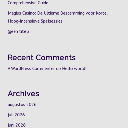
Comprehensive Guide
Magius Casino: De Ultieme Bestemming voor Korte,
Hoog‑Intensieve Spelsessies
(geen titel)
Recent Comments
A WordPress Commenter
op
Hello world!
Archives
augustus 2026
juli 2026
juni 2026