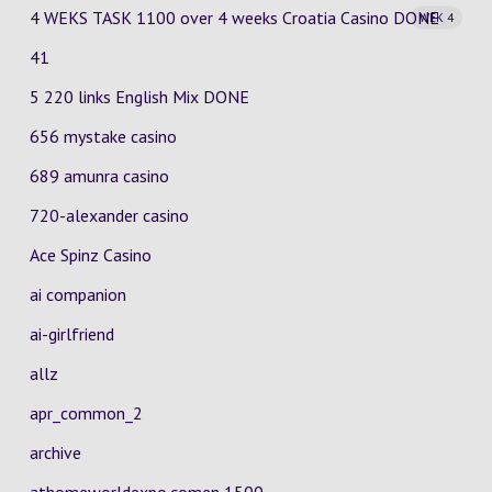
4 WEKS TASK 1100 over 4 weeks Croatia Casino
DONE
WEK 4
41
5 220 links English Mix DONE
656 mystake casino
689 amunra casino
720-alexander casino
Ace Spinz Casino
ai companion
ai-girlfriend
allz
apr_common_2
archive