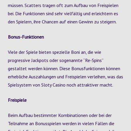
müssen. Scatters tragen oft zum Aufbau von Freispielen
bei. Die Funktionen sind sehr vielfältig und erleichtern es
den Spielern, ihre Chancen auf einen Gewinn zu steigern.
Bonus-Funktionen
Viele der Spiele bieten spezielle Boni an, die wie
progressive Jackpots oder sogenannte “Re-Spins”
gestaltet werden können. Diese Bonusfunktionen können
erhebliche Auszahlungen und Freispielen verleihen, was das
Spielsystem von Sloty Casino noch attraktiver macht.
Freispiele
Beim Aufbau bestimmter Kombinationen oder bei der
Teilnahme an Bonusspielen werden in vielen Fällen die