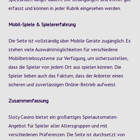
erfasst und können in jeder Rubrik eingesehen werden.
Mobil-Spiele & Spielererfahrung
Die Seite ist vollständig über Mobile Geräte zugänglich. Es
stehen viele Auswahlmöglichkeiten für verschiedene
Mobilbetriebssysteme zur Verfügung, um sicherzustellen,
dass die Spieler von jedem Ort aus spielen können. Die
Spieler lieben auch das Faktum, dass der Anbieter einen
sicheren und zuverlässigen Online-Betrieb aufweist.
Zusammenfassung
Sloty Casino bietet ein großartiges Spielautomaten-
Angebot für Spieler aller Altersgruppen und mit
verschiedenen Präferenzen. Die Seite ist durchsetzt von