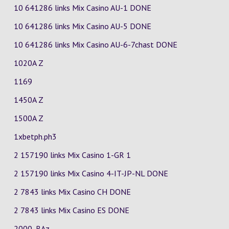
10 641286 links Mix Casino
AU-1
DONE
10 641286 links Mix Casino
AU-5
DONE
10 641286 links Mix Casino
AU-6-7chast
DONE
1020A Z
1169
1450A Z
1500A Z
1xbetph.ph3
2 157190 links Mix Casino
1-GR
1
2 157190 links Mix Casino
4-IT-JP-NL
DONE
2 7843 links Mix Casino
CH
DONE
2 7843 links Mix Casino
ES
DONE
2000_BAz