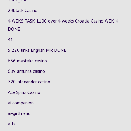
29black Casino
4 WEKS TASK 1100 over 4 weeks Croatia Casino
WEK 4
DONE
41
5 220 links English Mix DONE
656 mystake casino
689 amunra casino
720-alexander casino
Ace Spinz Casino
ai companion
ai-girlfriend
allz