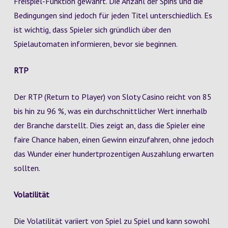
Freispiel-Funktion gewährt. Die Anzahl der Spins und die
Bedingungen sind jedoch für jeden Titel unterschiedlich. Es
ist wichtig, dass Spieler sich gründlich über den
Spielautomaten informieren, bevor sie beginnen.
RTP
Der RTP (Return to Player) von Sloty Casino reicht von 85
bis hin zu 96 %, was ein durchschnittlicher Wert innerhalb
der Branche darstellt. Dies zeigt an, dass die Spieler eine
faire Chance haben, einen Gewinn einzufahren, ohne jedoch
das Wunder einer hundertprozentigen Auszahlung erwarten
sollten.
Volatilität
Die Volatilität variiert von Spiel zu Spiel und kann sowohl