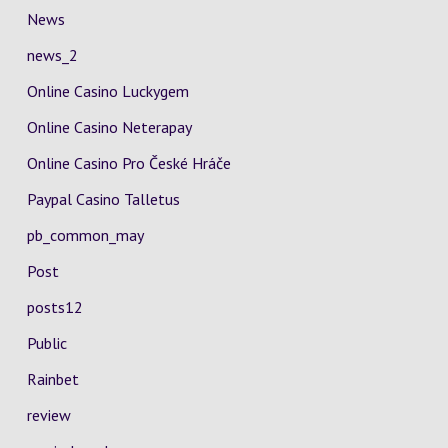
News
news_2
Online Casino Luckygem
Online Casino Neterapay
Online Casino Pro České Hráče
Paypal Casino Talletus
pb_common_may
Post
posts12
Public
Rainbet
review