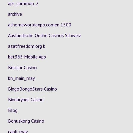
apr_common_2
archive
athomeworldexpo.comen 1500
Ausländische Online Casinos Schweiz
azatfreedom.org b
bet365 Mobile App
Betitor Casino
bh_main_may
BingoBongoStars Casino
Binnarybet Casino
Blog
Bonuskong Casino
canli_may