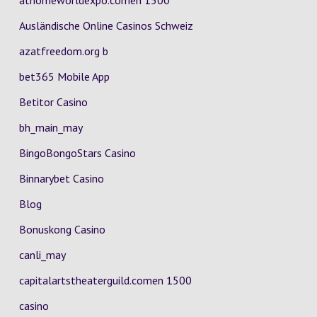
athomeworldexpo.comen 1500
Ausländische Online Casinos Schweiz
azatfreedom.org b
bet365 Mobile App
Betitor Casino
bh_main_may
BingoBongoStars Casino
Binnarybet Casino
Blog
Bonuskong Casino
canli_may
capitalartstheaterguild.comen 1500
casino