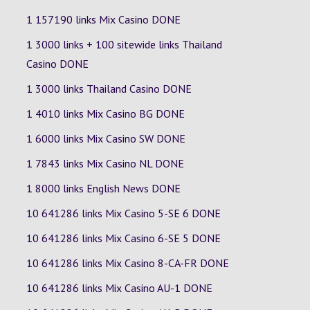
1 157190 links Mix Casino DONE
1 3000 links + 100 sitewide links Thailand
Casino DONE
1 3000 links Thailand Casino DONE
1 4010 links Mix Casino
BG
DONE
1 6000 links Mix Casino
SW
DONE
1 7843 links Mix Casino
NL
DONE
1 8000 links English News DONE
10 641286 links Mix Casino
5-SE
6
DONE
10 641286 links Mix Casino
6-SE
5
DONE
10 641286 links Mix Casino
8-CA-FR
DONE
10 641286 links Mix Casino
AU-1
DONE