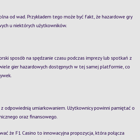
t wolna od wad. Przykładem tego może być fakt, że hazardowe gry
ych u niektórych użytkowników.
ski sposób na spędzanie czasu podczas imprezy lub spotkań z
e wiele gier hazardowych dostępnych w tej samej platformie, co
rywek.
e z odpowiednią umiarkowaniem. Użytkownicy powinni pamiętać o
chicznego oraz finansowego.
wać że F1 Casino to innowacyjna propozycja, która połącza