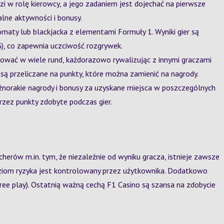
i w rolę kierowcy, a jego zadaniem jest dojechać na pierwsze
lne aktywności i bonusy.
omaty lub blackjacka z elementami Formuły 1. Wyniki gier są
), co zapewnia uczciwość rozgrywek.
ować w wiele rund, każdorazowo rywalizując z innymi graczami
ą przeliczane na punkty, które można zamienić na nagrody.
norakie nagrody i bonusy za uzyskane miejsca w poszczególnych
rzez punkty zdobyte podczas gier.
herów m.in. tym, że niezależnie od wyniku gracza, istnieje zawsze
iom ryzyka jest kontrolowany przez użytkownika. Dodatkowo
free play). Ostatnią ważną cechą F1 Casino są szansa na zdobycie