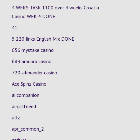
4 WEKS TASK 1100 over 4 weeks Croatia
Casino
WEK 4
DONE
41
5 220 links English Mix DONE
656 mystake casino
689 amunra casino
720-alexander casino
Ace Spinz Casino
ai companion
ai-girlfriend
allz
apr_common_2