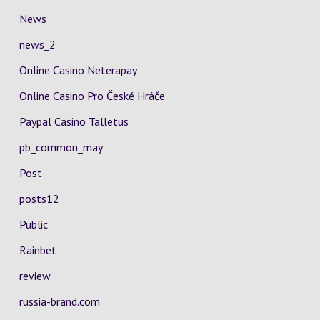
News
news_2
Online Casino Neterapay
Online Casino Pro České Hráče
Paypal Casino Talletus
pb_common_may
Post
posts12
Public
Rainbet
review
russia-brand.com