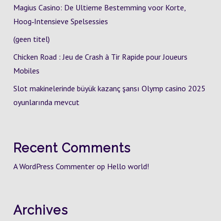
Magius Casino: De Ultieme Bestemming voor Korte,
Hoog‑Intensieve Spelsessies
(geen titel)
Chicken Road : Jeu de Crash à Tir Rapide pour Joueurs
Mobiles
Slot makinelerinde büyük kazanç şansı Olymp casino 2025
oyunlarında mevcut
Recent Comments
A WordPress Commenter
op
Hello world!
Archives