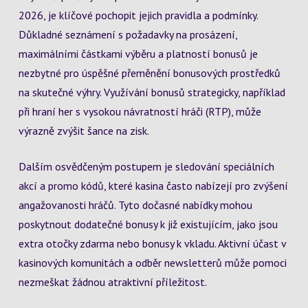
2026, je klíčové pochopit jejich pravidla a podmínky.
Důkladné seznámení s požadavky na prosázení,
maximálními částkami výběru a platností bonusů je
nezbytné pro úspěšné přeměnění bonusových prostředků
na skutečné výhry. Využívání bonusů strategicky, například
při hraní her s vysokou návratností hráči (RTP), může
výrazně zvýšit šance na zisk.
Dalším osvědčeným postupem je sledování speciálních
akcí a promo kódů, které kasina často nabízejí pro zvýšení
angažovanosti hráčů. Tyto dočasné nabídky mohou
poskytnout dodatečné bonusy k již existujícím, jako jsou
extra otočky zdarma nebo bonusy k vkladu. Aktivní účast v
kasinových komunitách a odběr newsletterů může pomoci
nezmeškat žádnou atraktivní příležitost.