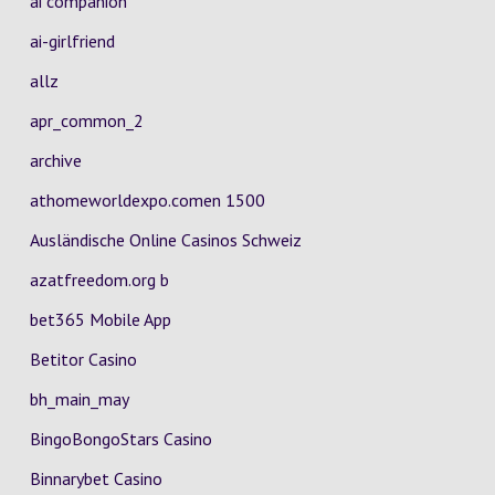
ai companion
ai-girlfriend
allz
apr_common_2
archive
athomeworldexpo.comen 1500
Ausländische Online Casinos Schweiz
azatfreedom.org b
bet365 Mobile App
Betitor Casino
bh_main_may
BingoBongoStars Casino
Binnarybet Casino