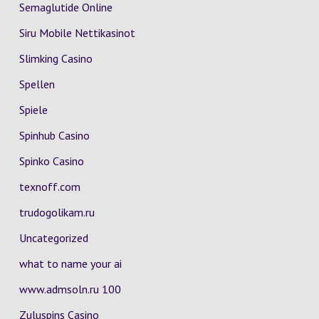
Semaglutide Online
Siru Mobile Nettikasinot
Slimking Casino
Spellen
Spiele
Spinhub Casino
Spinko Casino
texnoff.com
trudogolikam.ru
Uncategorized
what to name your ai
www.admsoln.ru 100
Zuluspins Casino