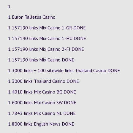
1
1 Euron Talletus Casino
1 157190 links Mix Casino
1-GR
DONE
1 157190 links Mix Casino
1-HU
DONE
1 157190 links Mix Casino
2-FI
DONE
1 157190 links Mix Casino DONE
1 3000 links + 100 sitewide links Thailand Casino DONE
1 3000 links Thailand Casino DONE
1 4010 links Mix Casino
BG
DONE
1 6000 links Mix Casino
SW
DONE
1 7843 links Mix Casino
NL
DONE
1 8000 links English News DONE