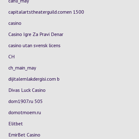
canli_may
capitalartstheaterguild.comen 1500
casino
Casino Igre Za Pravi Denar
casino utan svensk licens
CH
ch_main_may
dijitalemlakdergisi.com b
Divas Luck Casino
dom1907.ru 505
domotmoem.ru
Elitbet
EmirBet Casino