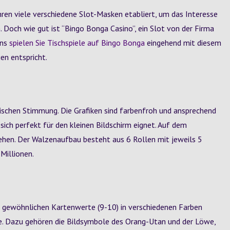
hren viele verschiedene Slot-Masken etabliert, um das Interesse
 Doch wie gut ist “Bingo Bonga Casino”, ein Slot von der Firma
uns
spielen Sie Tischspiele auf Bingo Bonga
eingehend mit diesem
en entspricht.
anischen Stimmung. Die Grafiken sind farbenfroh und ansprechend
 sich perfekt für den kleinen Bildschirm eignet. Auf dem
 sehen. Der Walzenaufbau besteht aus 6 Rollen mit jeweils 5
Millionen.
ie gewöhnlichen Kartenwerte (9-10) in verschiedenen Farben
e. Dazu gehören die Bildsymbole des Orang-Utan und der Löwe,