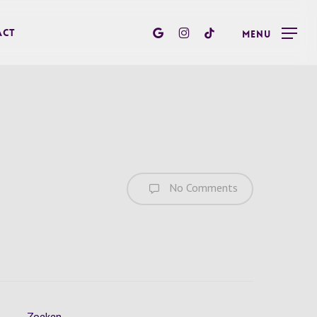
google-
instagram
tiktok
act
Menu
plus
No Comments
Zoeken