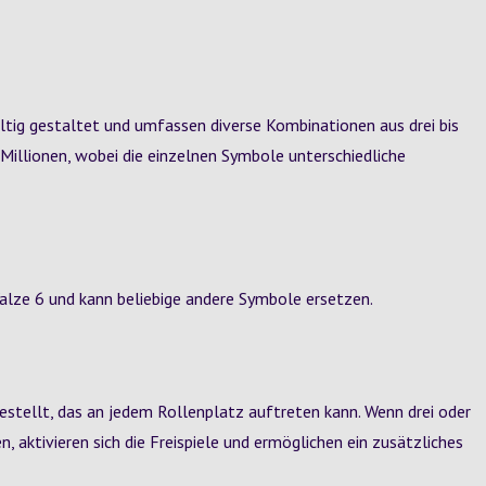
ältig gestaltet und umfassen diverse Kombinationen aus drei bis
illionen, wobei die einzelnen Symbole unterschiedliche
alze 6 und kann beliebige andere Symbole ersetzen.
estellt, das an jedem Rollenplatz auftreten kann. Wenn drei oder
, aktivieren sich die Freispiele und ermöglichen ein zusätzliches