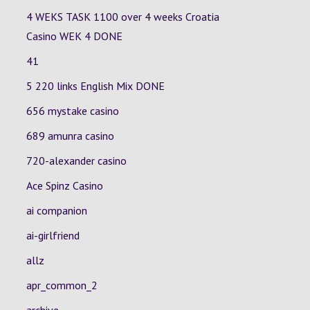
4 WEKS TASK 1100 over 4 weeks Croatia
Casino
WEK 4
DONE
41
5 220 links English Mix DONE
656 mystake casino
689 amunra casino
720-alexander casino
Ace Spinz Casino
ai companion
ai-girlfriend
allz
apr_common_2