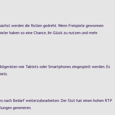
nächst werden die Rollen gedreht. Wenn Freispiele gewonnen
pieler haben so eine Chance, ihr Glück zu nutzen und mehr
bilgeräten wie Tablets oder Smartphones eingespielt werden. Es
iels.
d es nach Bedarf weiterzubearbeiten. Der Slot hat einen hohen RTP
lungen generieren.