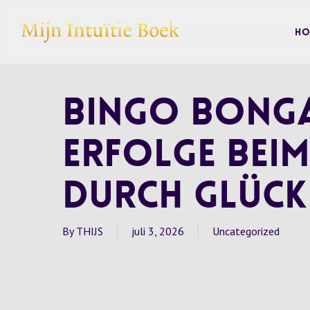
Skip
to
Ho
main
content
Bingo Bonga
Erfolge beim
durch Glück
By
THIJS
juli 3, 2026
Uncategorized