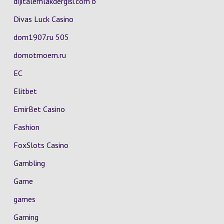
dijitalemlakdergisi.com b
Divas Luck Casino
dom1907.ru 505
domotmoem.ru
EC
Elitbet
EmirBet Casino
Fashion
FoxSlots Casino
Gambling
Game
games
Gaming