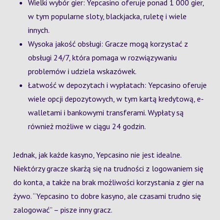
Wielki wybór gier: Yepcasino oferuje ponad 1 000 gier,
w tym popularne sloty, blackjacka, ruletę i wiele
innych.
Wysoka jakość obsługi: Gracze mogą korzystać z
obsługi 24/7, która pomaga w rozwiązywaniu
problemów i udziela wskazówek.
Łatwość w depozytach i wypłatach: Yepcasino oferuje
wiele opcji depozytowych, w tym kartą kredytową, e-
walletami i bankowymi transferami. Wypłaty są
również możliwe w ciągu 24 godzin.
Jednak, jak każde kasyno, Yepcasino nie jest idealne.
Niektórzy gracze skarżą się na trudności z logowaniem się
do konta, a także na brak możliwości korzystania z gier na
żywo. “Yepcasino to dobre kasyno, ale czasami trudno się
zalogować” – pisze inny gracz.