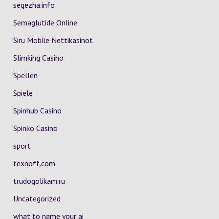
segezha.info
Semaglutide Online
Siru Mobile Nettikasinot
Slimking Casino
Spellen
Spiele
Spinhub Casino
Spinko Casino
sport
texnoff.com
trudogolikam.ru
Uncategorized
what to name your ai