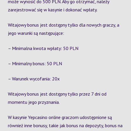
może wynosić do 500 PLN. Aby go otrzymać, należy
zarejestrować się w kasynie i dokonać wpłaty.
Witajowy bonus jest dostępny tylko dla nowych graczy, a
jego warunki są następujące:
– Minimalna kwota wpłaty: 50 PLN
– Minimalny bonus: 50 PLN
– Warunek wycofania: 20x
Witajowy bonus jest dostępny tylko przez 7 dni od
momentu jego przyznania.
W kasynie Yepcasino online graczom udostępnione są
również inne bonusy, takie jak bonus na depozyty, bonus na