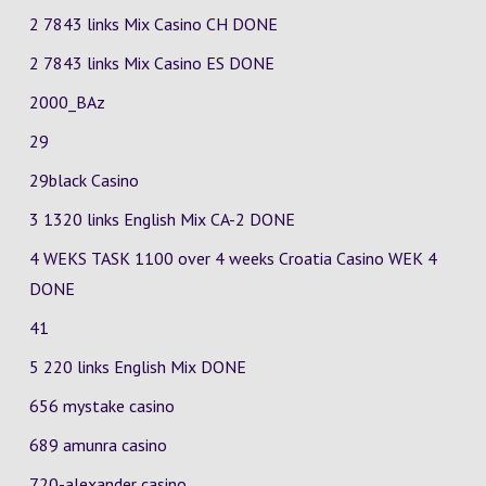
2 7843 links Mix Casino
CH
DONE
2 7843 links Mix Casino
ES
DONE
2000_BAz
29
29black Casino
3 1320 links English Mix
CA-2
DONE
4 WEKS TASK 1100 over 4 weeks Croatia Casino
WEK 4
DONE
41
5 220 links English Mix DONE
656 mystake casino
689 amunra casino
720-alexander casino