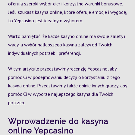
oferują szeroki wybór gier i korzystne warunki bonusowe.
Jeśli szukasz kasyna online, które oferuje emocje i wygodę,
to Yepcasino jest idealnym wyborem.
Warto pamiętać, że każde kasyno online ma swoje zalety i
wady, a wybór najlepszego kasyna zależy od Twoich
indywidualnych potrzeb i preferencji.
W tym artykule przedstawimy recenzję Yepcasino, aby
pomóc Ci w podejmowaniu decyzji o korzystaniu z tego
kasyna online. Przedstawimy także opinie innych graczy, aby
pomóc Ci w wyborze najlepszego kasyna dla Twoich
potrzeb.
Wprowadzenie do kasyna
online Yepcasino