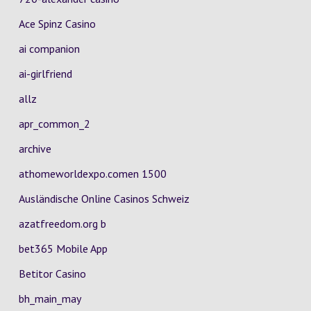
Ace Spinz Casino
ai companion
ai-girlfriend
allz
apr_common_2
archive
athomeworldexpo.comen 1500
Ausländische Online Casinos Schweiz
azatfreedom.org b
bet365 Mobile App
Betitor Casino
bh_main_may