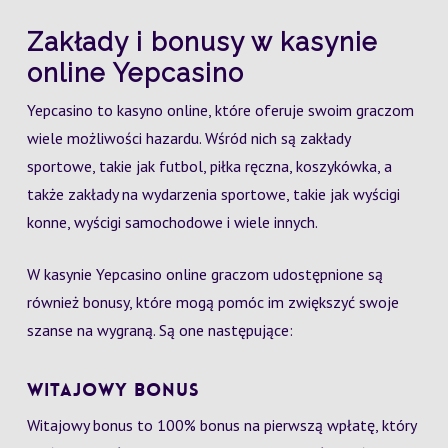
Zakłady i bonusy w kasynie
online Yepcasino
Yepcasino to kasyno online, które oferuje swoim graczom
wiele możliwości hazardu. Wśród nich są zakłady
sportowe, takie jak futbol, piłka ręczna, koszykówka, a
także zakłady na wydarzenia sportowe, takie jak wyścigi
konne, wyścigi samochodowe i wiele innych.
W kasynie Yepcasino online graczom udostępnione są
również bonusy, które mogą pomóc im zwiększyć swoje
szanse na wygraną. Są one następujące:
Witajowy bonus
Witajowy bonus to 100% bonus na pierwszą wpłatę, który