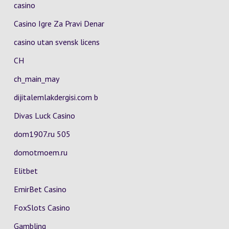
casino
Casino Igre Za Pravi Denar
casino utan svensk licens
CH
ch_main_may
dijitalemlakdergisi.com b
Divas Luck Casino
dom1907.ru 505
domotmoem.ru
Elitbet
EmirBet Casino
FoxSlots Casino
Gambling