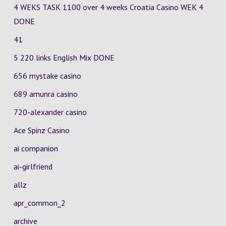
4 WEKS TASK 1100 over 4 weeks Croatia Casino
WEK 4
DONE
41
5 220 links English Mix DONE
656 mystake casino
689 amunra casino
720-alexander casino
Ace Spinz Casino
ai companion
ai-girlfriend
allz
apr_common_2
archive