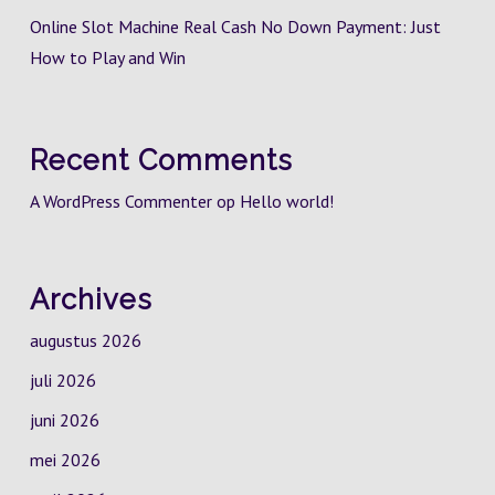
Online Slot Machine Real Cash No Down Payment: Just
How to Play and Win
Recent Comments
A WordPress Commenter
op
Hello world!
Archives
augustus 2026
juli 2026
juni 2026
mei 2026