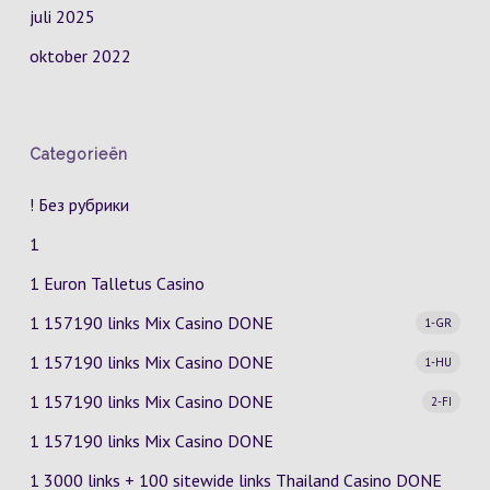
juli 2025
oktober 2022
Categorieën
! Без рубрики
1
1 Euron Talletus Casino
1 157190 links Mix Casino
DONE
1-GR
1 157190 links Mix Casino
DONE
1-HU
1 157190 links Mix Casino
DONE
2-FI
1 157190 links Mix Casino DONE
1 3000 links + 100 sitewide links Thailand Casino DONE