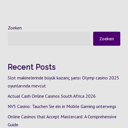
Zoeken
Zoeken
Recent Posts
Slot makinelerinde büyük kazanç şansı Olymp casino 2025
oyunlarında mevcut
Actual Cash Online Casinos South Africa 2026
NV5 Casino: Tauchen Sie ein in Mobile Gaming unterwegs
Online Casinos that Accept Mastercard: A Comprehensive
Guide