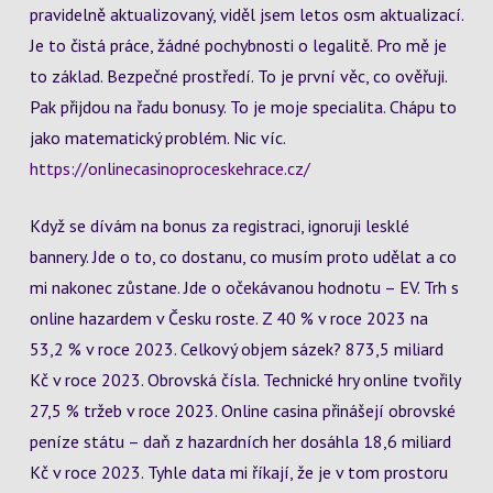
pravidelně aktualizovaný, viděl jsem letos osm aktualizací.
Je to čistá práce, žádné pochybnosti o legalitě. Pro mě je
to základ. Bezpečné prostředí. To je první věc, co ověřuji.
Pak přijdou na řadu bonusy. To je moje specialita. Chápu to
jako matematický problém. Nic víc.
https://onlinecasinoproceskehrace.cz/
Když se dívám na bonus za registraci, ignoruji lesklé
bannery. Jde o to, co dostanu, co musím proto udělat a co
mi nakonec zůstane. Jde o očekávanou hodnotu – EV. Trh s
online hazardem v Česku roste. Z 40 % v roce 2023 na
53,2 % v roce 2023. Celkový objem sázek? 873,5 miliard
Kč v roce 2023. Obrovská čísla. Technické hry online tvořily
27,5 % tržeb v roce 2023. Online casina přinášejí obrovské
peníze státu – daň z hazardních her dosáhla 18,6 miliard
Kč v roce 2023. Tyhle data mi říkají, že je v tom prostoru