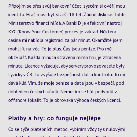
Připojím se přes svůj bankovní účet, systém si ověří mou
identitu. Hráč musí být starší 18 let. Žádné diskuse. Tohle
Ministerstvo financí hlídá. A BankID je efektivní nástroj.
KYC (Know Your Customer) proces je základ. Některá
casina mi nabídla registraci za pár minut. Okamžitě jsem
mohl jít na věc. To je plus. Čas jsou peníze. Pro mě
obzvlášť. Každá minuta strávená mimo hru, je ztracená
minuta. Licence vyžaduje, aby servery provozovatele byly
fyzicky v ČR. To zvyšuje bezpečnost dat a kontrolu. To mi
dává klid. Vím, že moje peníze a data jsou v bezpečí, pod
dohledem českých úřadů. Nemusím se bát podvodů z
offshore lokalit. To je obrovská výhoda českých licencí.
Platby a hry: co funguje nejlépe
Co se týče platebních metod, vybírám vždy ty s nulovými