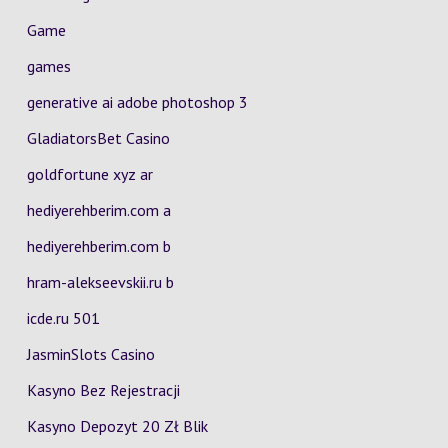
Game
games
generative ai adobe photoshop 3
GladiatorsBet Casino
goldfortune xyz ar
hediyerehberim.com a
hediyerehberim.com b
hram-alekseevskii.ru b
icde.ru 501
JasminSlots Casino
Kasyno Bez Rejestracji
Kasyno Depozyt 20 Zł Blik