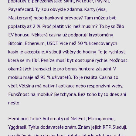
poplatky. E-peněženky jako Skrill, Neteller, PayPal,
Paysafecard. Ty jsou obvykle zdarma. Karty (Visa,
Mastercard) nebo bankovní převody? Tam můžou být
poplatky až 2 %. Proč platit víc, než musím? To by snížilo
EV bonusu. Některá casina už podporují kryptoměny.
Bitcoin, Ethereum, USDT. Více než 30 % licencovaných
kasin je akceptuje. A slibují výběry do hodiny. To je rychlost,
která se mi líbí. Peníze musí být dostupné rychle. Možnost
okamžitých transakcí je pro bonus huntera zásadní. V
mobilu hraje až 95 % uživatelů. To je realita. Casina to
vědí. Většina má nativní aplikace nebo responzivní weby.
Funkčnost na mobilu? Bezchybná. Bez toho by to dnes ani
nešlo.
Herní portfolio? Automaty od NetEnt, Microgaming,
Yggdrasil. Tyhle dodavatele znám. Znám jejich RTP. Sleduji,
co přidávají. Live dealer hry – ruleta, blackjack, baccarat –