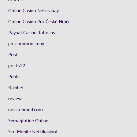
Online Casino Neterapay
Online Casino Pro České Hráče
Paypal Casino Talletus
pb_common_may
Post
posts12
Public
Rainbet
review
russia-brand.com
Semaglutide Online
Siru Mobile Nettikasinot