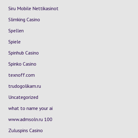
Siru Mobile Nettikasinot
Slimking Casino
Spellen
Spiele
Spinhub Casino
Spinko Casino
texnoff.com
trudogolikam.ru
Uncategorized
what to name your ai
www.admsoln.ru 100
Zuluspins Casino