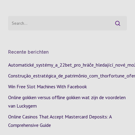
Recente berichten
Automatické_systémy_a_22bet_pro_hráče_hledající_nové_mož
Construção_estratégica_de_patrimônio_com_thorfortune_ofer
Win Free Slot Machines With Facebook
Online gokken versus offline gokken wat zijn de voordelen
van Luckygem
Online Casinos That Accept Mastercard Deposits: A
Comprehensive Guide