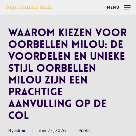
Skip
Menu
to
main
Waarom kiezen voor
content
oorbellen Milou: de
voordelen en unieke
stijl Oorbellen
Milou zijn een
prachtige
aanvulling op de
col
By
admin
mei 22, 2026
Public