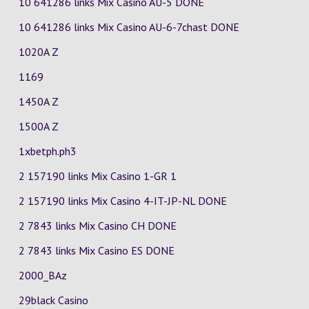
10 641286 links Mix Casino
AU-5
DONE
10 641286 links Mix Casino
AU-6-7chast
DONE
1020A Z
1169
1450A Z
1500A Z
1xbetph.ph3
2 157190 links Mix Casino
1-GR
1
2 157190 links Mix Casino
4-IT-JP-NL
DONE
2 7843 links Mix Casino
CH
DONE
2 7843 links Mix Casino
ES
DONE
2000_BAz
29black Casino