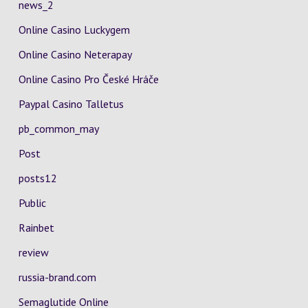
news_2
Online Casino Luckygem
Online Casino Neterapay
Online Casino Pro České Hráče
Paypal Casino Talletus
pb_common_may
Post
posts12
Public
Rainbet
review
russia-brand.com
Semaglutide Online