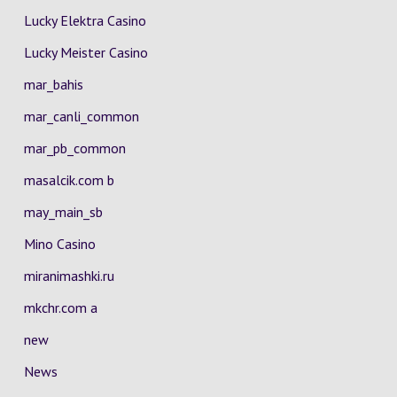
Lucky Elektra Casino
Lucky Meister Casino
mar_bahis
mar_canli_common
mar_pb_common
masalcik.com b
may_main_sb
Mino Casino
miranimashki.ru
mkchr.com a
new
News