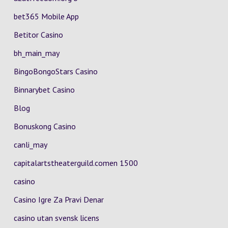
bet365 Mobile App
Betitor Casino
bh_main_may
BingoBongoStars Casino
Binnarybet Casino
Blog
Bonuskong Casino
canli_may
capitalartstheaterguild.comen 1500
casino
Casino Igre Za Pravi Denar
casino utan svensk licens