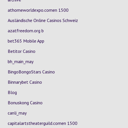
athomeworldexpo.comen 1500
Ausländische Online Casinos Schweiz
azatfreedom.org b
bet365 Mobile App
Betitor Casino
bh_main_may
BingoBongoStars Casino
Binnarybet Casino
Blog
Bonuskong Casino
canli_may
capitalartstheaterguild.comen 1500