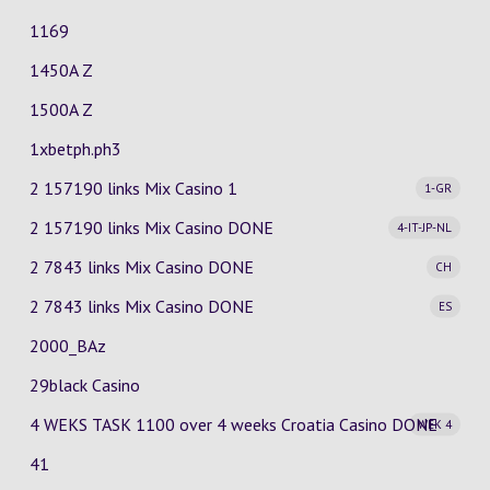
1169
1450A Z
1500A Z
1xbetph.ph3
2 157190 links Mix Casino
1
1-GR
2 157190 links Mix Casino
DONE
4-IT-JP-NL
2 7843 links Mix Casino
DONE
CH
2 7843 links Mix Casino
DONE
ES
2000_BAz
29black Casino
4 WEKS TASK 1100 over 4 weeks Croatia Casino
DONE
WEK 4
41