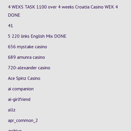
4 WEKS TASK 1100 over 4 weeks Croatia Casino
WEK 4
DONE
41
5 220 links English Mix DONE
656 mystake casino
689 amunra casino
720-alexander casino
Ace Spinz Casino
ai companion
ai-girlfriend
allz
apr_common_2
archive