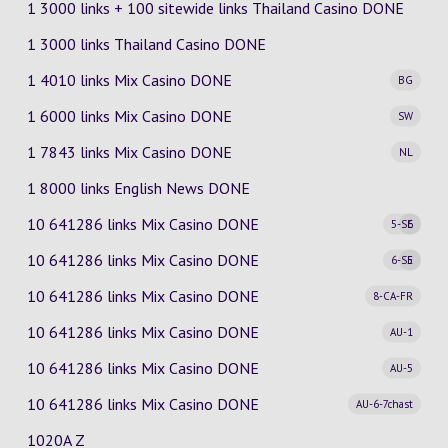
1 3000 links + 100 sitewide links Thailand Casino DONE
1 3000 links Thailand Casino DONE
1 4010 links Mix Casino
DONE
BG
1 6000 links Mix Casino
DONE
SW
1 7843 links Mix Casino
DONE
NL
1 8000 links English News DONE
10 641286 links Mix Casino
DONE
5-SE
6
10 641286 links Mix Casino
DONE
6-SE
5
10 641286 links Mix Casino
DONE
8-CA-FR
10 641286 links Mix Casino
DONE
AU-1
10 641286 links Mix Casino
DONE
AU-5
10 641286 links Mix Casino
DONE
AU-6-7chast
1020A Z