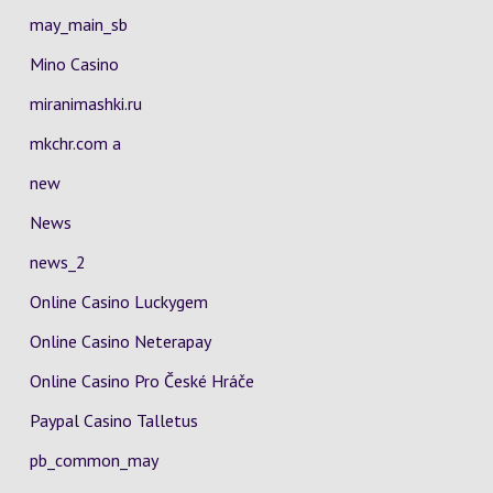
may_main_sb
Mino Casino
miranimashki.ru
mkchr.com a
new
News
news_2
Online Casino Luckygem
Online Casino Neterapay
Online Casino Pro České Hráče
Paypal Casino Talletus
pb_common_may