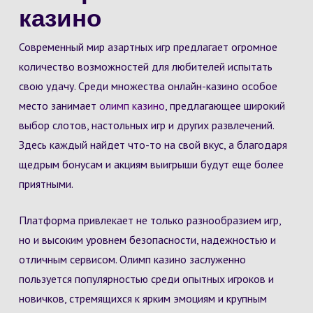
казино
Современный мир азартных игр предлагает огромное
количество возможностей для любителей испытать
свою удачу. Среди множества онлайн-казино особое
место занимает
олимп казино
, предлагающее широкий
выбор слотов, настольных игр и других развлечений.
Здесь каждый найдет что-то на свой вкус, а благодаря
щедрым бонусам и акциям выигрыши будут еще более
приятными.
Платформа привлекает не только разнообразием игр,
но и высоким уровнем безопасности, надежностью и
отличным сервисом. Олимп казино заслуженно
пользуется популярностью среди опытных игроков и
новичков, стремящихся к ярким эмоциям и крупным