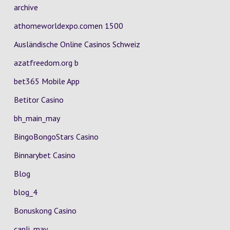
archive
athomeworldexpo.comen 1500
Ausländische Online Casinos Schweiz
azatfreedom.org b
bet365 Mobile App
Betitor Casino
bh_main_may
BingoBongoStars Casino
Binnarybet Casino
Blog
blog_4
Bonuskong Casino
canli_may