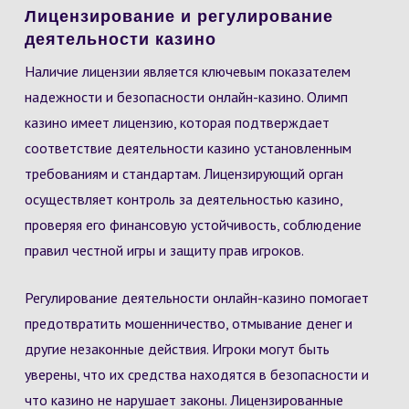
Лицензирование и регулирование
деятельности казино
Наличие лицензии является ключевым показателем
надежности и безопасности онлайн-казино. Олимп
казино имеет лицензию, которая подтверждает
соответствие деятельности казино установленным
требованиям и стандартам. Лицензирующий орган
осуществляет контроль за деятельностью казино,
проверяя его финансовую устойчивость, соблюдение
правил честной игры и защиту прав игроков.
Регулирование деятельности онлайн-казино помогает
предотвратить мошенничество, отмывание денег и
другие незаконные действия. Игроки могут быть
уверены, что их средства находятся в безопасности и
что казино не нарушает законы. Лицензированные