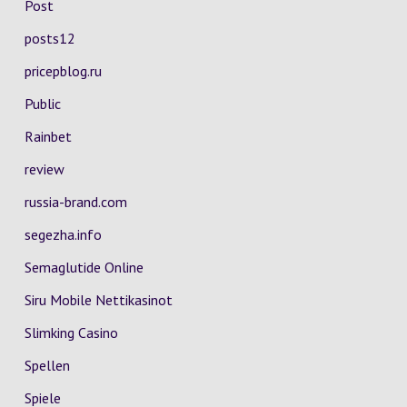
Post
posts12
pricepblog.ru
Public
Rainbet
review
russia-brand.com
segezha.info
Semaglutide Online
Siru Mobile Nettikasinot
Slimking Casino
Spellen
Spiele