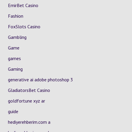
EmirBet Casino
Fashion
FoxSlots Casino
Gambling
Game
games
Gaming
generative ai adobe photoshop 3
GladiatorsBet Casino
goldfortune xyz ar
guide
hediyerehberim.com a