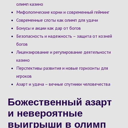
олимп казино
Мифологические корни и современный гейминг
Современные слоты как олимп для удачи
Бонусы и акции как дар от богов
Безопасность и надежность – защита от козней
богов
Лицензирование и регулирование деятельности
казино
Перспективы развития и новые горизонты для
игроков
Азарт и удача – вечные спутники человечества
Божественный азарт
и невероятные
выигрыши в олимп