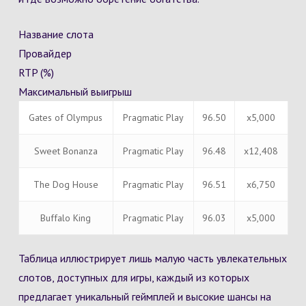
Название слота
Провайдер
RTP (%)
Максимальный выигрыш
Gates of Olympus
Pragmatic Play
96.50
x5,000
Sweet Bonanza
Pragmatic Play
96.48
x12,408
The Dog House
Pragmatic Play
96.51
x6,750
Buffalo King
Pragmatic Play
96.03
x5,000
Таблица иллюстрирует лишь малую часть увлекательных
слотов, доступных для игры, каждый из которых
предлагает уникальный геймплей и высокие шансы на