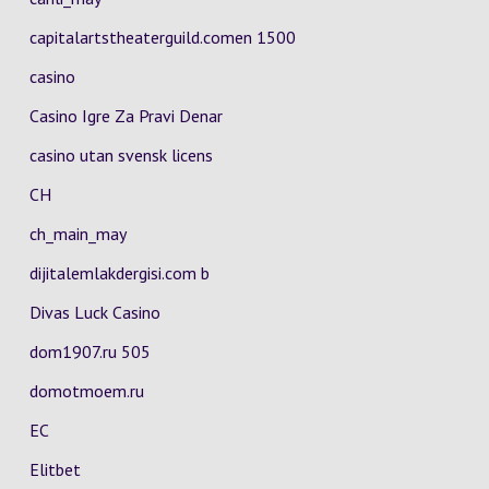
capitalartstheaterguild.comen 1500
casino
Casino Igre Za Pravi Denar
casino utan svensk licens
CH
ch_main_may
dijitalemlakdergisi.com b
Divas Luck Casino
dom1907.ru 505
domotmoem.ru
EC
Elitbet