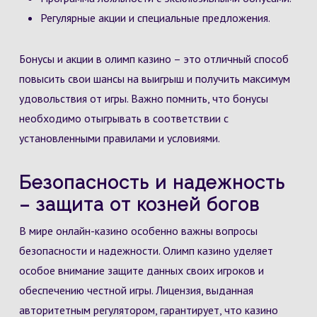
Регулярные акции и специальные предложения.
Бонусы и акции в олимп казино – это отличный способ
повысить свои шансы на выигрыш и получить максимум
удовольствия от игры. Важно помнить, что бонусы
необходимо отыгрывать в соответствии с
установленными правилами и условиями.
Безопасность и надежность
– защита от козней богов
В мире онлайн-казино особенно важны вопросы
безопасности и надежности. Олимп казино уделяет
особое внимание защите данных своих игроков и
обеспечению честной игры. Лицензия, выданная
авторитетным регулятором, гарантирует, что казино