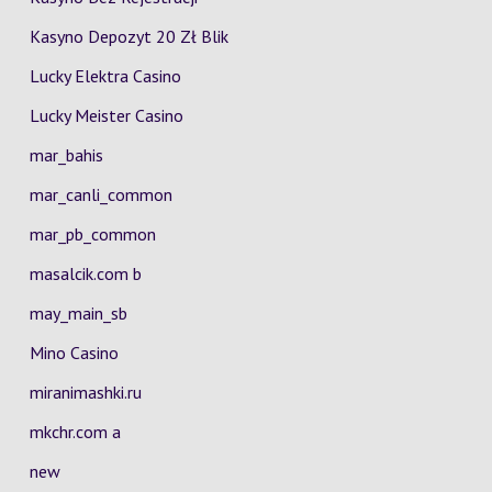
Kasyno Depozyt 20 Zł Blik
Lucky Elektra Casino
Lucky Meister Casino
mar_bahis
mar_canli_common
mar_pb_common
masalcik.com b
may_main_sb
Mino Casino
miranimashki.ru
mkchr.com a
new