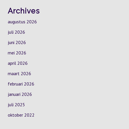
Archives
augustus 2026
juli 2026
juni 2026
mei 2026
april 2026
maart 2026
februari 2026
januari 2026
juli 2025
oktober 2022