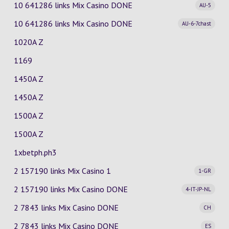
10 641286 links Mix Casino
DONE
AU-5
10 641286 links Mix Casino
DONE
AU-6-7chast
1020A Z
1169
1450A Z
1450A Z
1500A Z
1500A Z
1xbetph.ph3
2 157190 links Mix Casino
1
1-GR
2 157190 links Mix Casino
DONE
4-IT-JP-NL
2 7843 links Mix Casino
DONE
CH
2 7843 links Mix Casino
DONE
ES