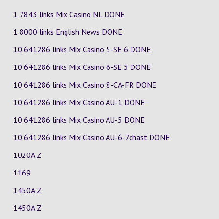
1 7843 links Mix Casino
NL
DONE
1 8000 links English News DONE
10 641286 links Mix Casino
5-SE
6
DONE
10 641286 links Mix Casino
6-SE
5
DONE
10 641286 links Mix Casino
8-CA-FR
DONE
10 641286 links Mix Casino
AU-1
DONE
10 641286 links Mix Casino
AU-5
DONE
10 641286 links Mix Casino
AU-6-7chast
DONE
1020A Z
1169
1450A Z
1450A Z