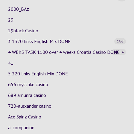
2000_BAz
29
29black Casino
3 1320 links English Mix
DONE
CA-2
4 WEKS TASK 1100 over 4 weeks Croatia Casino
DONE
WEK 4
41
5 220 links English Mix DONE
656 mystake casino
689 amunra casino
720-alexander casino
Ace Spinz Casino
ai companion