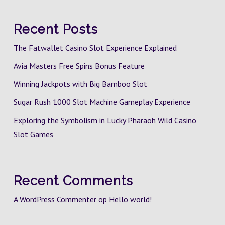
Recent Posts
The Fatwallet Casino Slot Experience Explained
Avia Masters Free Spins Bonus Feature
Winning Jackpots with Big Bamboo Slot
Sugar Rush 1000 Slot Machine Gameplay Experience
Exploring the Symbolism in Lucky Pharaoh Wild Casino
Slot Games
Recent Comments
A WordPress Commenter
op
Hello world!