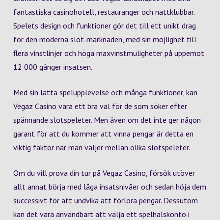
fantastiska casinohotell, restauranger och nattklubbar.
Spelets design och funktioner gör det till ett unikt drag
för den moderna slot-marknaden, med sin möjlighet till
flera vinstlinjer och höga maxvinstmuligheter på uppemot
12 000 gånger insatsen.
Med sin lätta spelupplevelse och många funktioner, kan
Vegaz Casino vara ett bra val för de som söker efter
spännande slotspeleter. Men även om det inte ger någon
garant för att du kommer att vinna pengar är detta en
viktig faktor när man väljer mellan olika slotspeleter.
Om du vill prova din tur på Vegaz Casino, försök utöver
allt annat börja med låga insatsnivåer och sedan höja dem
successivt för att undvika att förlora pengar. Dessutom
kan det vara användbart att välja ett spelhälskonto i