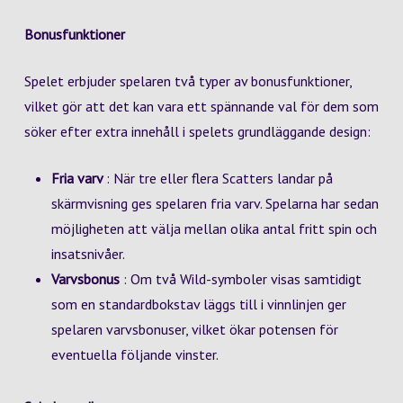
Bonusfunktioner
Spelet erbjuder spelaren två typer av bonusfunktioner,
vilket gör att det kan vara ett spännande val för dem som
söker efter extra innehåll i spelets grundläggande design:
Fria varv
: När tre eller flera Scatters landar på
skärmvisning ges spelaren fria varv. Spelarna har sedan
möjligheten att välja mellan olika antal fritt spin och
insatsnivåer.
Varvsbonus
: Om två Wild-symboler visas samtidigt
som en standardbokstav läggs till i vinnlinjen ger
spelaren varvsbonuser, vilket ökar potensen för
eventuella följande vinster.