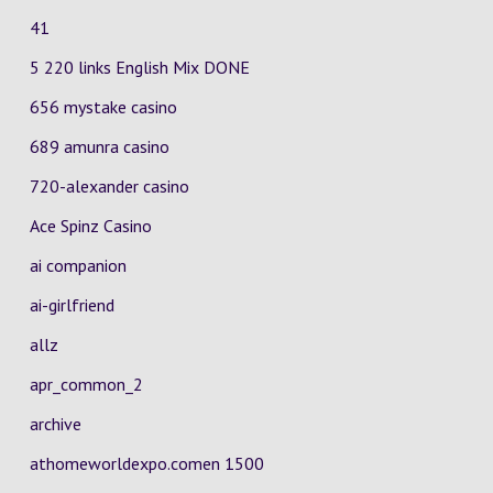
41
5 220 links English Mix DONE
656 mystake casino
689 amunra casino
720-alexander casino
Ace Spinz Casino
ai companion
ai-girlfriend
allz
apr_common_2
archive
athomeworldexpo.comen 1500