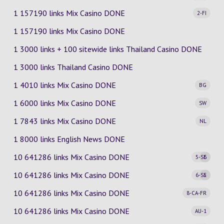
1 157190 links Mix Casino
DONE
2-FI
1 157190 links Mix Casino DONE
1 3000 links + 100 sitewide links Thailand Casino DONE
1 3000 links Thailand Casino DONE
1 4010 links Mix Casino
DONE
BG
1 6000 links Mix Casino
DONE
SW
1 7843 links Mix Casino
DONE
NL
1 8000 links English News DONE
10 641286 links Mix Casino
DONE
5-SE
6
10 641286 links Mix Casino
DONE
6-SE
5
10 641286 links Mix Casino
DONE
8-CA-FR
10 641286 links Mix Casino
DONE
AU-1