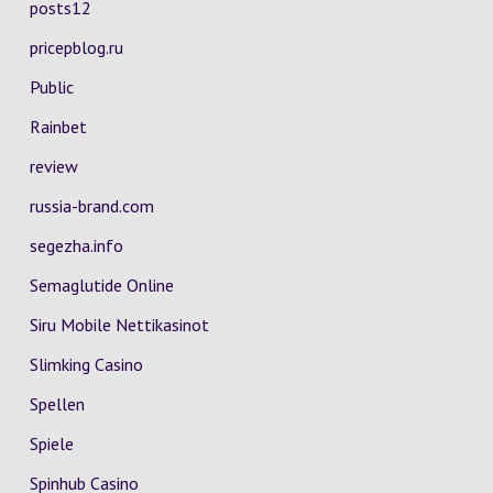
posts12
pricepblog.ru
Public
Rainbet
review
russia-brand.com
segezha.info
Semaglutide Online
Siru Mobile Nettikasinot
Slimking Casino
Spellen
Spiele
Spinhub Casino