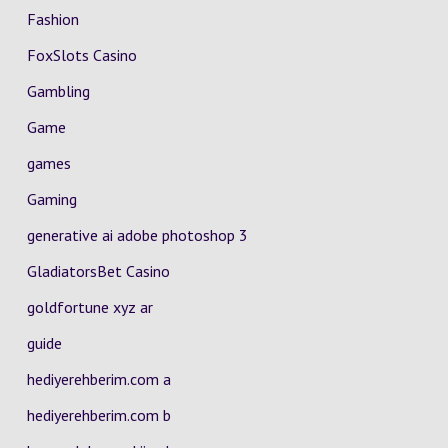
Fashion
FoxSlots Casino
Gambling
Game
games
Gaming
generative ai adobe photoshop 3
GladiatorsBet Casino
goldfortune xyz ar
guide
hediyerehberim.com a
hediyerehberim.com b