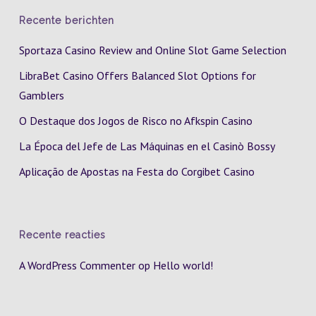
Recente berichten
Sportaza Casino Review and Online Slot Game Selection
LibraBet Casino Offers Balanced Slot Options for
Gamblers
O Destaque dos Jogos de Risco no Afkspin Casino
La Época del Jefe de Las Máquinas en el Casinò Bossy
Aplicação de Apostas na Festa do Corgibet Casino
Recente reacties
A WordPress Commenter
op
Hello world!