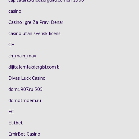
casino
Casino Igre Za Pravi Denar
casino utan svensk licens
CH
ch_main_may
dijitalemlakdergisi.com b
Divas Luck Casino
dom1907.ru 505
domotmoem.ru
EC
Elitbet
EmirBet Casino