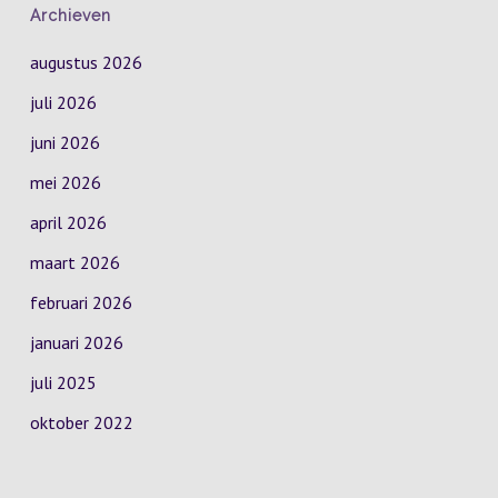
Archieven
augustus 2026
juli 2026
juni 2026
mei 2026
april 2026
maart 2026
februari 2026
januari 2026
juli 2025
oktober 2022