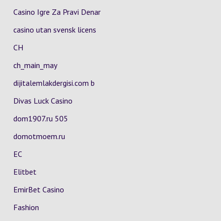
Casino Igre Za Pravi Denar
casino utan svensk licens
CH
ch_main_may
dijitalemlakdergisi.com b
Divas Luck Casino
dom1907.ru 505
domotmoem.ru
EC
Elitbet
EmirBet Casino
Fashion