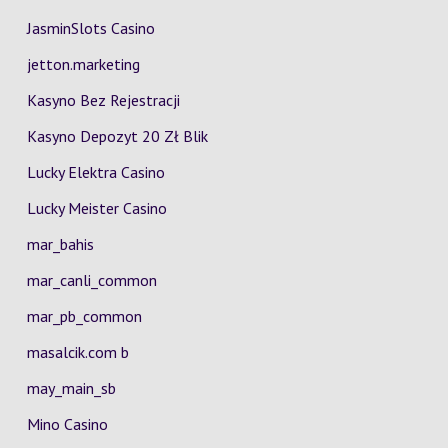
JasminSlots Casino
jetton.marketing
Kasyno Bez Rejestracji
Kasyno Depozyt 20 Zł Blik
Lucky Elektra Casino
Lucky Meister Casino
mar_bahis
mar_canli_common
mar_pb_common
masalcik.com b
may_main_sb
Mino Casino