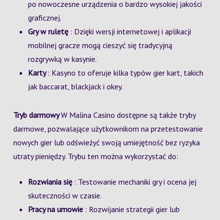
po nowoczesne urządzenia o bardzo wysokiej jakości
graficznej.
Gry w ruletę
: Dzięki wersji internetowej i aplikacji
mobilnej gracze mogą cieszyć się tradycyjną
rozgrywką w kasynie.
Karty
: Kasyno to oferuje kilka typów gier kart, takich
jak baccarat, blackjack i okey.
Tryb darmowy
W Malina Casino dostępne są także tryby
darmowe, pozwalające użytkownikom na przetestowanie
nowych gier lub odświeżyć swoją umiejętność bez ryzyka
utraty pieniędzy. Trybu ten można wykorzystać do:
Rozwiania się
: Testowanie mechaniki gry i ocena jej
skuteczności w czasie.
Pracy na umowie
: Rozwijanie strategii gier lub