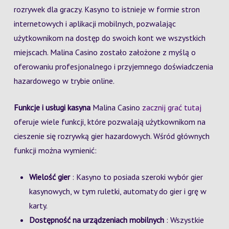
rozrywek dla graczy. Kasyno to istnieje w formie stron
internetowych i aplikacji mobilnych, pozwalając
użytkownikom na dostęp do swoich kont we wszystkich
miejscach. Malina Casino zostało założone z myślą o
oferowaniu profesjonalnego i przyjemnego doświadczenia
hazardowego w trybie online.
Funkcje i usługi kasyna
Malina Casino
zacznij grać tutaj
oferuje wiele funkcji, które pozwalają użytkownikom na
cieszenie się rozrywką gier hazardowych. Wśród głównych
funkcji można wymienić:
Wielość gier
: Kasyno to posiada szeroki wybór gier
kasynowych, w tym ruletki, automaty do gier i grę w
karty.
Dostępność na urządzeniach mobilnych
: Wszystkie