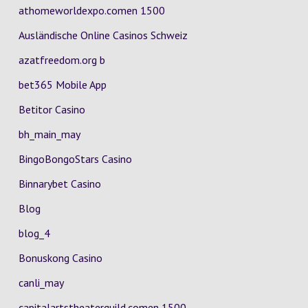
athomeworldexpo.comen 1500
Ausländische Online Casinos Schweiz
azatfreedom.org b
bet365 Mobile App
Betitor Casino
bh_main_may
BingoBongoStars Casino
Binnarybet Casino
Blog
blog_4
Bonuskong Casino
canli_may
capitalartstheaterguild.comen 1500