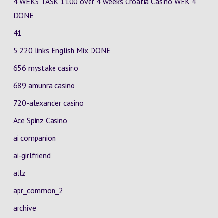
4 WEKS TASK 1100 over 4 weeks Croatia Casino
WEK 4
DONE
41
5 220 links English Mix DONE
656 mystake casino
689 amunra casino
720-alexander casino
Ace Spinz Casino
ai companion
ai-girlfriend
allz
apr_common_2
archive