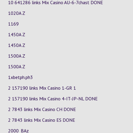
10 641286 links Mix Casino
AU-6-7chast
DONE
1020A Z
1169
1450A Z
1450A Z
1500A Z
1500A Z
1xbetph.ph3
2 157190 links Mix Casino
1-GR
1
2 157190 links Mix Casino
4-IT-JP-NL
DONE
2 7843 links Mix Casino
CH
DONE
2 7843 links Mix Casino
ES
DONE
2000_BAz