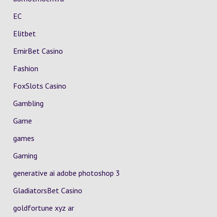
EC
Elitbet
EmirBet Casino
Fashion
FoxSlots Casino
Gambling
Game
games
Gaming
generative ai adobe photoshop 3
GladiatorsBet Casino
goldfortune xyz ar