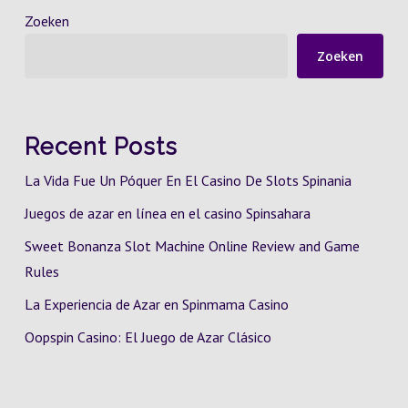
Zoeken
Zoeken
Recent Posts
La Vida Fue Un Póquer En El Casino De Slots Spinania
Juegos de azar en línea en el casino Spinsahara
Sweet Bonanza Slot Machine Online Review and Game
Rules
La Experiencia de Azar en Spinmama Casino
Oopspin Casino: El Juego de Azar Clásico