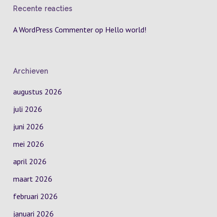
Recente reacties
A WordPress Commenter
op
Hello world!
Archieven
augustus 2026
juli 2026
juni 2026
mei 2026
april 2026
maart 2026
februari 2026
januari 2026