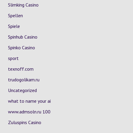
Slimking Casino
Spellen
Spiele
Spinhub Casino
Spinko Casino
sport
texnoff.com
trudogolikam.ru
Uncategorized
what to name your ai
www.admsoln.ru 100
Zuluspins Casino