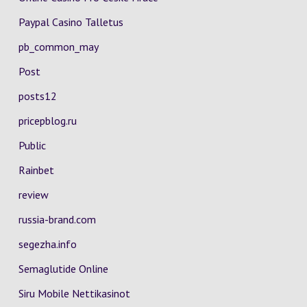
Paypal Casino Talletus
pb_common_may
Post
posts12
pricepblog.ru
Public
Rainbet
review
russia-brand.com
segezha.info
Semaglutide Online
Siru Mobile Nettikasinot