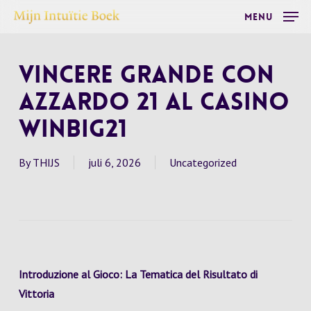
Skip
Menu
to
main
Vincere Grande con
content
Azzardo 21 al Casino
WinBig21
By
THIJS
juli 6, 2026
Uncategorized
Introduzione al Gioco: La Tematica del Risultato di
Vittoria