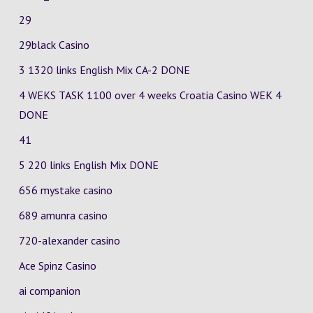
29
29black Casino
3 1320 links English Mix
CA-2
DONE
4 WEKS TASK 1100 over 4 weeks Croatia Casino
WEK 4
DONE
41
5 220 links English Mix DONE
656 mystake casino
689 amunra casino
720-alexander casino
Ace Spinz Casino
ai companion