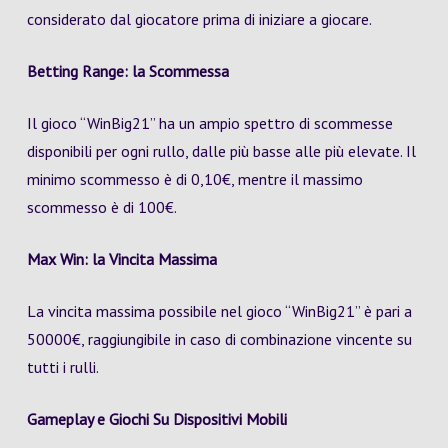
considerato dal giocatore prima di iniziare a giocare.
Betting Range: la Scommessa
Il gioco “WinBig21” ha un ampio spettro di scommesse
disponibili per ogni rullo, dalle più basse alle più elevate. Il
minimo scommesso è di 0,10€, mentre il massimo
scommesso è di 100€.
Max Win: la Vincita Massima
La vincita massima possibile nel gioco “WinBig21” è pari a
50000€, raggiungibile in caso di combinazione vincente su
tutti i rulli.
Gameplay e Giochi Su Dispositivi Mobili