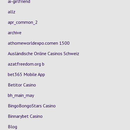
ai-girlfriend
allz
apr_common_2
archive
athomeworldexpo.comen 1500
Ausländische Online Casinos Schweiz
azatfreedom.org b
bet365 Mobile App
Betitor Casino
bh_main_may
BingoBongoStars Casino
Binnarybet Casino
Blog