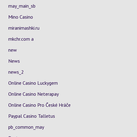
may_main_sb
Mino Casino
miranimashki.ru
mkchr.com a
new
News
news_2
Online Casino Luckygem
Online Casino Neterapay
Online Casino Pro České Hráče
Paypal Casino Talletus
pb_common_may