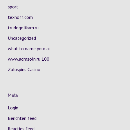
sport
texnoff.com
trudogolikam.ru
Uncategorized
what to name your ai
www.admsoln.ru 100
Zuluspins Casino
Meta
Login
Berichten feed
Reacties feed