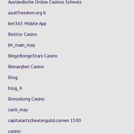
Ausländische Online Casinos Schweiz
azatfreedom.org b
bet365 Mobile App
Betitor Casino
bh_main_may
BingoBongoStars Casino
Binnarybet Casino
Blog
blog_4
Bonuskong Casino
canli_may
capitalartstheaterguild.comen 1500
casino