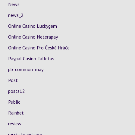
News
news_2
Online Casino Luckygem
Online Casino Neterapay
Online Casino Pro České Hráče
Paypal Casino Talletus
pb_common_may
Post
posts12
Public
Rainbet
review
russia-brand.com