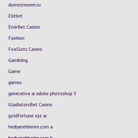
domotmoem.ru
Elitbet
EmirBet Casino
Fashion
FoxSlots Casino
Gambling
Game
games
generative ai adobe photoshop 3
GladiatorsBet Casino
goldfortune xyz ar
hediyerehberim.com a
hediyerehberim.com b