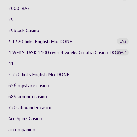
2000_BAz
29
29black Casino
3 1320 links English Mix
DONE
CA-2
4 WEKS TASK 1100 over 4 weeks Croatia Casino
DONE
WEK 4
41
5 220 links English Mix DONE
656 mystake casino
689 amunra casino
720-alexander casino
Ace Spinz Casino
ai companion