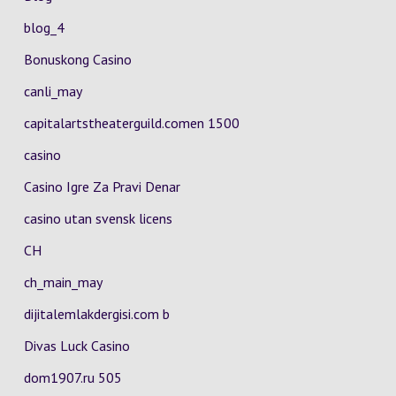
blog_4
Bonuskong Casino
canli_may
capitalartstheaterguild.comen 1500
casino
Casino Igre Za Pravi Denar
casino utan svensk licens
CH
ch_main_may
dijitalemlakdergisi.com b
Divas Luck Casino
dom1907.ru 505