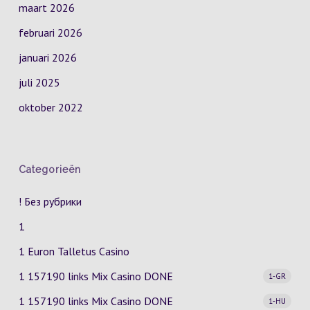
maart 2026
februari 2026
januari 2026
juli 2025
oktober 2022
Categorieën
! Без рубрики
1
1 Euron Talletus Casino
1 157190 links Mix Casino
DONE
1-GR
1 157190 links Mix Casino
DONE
1-HU