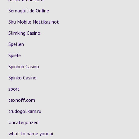
Semaglutide Online
Siru Mobile Nettikasinot
Slimking Casino
Spellen
Spiele
Spinhub Casino
Spinko Casino
sport
texnoff.com
trudogolikam.ru
Uncategorized
what to name your ai