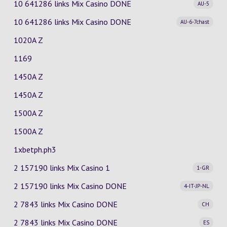
10 641286 links Mix Casino
DONE
AU-5
10 641286 links Mix Casino
DONE
AU-6-7chast
1020A Z
1169
1450A Z
1450A Z
1500A Z
1500A Z
1xbetph.ph3
2 157190 links Mix Casino
1
1-GR
2 157190 links Mix Casino
DONE
4-IT-JP-NL
2 7843 links Mix Casino
DONE
CH
2 7843 links Mix Casino
DONE
ES