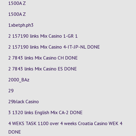
1500A Z
1500A Z
1xbetph.ph3
2 157190 links Mix Casino
1-GR
1
2 157190 links Mix Casino
4-IT-JP-NL
DONE
2 7843 links Mix Casino
CH
DONE
2 7843 links Mix Casino
ES
DONE
2000_BAz
29
29black Casino
3 1320 links English Mix
CA-2
DONE
4 WEKS TASK 1100 over 4 weeks Croatia Casino
WEK 4
DONE