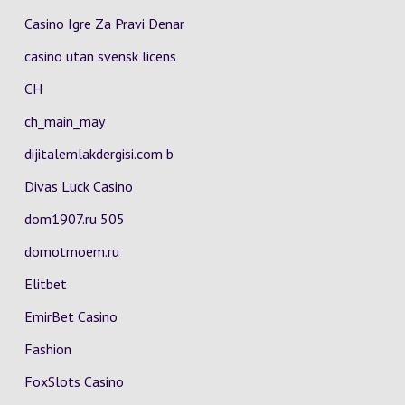
Casino Igre Za Pravi Denar
casino utan svensk licens
CH
ch_main_may
dijitalemlakdergisi.com b
Divas Luck Casino
dom1907.ru 505
domotmoem.ru
Elitbet
EmirBet Casino
Fashion
FoxSlots Casino