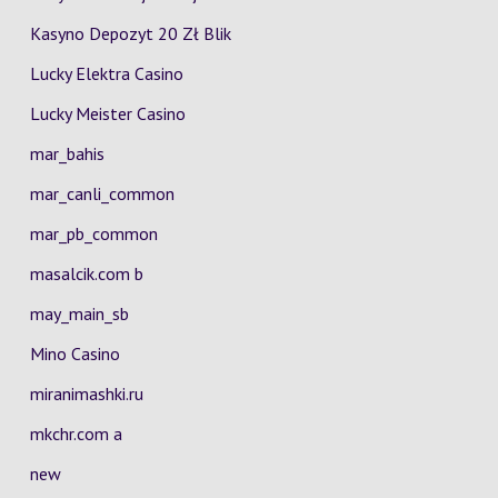
Kasyno Depozyt 20 Zł Blik
Lucky Elektra Casino
Lucky Meister Casino
mar_bahis
mar_canli_common
mar_pb_common
masalcik.com b
may_main_sb
Mino Casino
miranimashki.ru
mkchr.com a
new