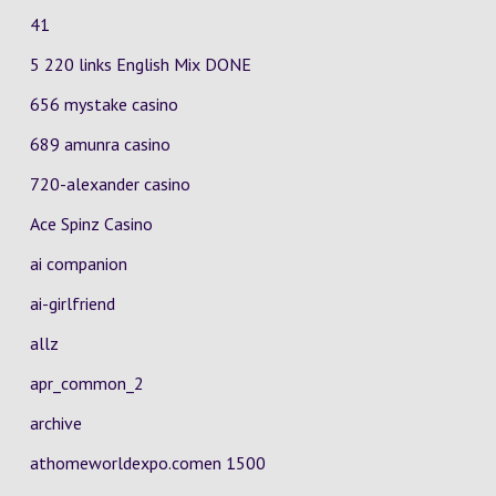
41
5 220 links English Mix DONE
656 mystake casino
689 amunra casino
720-alexander casino
Ace Spinz Casino
ai companion
ai-girlfriend
allz
apr_common_2
archive
athomeworldexpo.comen 1500