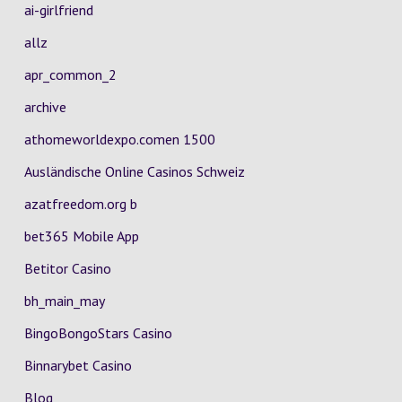
ai-girlfriend
allz
apr_common_2
archive
athomeworldexpo.comen 1500
Ausländische Online Casinos Schweiz
azatfreedom.org b
bet365 Mobile App
Betitor Casino
bh_main_may
BingoBongoStars Casino
Binnarybet Casino
Blog