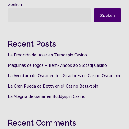
Zoeken
Zoeken
Recent Posts
La Emoción del Azar en Zumospin Casino
Máquinas de Jogos – Bem-Vindos ao Slotsdj Casino
La Aventura de Oscar en los Giradores de Casino Oscarspin
La Gran Rueda de Betty en el Casino Bettyspin
La Alegría de Ganar en Buddyspin Casino
Recent Comments