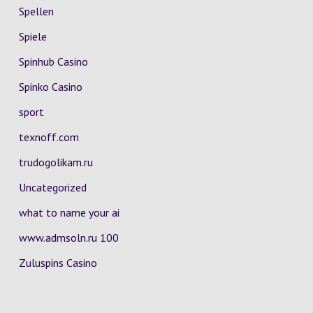
Spellen
Spiele
Spinhub Casino
Spinko Casino
sport
texnoff.com
trudogolikam.ru
Uncategorized
what to name your ai
www.admsoln.ru 100
Zuluspins Casino