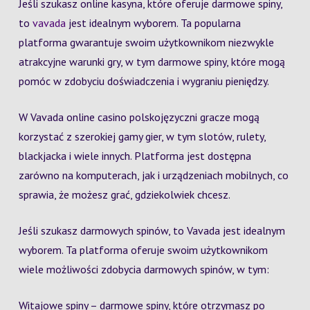
Jeśli szukasz online kasyna, które oferuje darmowe spiny,
to
vavada
jest idealnym wyborem. Ta popularna
platforma gwarantuje swoim użytkownikom niezwykle
atrakcyjne warunki gry, w tym darmowe spiny, które mogą
pomóc w zdobyciu doświadczenia i wygraniu pieniędzy.
W Vavada online casino polskojęzyczni gracze mogą
korzystać z szerokiej gamy gier, w tym slotów, rulety,
blackjacka i wiele innych. Platforma jest dostępna
zarówno na komputerach, jak i urządzeniach mobilnych, co
sprawia, że możesz grać, gdziekolwiek chcesz.
Jeśli szukasz darmowych spinów, to Vavada jest idealnym
wyborem. Ta platforma oferuje swoim użytkownikom
wiele możliwości zdobycia darmowych spinów, w tym:
Witajowe spiny – darmowe spiny, które otrzymasz po