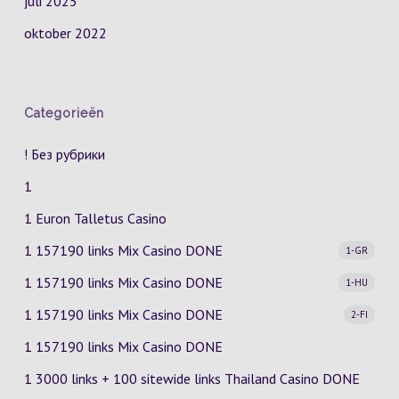
juli 2025
oktober 2022
Categorieën
! Без рубрики
1
1 Euron Talletus Casino
1 157190 links Mix Casino
DONE
1-GR
1 157190 links Mix Casino
DONE
1-HU
1 157190 links Mix Casino
DONE
2-FI
1 157190 links Mix Casino DONE
1 3000 links + 100 sitewide links Thailand Casino DONE