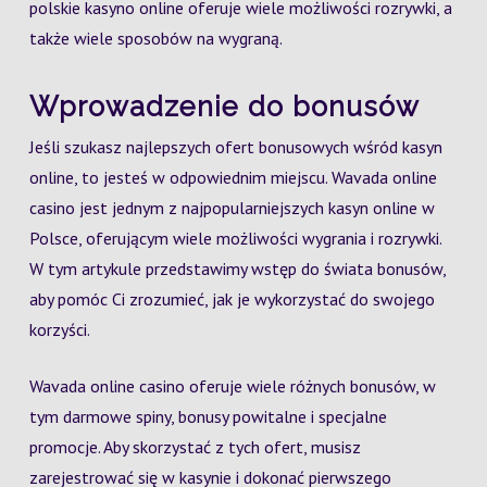
polskie kasyno online oferuje wiele możliwości rozrywki, a
także wiele sposobów na wygraną.
Wprowadzenie do bonusów
Jeśli szukasz najlepszych ofert bonusowych wśród kasyn
online, to jesteś w odpowiednim miejscu. Wavada online
casino jest jednym z najpopularniejszych kasyn online w
Polsce, oferującym wiele możliwości wygrania i rozrywki.
W tym artykule przedstawimy wstęp do świata bonusów,
aby pomóc Ci zrozumieć, jak je wykorzystać do swojego
korzyści.
Wavada online casino oferuje wiele różnych bonusów, w
tym darmowe spiny, bonusy powitalne i specjalne
promocje. Aby skorzystać z tych ofert, musisz
zarejestrować się w kasynie i dokonać pierwszego