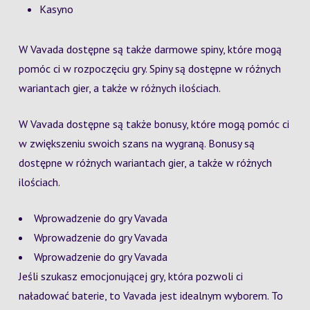
Kasyno
W Vavada dostępne są także darmowe spiny, które mogą
pomóc ci w rozpoczęciu gry. Spiny są dostępne w różnych
wariantach gier, a także w różnych ilościach.
W Vavada dostępne są także bonusy, które mogą pomóc ci
w zwiększeniu swoich szans na wygraną. Bonusy są
dostępne w różnych wariantach gier, a także w różnych
ilościach.
Wprowadzenie do gry Vavada
Wprowadzenie do gry Vavada
Wprowadzenie do gry Vavada
Jeśli szukasz emocjonującej gry, która pozwoli ci
naładować baterie, to Vavada jest idealnym wyborem. To