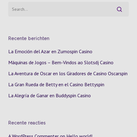
Recente berichten
La Emoción del Azar en Zumospin Casino
Máquinas de Jogos – Bem-Vindos ao Slotsdj Casino
La Aventura de Oscar en los Giradores de Casino Oscarspin
La Gran Rueda de Betty en el Casino Bettyspin
La Alegría de Ganar en Buddyspin Casino
Recente reacties
A WordPress Commenter
op
Hello world!