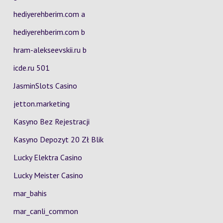
hediyerehberim.com a
hediyerehberim.com b
hram-alekseevskii.ru b
icde.ru 501
JasminSlots Casino
jetton.marketing
Kasyno Bez Rejestracji
Kasyno Depozyt 20 Zł Blik
Lucky Elektra Casino
Lucky Meister Casino
mar_bahis
mar_canli_common