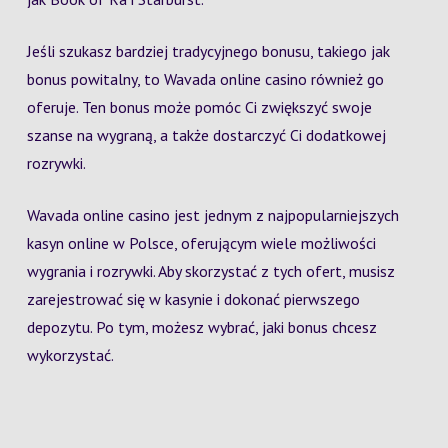
Jeśli szukasz bardziej tradycyjnego bonusu, takiego jak
bonus powitalny, to Wavada online casino również go
oferuje. Ten bonus może pomóc Ci zwiększyć swoje
szanse na wygraną, a także dostarczyć Ci dodatkowej
rozrywki.
Wavada online casino jest jednym z najpopularniejszych
kasyn online w Polsce, oferującym wiele możliwości
wygrania i rozrywki. Aby skorzystać z tych ofert, musisz
zarejestrować się w kasynie i dokonać pierwszego
depozytu. Po tym, możesz wybrać, jaki bonus chcesz
wykorzystać.