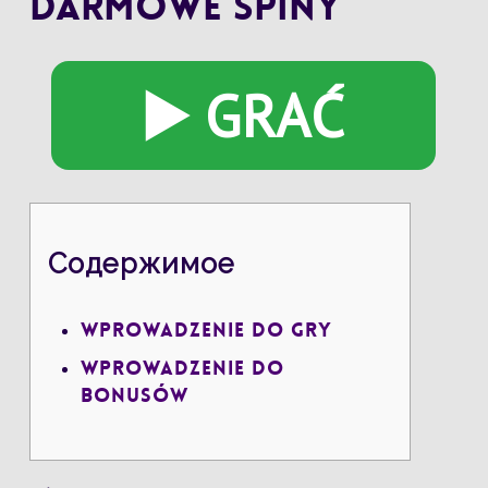
darmowe spiny
▶️ GRAĆ
Содержимое
Wprowadzenie do gry
Wprowadzenie do
bonusów