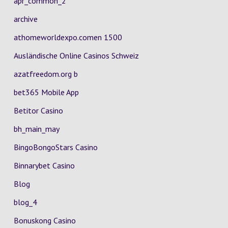
apr_common_2
archive
athomeworldexpo.comen 1500
Ausländische Online Casinos Schweiz
azatfreedom.org b
bet365 Mobile App
Betitor Casino
bh_main_may
BingoBongoStars Casino
Binnarybet Casino
Blog
blog_4
Bonuskong Casino