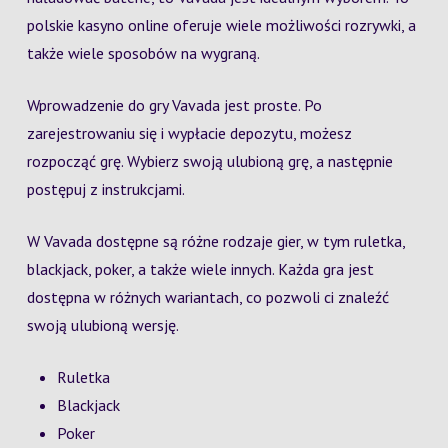
polskie kasyno online oferuje wiele możliwości rozrywki, a
także wiele sposobów na wygraną.
Wprowadzenie do gry Vavada jest proste. Po
zarejestrowaniu się i wypłacie depozytu, możesz
rozpocząć grę. Wybierz swoją ulubioną grę, a następnie
postępuj z instrukcjami.
W Vavada dostępne są różne rodzaje gier, w tym ruletka,
blackjack, poker, a także wiele innych. Każda gra jest
dostępna w różnych wariantach, co pozwoli ci znaleźć
swoją ulubioną wersję.
Ruletka
Blackjack
Poker