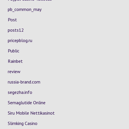
pb_common_may
Post
posts12
pricepblog.ru
Public
Rainbet
review
russia-brand.com
segezha.info
Semaglutide Online
Siru Mobile Nettikasinot
Slimking Casino