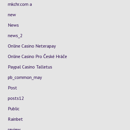
mkchr.com a
new
News
news_2
Online Casino Neterapay
Online Casino Pro České Hráče
Paypal Casino Talletus
pb_common_may
Post
posts12
Public
Rainbet
review