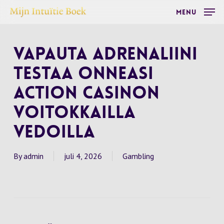
Skip
Menu
to
main
Vapauta adrenaliini
content
testaa onneasi
Action Casinon
voitokkailla
vedoilla
By
admin
juli 4, 2026
Gambling