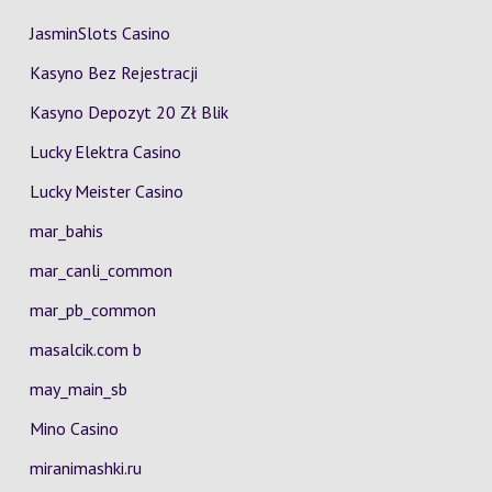
JasminSlots Casino
Kasyno Bez Rejestracji
Kasyno Depozyt 20 Zł Blik
Lucky Elektra Casino
Lucky Meister Casino
mar_bahis
mar_canli_common
mar_pb_common
masalcik.com b
may_main_sb
Mino Casino
miranimashki.ru