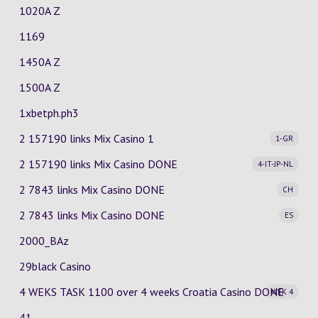
1020A Z
1169
1450A Z
1500A Z
1xbetph.ph3
2 157190 links Mix Casino
1
1-GR
2 157190 links Mix Casino
DONE
4-IT-JP-NL
2 7843 links Mix Casino
DONE
CH
2 7843 links Mix Casino
DONE
ES
2000_BAz
29black Casino
4 WEKS TASK 1100 over 4 weeks Croatia Casino
DONE
WEK 4
41