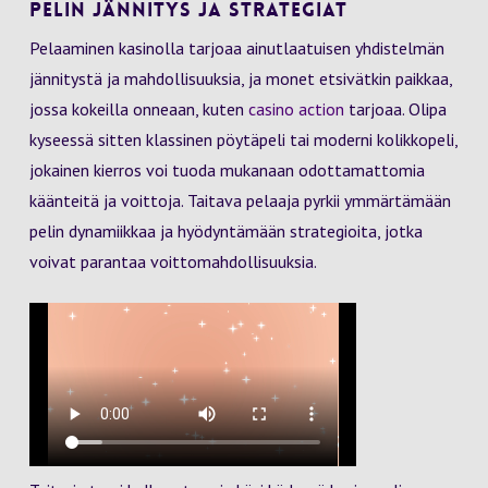
Pelin jännitys ja strategiat
Pelaaminen kasinolla tarjoaa ainutlaatuisen yhdistelmän
jännitystä ja mahdollisuuksia, ja monet etsivätkin paikkaa,
jossa kokeilla onneaan, kuten
casino action
tarjoaa. Olipa
kyseessä sitten klassinen pöytäpeli tai moderni kolikkopeli,
jokainen kierros voi tuoda mukanaan odottamattomia
käänteitä ja voittoja. Taitava pelaaja pyrkii ymmärtämään
pelin dynamiikkaa ja hyödyntämään strategioita, jotka
voivat parantaa voittomahdollisuuksia.