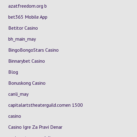
azatfreedom.org b
bet365 Mobile App
Betitor Casino
bh_main_may
BingoBongoStars Casino
Binnarybet Casino
Blog
Bonuskong Casino
canli_may
capitalartstheaterguild.comen 1500
casino
Casino Igre Za Pravi Denar