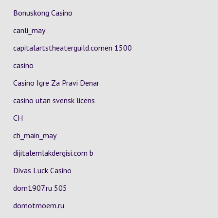
Bonuskong Casino
canli_may
capitalartstheaterguild.comen 1500
casino
Casino Igre Za Pravi Denar
casino utan svensk licens
CH
ch_main_may
dijitalemlakdergisi.com b
Divas Luck Casino
dom1907.ru 505
domotmoem.ru