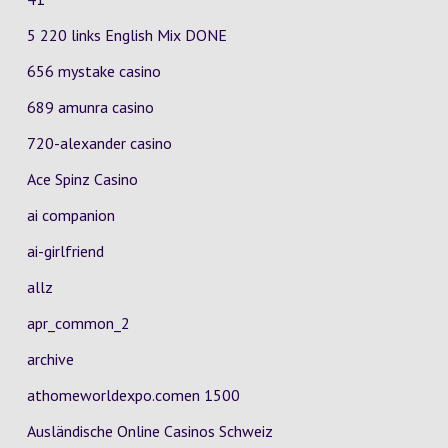
5 220 links English Mix DONE
656 mystake casino
689 amunra casino
720-alexander casino
Ace Spinz Casino
ai companion
ai-girlfriend
allz
apr_common_2
archive
athomeworldexpo.comen 1500
Ausländische Online Casinos Schweiz