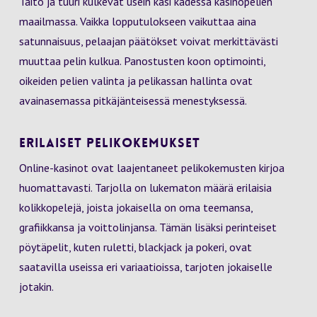
Taito ja tuuri kulkevat usein käsi kädessä kasinopelien
maailmassa. Vaikka lopputulokseen vaikuttaa aina
satunnaisuus, pelaajan päätökset voivat merkittävästi
muuttaa pelin kulkua. Panostusten koon optimointi,
oikeiden pelien valinta ja pelikassan hallinta ovat
avainasemassa pitkäjänteisessä menestyksessä.
Erilaiset pelikokemukset
Online-kasinot ovat laajentaneet pelikokemusten kirjoa
huomattavasti. Tarjolla on lukematon määrä erilaisia
kolikkopelejä, joista jokaisella on oma teemansa,
grafiikkansa ja voittolinjansa. Tämän lisäksi perinteiset
pöytäpelit, kuten ruletti, blackjack ja pokeri, ovat
saatavilla useissa eri variaatioissa, tarjoten jokaiselle
jotakin.