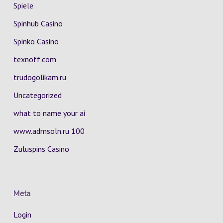
Spiele
Spinhub Casino
Spinko Casino
texnoff.com
trudogolikam.ru
Uncategorized
what to name your ai
www.admsoln.ru 100
Zuluspins Casino
Meta
Login