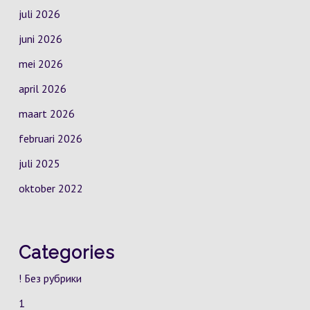
juli 2026
juni 2026
mei 2026
april 2026
maart 2026
februari 2026
juli 2025
oktober 2022
Categories
! Без рубрики
1