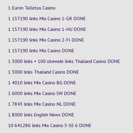
1 Euron Talletus Casino
1 157190 links Mix Casino
1-GR
DONE
1 157190 links Mix Casino
1-HU
DONE
1 157190 links Mix Casino
2-FI
DONE
1 157190 links Mix Casino DONE
1 3000 links + 100 sitewide links Thailand Casino DONE
1 3000 links Thailand Casino DONE
1 4010 links Mix Casino
BG
DONE
1 6000 links Mix Casino
SW
DONE
1 7843 links Mix Casino
NL
DONE
1 8000 links English News DONE
10 641286 links Mix Casino
5-SE
6
DONE