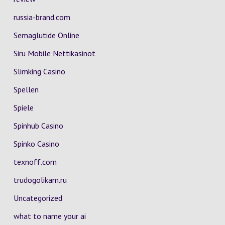
russia-brand.com
Semaglutide Online
Siru Mobile Nettikasinot
Slimking Casino
Spellen
Spiele
Spinhub Casino
Spinko Casino
texnoff.com
trudogolikam.ru
Uncategorized
what to name your ai