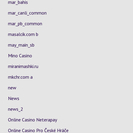
mar_bahis
mar_canli_common
mar_pb_common
masalcik.com b
may_main_sb
Mino Casino
miranimashki.ru
mkchr.com a
new
News
news_2
Online Casino Neterapay
Online Casino Pro České Hráče