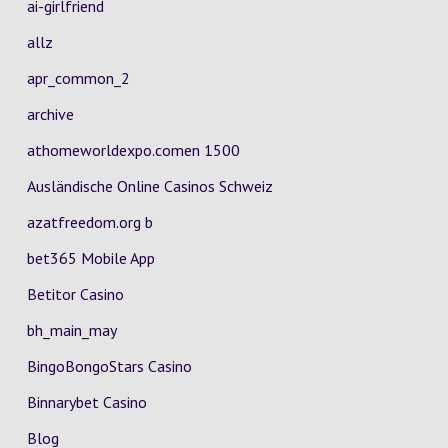
ai-girlfriend
allz
apr_common_2
archive
athomeworldexpo.comen 1500
Ausländische Online Casinos Schweiz
azatfreedom.org b
bet365 Mobile App
Betitor Casino
bh_main_may
BingoBongoStars Casino
Binnarybet Casino
Blog