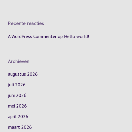
Recente reacties
A WordPress Commenter
op
Hello world!
Archieven
augustus 2026
juli 2026
juni 2026
mei 2026
april 2026
maart 2026