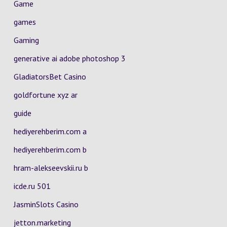
Game
games
Gaming
generative ai adobe photoshop 3
GladiatorsBet Casino
goldfortune xyz ar
guide
hediyerehberim.com a
hediyerehberim.com b
hram-alekseevskii.ru b
icde.ru 501
JasminSlots Casino
jetton.marketing