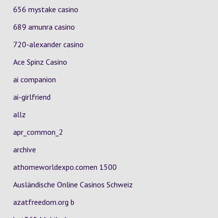
656 mystake casino
689 amunra casino
720-alexander casino
Ace Spinz Casino
ai companion
ai-girlfriend
allz
apr_common_2
archive
athomeworldexpo.comen 1500
Ausländische Online Casinos Schweiz
azatfreedom.org b