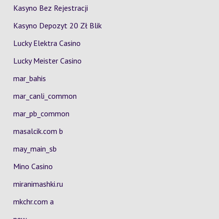
Kasyno Bez Rejestracji
Kasyno Depozyt 20 Zł Blik
Lucky Elektra Casino
Lucky Meister Casino
mar_bahis
mar_canli_common
mar_pb_common
masalcik.com b
may_main_sb
Mino Casino
miranimashki.ru
mkchr.com a