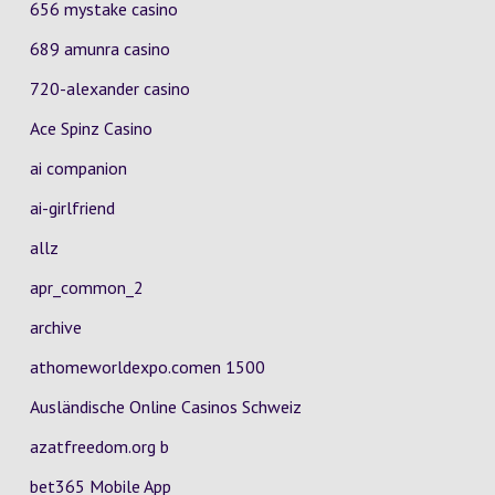
656 mystake casino
689 amunra casino
720-alexander casino
Ace Spinz Casino
ai companion
ai-girlfriend
allz
apr_common_2
archive
athomeworldexpo.comen 1500
Ausländische Online Casinos Schweiz
azatfreedom.org b
bet365 Mobile App