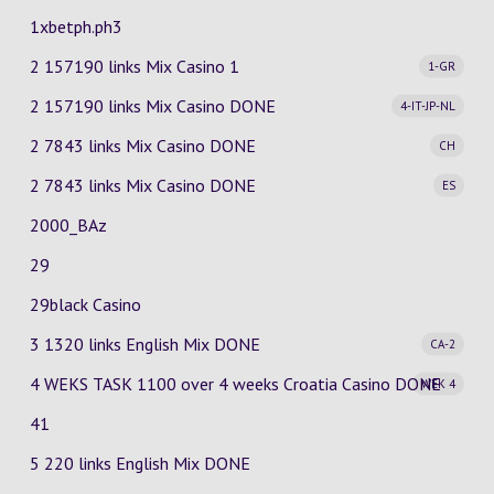
1xbetph.ph3
2 157190 links Mix Casino
1
1-GR
2 157190 links Mix Casino
DONE
4-IT-JP-NL
2 7843 links Mix Casino
DONE
CH
2 7843 links Mix Casino
DONE
ES
2000_BAz
29
29black Casino
3 1320 links English Mix
DONE
CA-2
4 WEKS TASK 1100 over 4 weeks Croatia Casino
DONE
WEK 4
41
5 220 links English Mix DONE