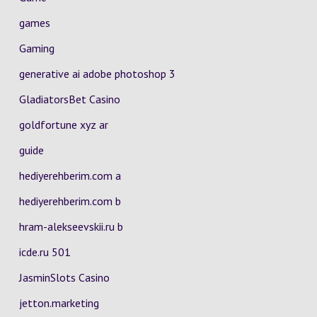
games
Gaming
generative ai adobe photoshop 3
GladiatorsBet Casino
goldfortune xyz ar
guide
hediyerehberim.com a
hediyerehberim.com b
hram-alekseevskii.ru b
icde.ru 501
JasminSlots Casino
jetton.marketing