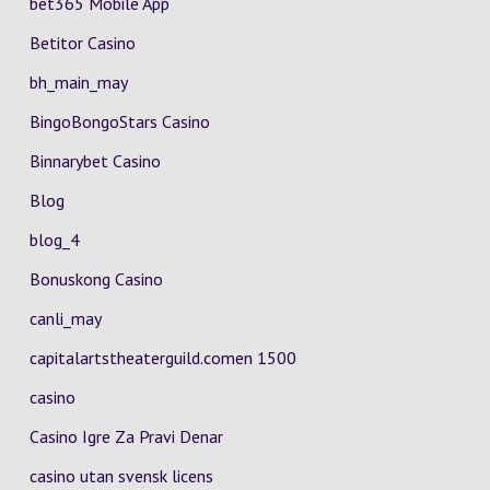
bet365 Mobile App
Betitor Casino
bh_main_may
BingoBongoStars Casino
Binnarybet Casino
Blog
blog_4
Bonuskong Casino
canli_may
capitalartstheaterguild.comen 1500
casino
Casino Igre Za Pravi Denar
casino utan svensk licens