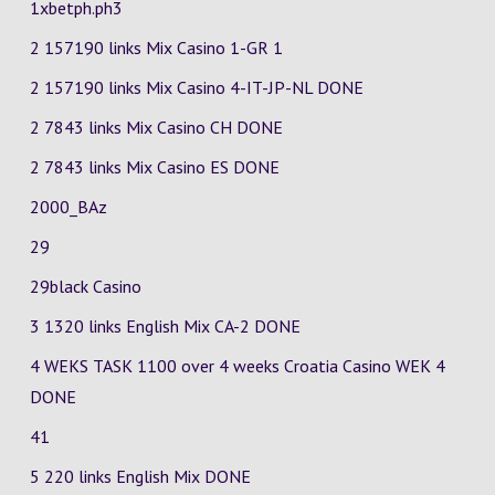
1xbetph.ph3
2 157190 links Mix Casino
1-GR
1
2 157190 links Mix Casino
4-IT-JP-NL
DONE
2 7843 links Mix Casino
CH
DONE
2 7843 links Mix Casino
ES
DONE
2000_BAz
29
29black Casino
3 1320 links English Mix
CA-2
DONE
4 WEKS TASK 1100 over 4 weeks Croatia Casino
WEK 4
DONE
41
5 220 links English Mix DONE