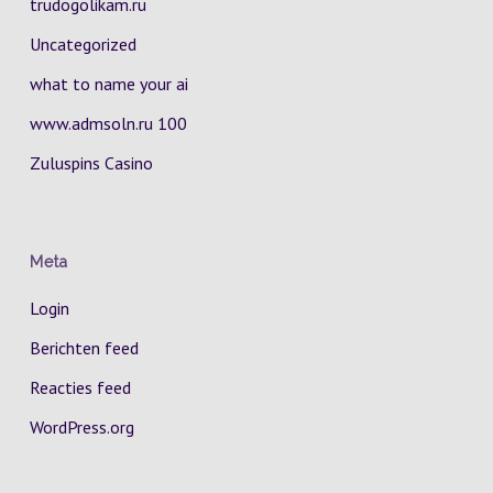
trudogolikam.ru
Uncategorized
what to name your ai
www.admsoln.ru 100
Zuluspins Casino
Meta
Login
Berichten feed
Reacties feed
WordPress.org