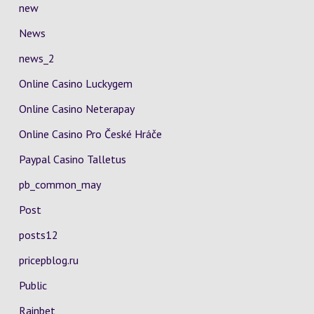
new
News
news_2
Online Casino Luckygem
Online Casino Neterapay
Online Casino Pro České Hráče
Paypal Casino Talletus
pb_common_may
Post
posts12
pricepblog.ru
Public
Rainbet