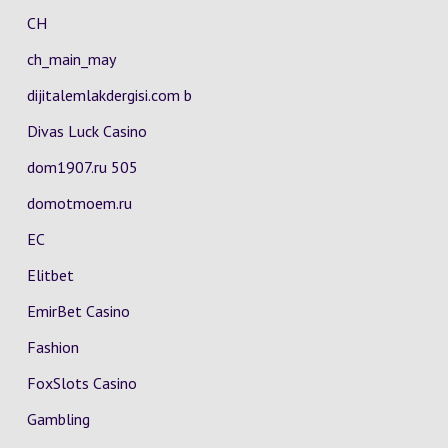
CH
ch_main_may
dijitalemlakdergisi.com b
Divas Luck Casino
dom1907.ru 505
domotmoem.ru
EC
Elitbet
EmirBet Casino
Fashion
FoxSlots Casino
Gambling