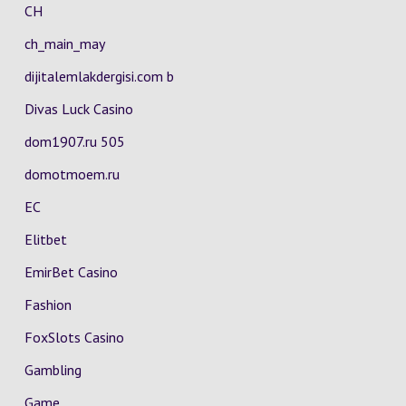
CH
ch_main_may
dijitalemlakdergisi.com b
Divas Luck Casino
dom1907.ru 505
domotmoem.ru
EC
Elitbet
EmirBet Casino
Fashion
FoxSlots Casino
Gambling
Game