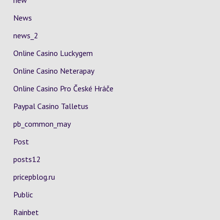
new
News
news_2
Online Casino Luckygem
Online Casino Neterapay
Online Casino Pro České Hráče
Paypal Casino Talletus
pb_common_may
Post
posts12
pricepblog.ru
Public
Rainbet