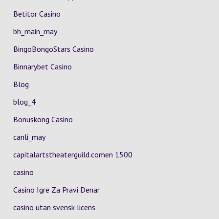
Betitor Casino
bh_main_may
BingoBongoStars Casino
Binnarybet Casino
Blog
blog_4
Bonuskong Casino
canli_may
capitalartstheaterguild.comen 1500
casino
Casino Igre Za Pravi Denar
casino utan svensk licens