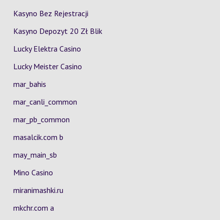
Kasyno Bez Rejestracji
Kasyno Depozyt 20 Zł Blik
Lucky Elektra Casino
Lucky Meister Casino
mar_bahis
mar_canli_common
mar_pb_common
masalcik.com b
may_main_sb
Mino Casino
miranimashki.ru
mkchr.com a