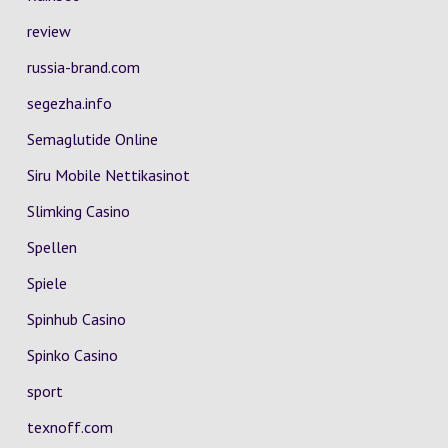
review
russia-brand.com
segezha.info
Semaglutide Online
Siru Mobile Nettikasinot
Slimking Casino
Spellen
Spiele
Spinhub Casino
Spinko Casino
sport
texnoff.com