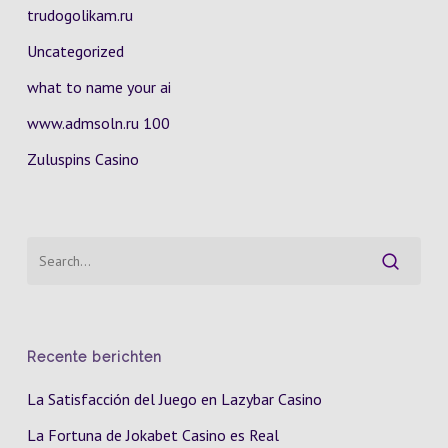
trudogolikam.ru
Uncategorized
what to name your ai
www.admsoln.ru 100
Zuluspins Casino
Recente berichten
La Satisfacción del Juego en Lazybar Casino
La Fortuna de Jokabet Casino es Real