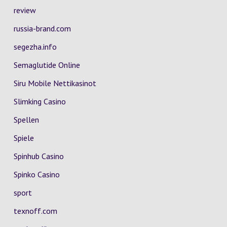
review
russia-brand.com
segezha.info
Semaglutide Online
Siru Mobile Nettikasinot
Slimking Casino
Spellen
Spiele
Spinhub Casino
Spinko Casino
sport
texnoff.com