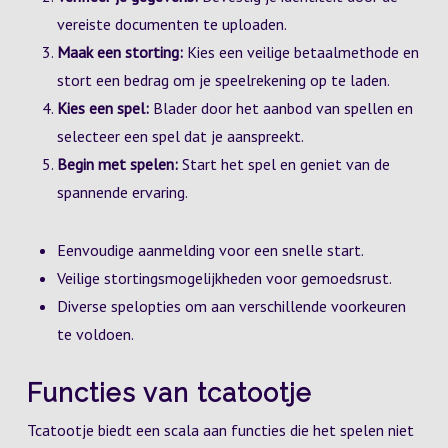
vereiste documenten te uploaden.
Maak een storting:
Kies een veilige betaalmethode en
stort een bedrag om je speelrekening op te laden.
Kies een spel:
Blader door het aanbod van spellen en
selecteer een spel dat je aanspreekt.
Begin met spelen:
Start het spel en geniet van de
spannende ervaring.
Eenvoudige aanmelding voor een snelle start.
Veilige stortingsmogelijkheden voor gemoedsrust.
Diverse spelopties om aan verschillende voorkeuren
te voldoen.
Functies van tcatootje
Tcatootje biedt een scala aan functies die het spelen niet