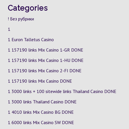
Categories
! Без рубрики
1
1 Euron Talletus Casino
1 157190 links Mix Casino
1-GR
DONE
1 157190 links Mix Casino
1-HU
DONE
1 157190 links Mix Casino
2-FI
DONE
1 157190 links Mix Casino DONE
1 3000 links + 100 sitewide links Thailand Casino DONE
1 3000 links Thailand Casino DONE
1 4010 links Mix Casino
BG
DONE
1 6000 links Mix Casino
SW
DONE