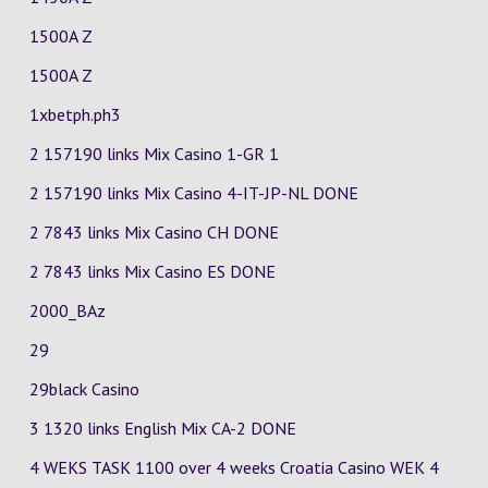
1500A Z
1500A Z
1xbetph.ph3
2 157190 links Mix Casino
1-GR
1
2 157190 links Mix Casino
4-IT-JP-NL
DONE
2 7843 links Mix Casino
CH
DONE
2 7843 links Mix Casino
ES
DONE
2000_BAz
29
29black Casino
3 1320 links English Mix
CA-2
DONE
4 WEKS TASK 1100 over 4 weeks Croatia Casino
WEK 4