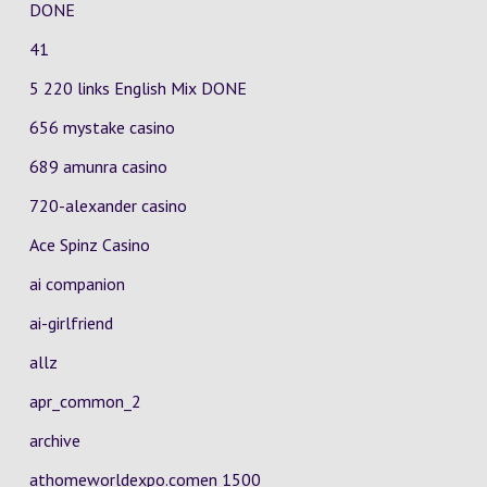
DONE
41
5 220 links English Mix DONE
656 mystake casino
689 amunra casino
720-alexander casino
Ace Spinz Casino
ai companion
ai-girlfriend
allz
apr_common_2
archive
athomeworldexpo.comen 1500