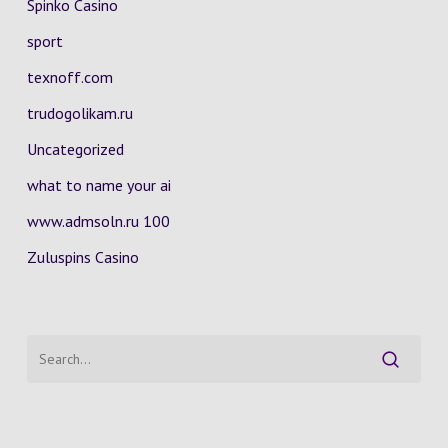
Spinko Casino
sport
texnoff.com
trudogolikam.ru
Uncategorized
what to name your ai
www.admsoln.ru 100
Zuluspins Casino