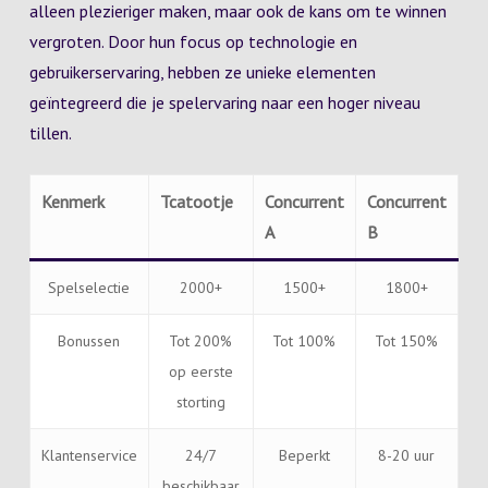
alleen plezieriger maken, maar ook de kans om te winnen
vergroten. Door hun focus op technologie en
gebruikerservaring, hebben ze unieke elementen
geïntegreerd die je spelervaring naar een hoger niveau
tillen.
Kenmerk
Tcatootje
Concurrent
Concurrent
A
B
Spelselectie
2000+
1500+
1800+
Bonussen
Tot 200%
Tot 100%
Tot 150%
op eerste
storting
Klantenservice
24/7
Beperkt
8-20 uur
beschikbaar