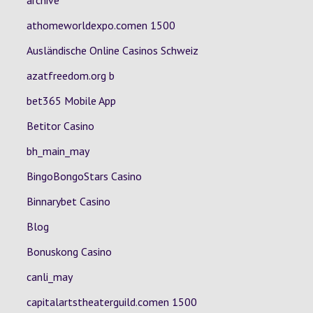
archive
athomeworldexpo.comen 1500
Ausländische Online Casinos Schweiz
azatfreedom.org b
bet365 Mobile App
Betitor Casino
bh_main_may
BingoBongoStars Casino
Binnarybet Casino
Blog
Bonuskong Casino
canli_may
capitalartstheaterguild.comen 1500