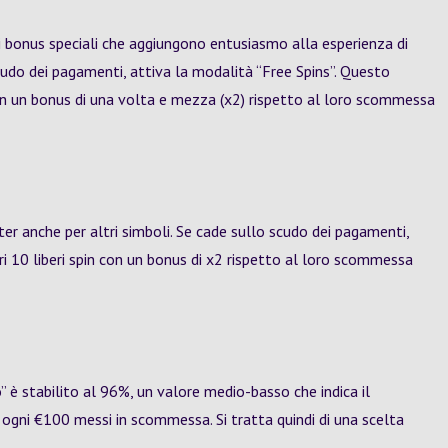
si bonus speciali che aggiungono entusiasmo alla esperienza di
udo dei pagamenti, attiva la modalità “Free Spins”. Questo
ali con un bonus di una volta e mezza (x2) rispetto al loro scommessa
ter anche per altri simboli. Se cade sullo scudo dei pagamenti,
ori 10 liberi spin con un bonus di x2 rispetto al loro scommessa
 è stabilito al 96%, un valore medio-basso che indica il
 ogni €100 messi in scommessa. Si tratta quindi di una scelta