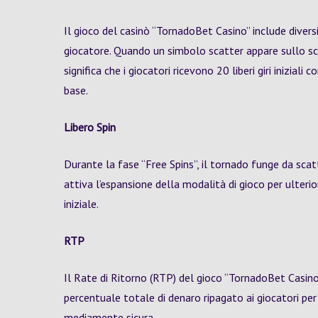
Il gioco del casinò “TornadoBet Casino” include diver
giocatore. Quando un simbolo scatter appare sullo sc
significa che i giocatori ricevono 20 liberi giri inizi
base.
Libero Spin
Durante la fase “Free Spins”, il tornado funge da scat
attiva l’espansione della modalità di gioco per ulteri
iniziale.
RTP
Il Rate di Ritorno (RTP) del gioco “TornadoBet Casino”
percentuale totale di denaro ripagato ai giocatori per
mediamente sicura.