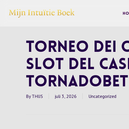
Skip
to
Ho
main
content
Torneo dei 
Slot del Ca
TornadoBet
By
THIJS
juli 3, 2026
Uncategorized