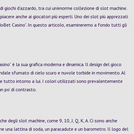
di giochi d’azzardo, tra cui un’enorme collezione di slot machine.
iacere anche ai giocatori più esperti. Uno dei slot più apprezzati
nadoBet Casino”. In questo articolo, esamineremo a fondo tutti gli
ino” è la sua grafica moderna e dinamica. Il design del gioco
ondale sfumato di cielo scuro e nuvole torbide in movimento. Al
tutto intorno a lui. I colori utilizzati sono prevalentemente
un po’ di contrasto.
iche degli slot machine, come 9, 10, J, Q, K, A. Ci sono anche
 una lattina di soda, un paracadute e un barometro. Il logo del