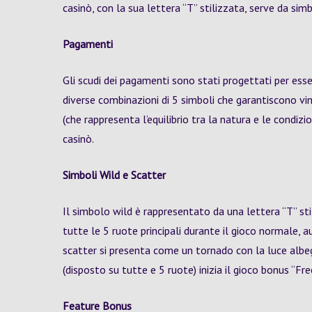
casinò, con la sua lettera “T” stilizzata, serve da sim
Pagamenti
Gli scudi dei pagamenti sono stati progettati per esse
diverse combinazioni di 5 simboli che garantiscono vi
(che rappresenta l’equilibrio tra la natura e le condizi
casinò.
Simboli Wild e Scatter
Il simbolo wild è rappresentato da una lettera “T” s
tutte le 5 ruote principali durante il gioco normale, 
scatter si presenta come un tornado con la luce albe
(disposto su tutte e 5 ruote) inizia il gioco bonus “Fre
Feature Bonus