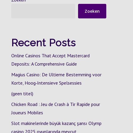
Zoeken
Recent Posts
Online Casinos That Accept Mastercard
Deposits: A Comprehensive Guide
Magius Casino: De Ultieme Bestemming voor
Korte, Hoog‑Intensieve Spelsessies
(geen titel)
Chicken Road : Jeu de Crash à Tir Rapide pour
Joueurs Mobiles
Slot makinelerinde büyük kazanç şansı Olymp
casino 2025 oyunlarında mevcut