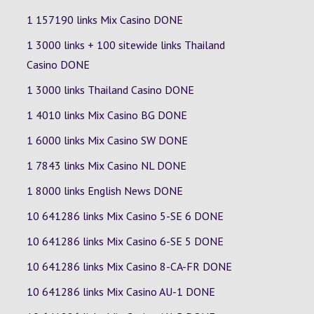
1 157190 links Mix Casino DONE
1 3000 links + 100 sitewide links Thailand
Casino DONE
1 3000 links Thailand Casino DONE
1 4010 links Mix Casino
BG
DONE
1 6000 links Mix Casino
SW
DONE
1 7843 links Mix Casino
NL
DONE
1 8000 links English News DONE
10 641286 links Mix Casino
5-SE
6
DONE
10 641286 links Mix Casino
6-SE
5
DONE
10 641286 links Mix Casino
8-CA-FR
DONE
10 641286 links Mix Casino
AU-1
DONE