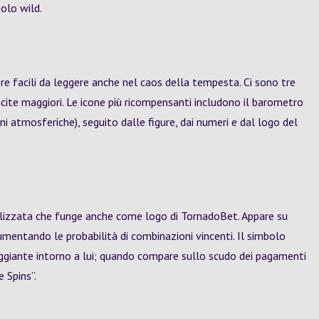
bolo wild.
re facili da leggere anche nel caos della tempesta. Ci sono tre
ncite maggiori. Le icone più ricompensanti includono il barometro
oni atmosferiche), seguito dalle figure, dai numeri e dal logo del
tilizzata che funge anche come logo di TornadoBet. Appare su
aumentando le probabilità di combinazioni vincenti. Il simbolo
ggiante intorno a lui; quando compare sullo scudo dei pagamenti
e Spins”.