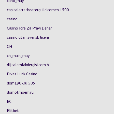
canli_may
capitalartstheaterguild.comen 1500
casino
Casino Igre Za Pravi Denar
casino utan svensk licens
CH
ch_main_may
dijitalemlakdergisi.com b
Divas Luck Casino
dom1907.ru 505
domotmoem.ru
EC
Elitbet