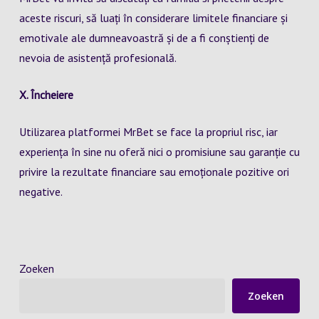
aceste riscuri, să luați în considerare limitele financiare și
emotivale ale dumneavoastră și de a fi conștienți de
nevoia de asistență profesională.
X. Încheiere
Utilizarea platformei MrBet se face la propriul risc, iar
experiența în sine nu oferă nici o promisiune sau garanție cu
privire la rezultate financiare sau emoționale pozitive ori
negative.
Zoeken
Zoeken