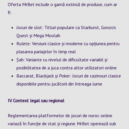
Oferta MrBet include o gamă extinsă de produse, cum ar
fi:
Jocuri de slot: Titluri populare ca Starburst, Gonzo’s
Quest și Mega Moolah
Rulete: Versiuni clasice și moderne cu opțiunea pentru
plasarea pariajelor în timp real
Șah: Variante cu nivelul de dificultate variabil și
posibilitatea de a juca contra altor utilizatori online
Baccarat, Blackjack și Poker: Jocuri de cazinouri clasice
disponibile pentru jucătorii din întreaga lume
IV. Context legal sau regional
Reglementarea platformelor de jocuri de noroc online
variază în funcție de stat și regiune. MrBet operează sub