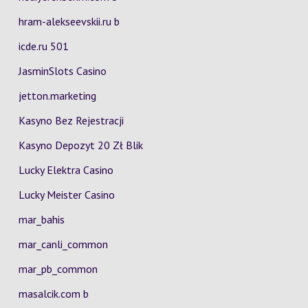
hram-alekseevskii.ru b
icde.ru 501
JasminSlots Casino
jetton.marketing
Kasyno Bez Rejestracji
Kasyno Depozyt 20 Zł Blik
Lucky Elektra Casino
Lucky Meister Casino
mar_bahis
mar_canli_common
mar_pb_common
masalcik.com b