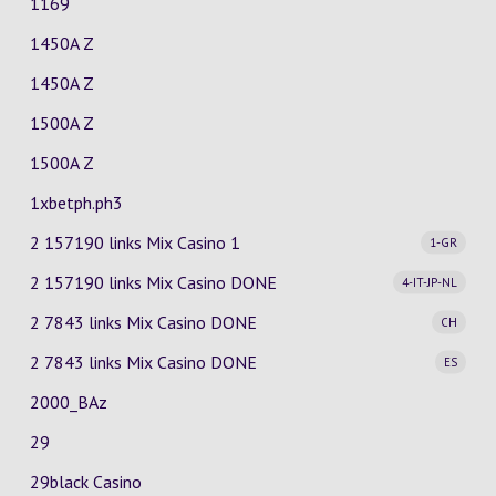
1169
1450A Z
1450A Z
1500A Z
1500A Z
1xbetph.ph3
2 157190 links Mix Casino
1
1-GR
2 157190 links Mix Casino
DONE
4-IT-JP-NL
2 7843 links Mix Casino
DONE
CH
2 7843 links Mix Casino
DONE
ES
2000_BAz
29
29black Casino