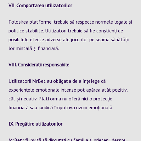
VII. Comportarea utilizatorilor
Folosirea platformei trebuie să respecte normele legale și
politice stabilite. Utilizatori trebuie să fie conștienți de
posibilele efecte adverse ale jocurilor pe seama sănătății
lor mintală și financiară.
VIII. Considerații responsabile
Utilizatorii MrBet au obligația de a înțelege că
experiențele emoționale intense pot apărea atât pozitiv,
cât și negativ. Platforma nu oferă nici o protecție
financiară sau juridică împotriva uzurii emoțională.
IX. Pregătire utilizatorilor
MrBet vă invită să discutați cu familia si prietenii despre