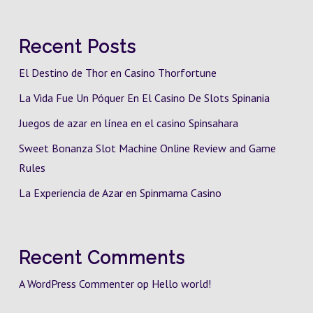
Recent Posts
El Destino de Thor en Casino Thorfortune
La Vida Fue Un Póquer En El Casino De Slots Spinania
Juegos de azar en línea en el casino Spinsahara
Sweet Bonanza Slot Machine Online Review and Game
Rules
La Experiencia de Azar en Spinmama Casino
Recent Comments
A WordPress Commenter
op
Hello world!