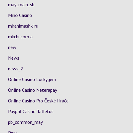
may_main_sb
Mino Casino
miranimashki.ru
mkchr.com a
new
News
news_2
Online Casino Luckygem
Online Casino Neterapay
Online Casino Pro České Hráče
Paypal Casino Talletus
pb_common_may
Post