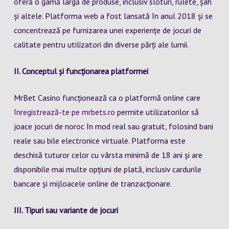
oferă o gamă largă de produse, inclusiv sloturi, rulete, șah
și altele. Platforma web a fost lansată în anul 2018 și se
concentrează pe furnizarea unei experiențe de jocuri de
calitate pentru utilizatori din diverse părți ale lumii.
II. Conceptul și funcționarea platformei
MrBet Casino funcționează ca o platformă online care
înregistrează-te pe mrbets.ro
permite utilizatorilor să
joace jocuri de noroc în mod real sau gratuit, folosind bani
reale sau bile electronice virtuale. Platforma este
deschisă tuturor celor cu vârsta minimă de 18 ani și are
disponibile mai multe opțiuni de plată, inclusiv cardurile
bancare și mijloacele online de tranzacționare.
III. Tipuri sau variante de jocuri