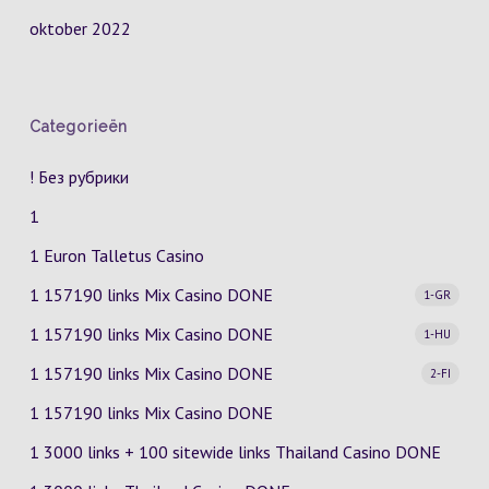
oktober 2022
Categorieën
! Без рубрики
1
1 Euron Talletus Casino
1 157190 links Mix Casino
DONE
1-GR
1 157190 links Mix Casino
DONE
1-HU
1 157190 links Mix Casino
DONE
2-FI
1 157190 links Mix Casino DONE
1 3000 links + 100 sitewide links Thailand Casino DONE