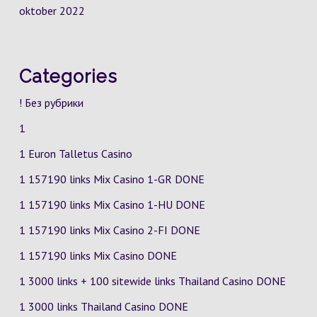
oktober 2022
Categories
! Без рубрики
1
1 Euron Talletus Casino
1 157190 links Mix Casino
1-GR
DONE
1 157190 links Mix Casino
1-HU
DONE
1 157190 links Mix Casino
2-FI
DONE
1 157190 links Mix Casino DONE
1 3000 links + 100 sitewide links Thailand Casino DONE
1 3000 links Thailand Casino DONE