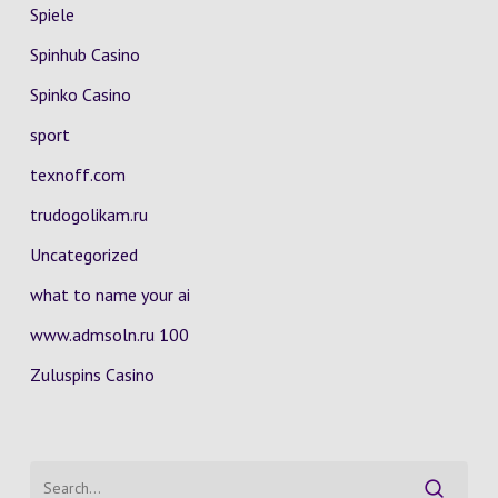
Spiele
Spinhub Casino
Spinko Casino
sport
texnoff.com
trudogolikam.ru
Uncategorized
what to name your ai
www.admsoln.ru 100
Zuluspins Casino