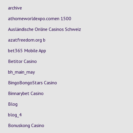
archive
athomeworldexpo.comen 1500
Ausländische Online Casinos Schweiz
azatfreedom.org b
bet365 Mobile App
Betitor Casino
bh_main_may
BingoBongoStars Casino
Binnarybet Casino
Blog
blog_4
Bonuskong Casino