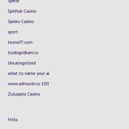
Spiele
Spinhub Casino
Spinko Casino
sport
texnoff.com
trudogolikam.ru
Uncategorized
what to name your ai
www.admsoln.ru 100
Zuluspins Casino
Meta