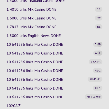
1 3000 links Thailand Casino DONE
1 4010 links Mix Casino
DONE
BG
1 6000 links Mix Casino
DONE
SW
1 7843 links Mix Casino
DONE
NL
1 8000 links English News DONE
10 641286 links Mix Casino
DONE
5-SE
6
10 641286 links Mix Casino
DONE
6-SE
5
10 641286 links Mix Casino
DONE
8-CA-FR
10 641286 links Mix Casino
DONE
AU-1
10 641286 links Mix Casino
DONE
AU-10-11
10 641286 links Mix Casino
DONE
AU-5
10 641286 links Mix Casino
DONE
AU-6-7chast
1020A Z