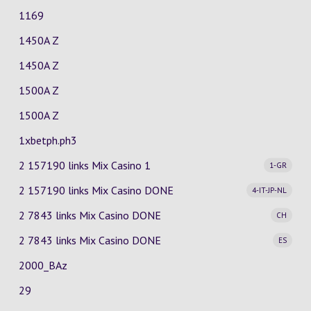
1169
1450A Z
1450A Z
1500A Z
1500A Z
1xbetph.ph3
2 157190 links Mix Casino
1
1-GR
2 157190 links Mix Casino
DONE
4-IT-JP-NL
2 7843 links Mix Casino
DONE
CH
2 7843 links Mix Casino
DONE
ES
2000_BAz
29