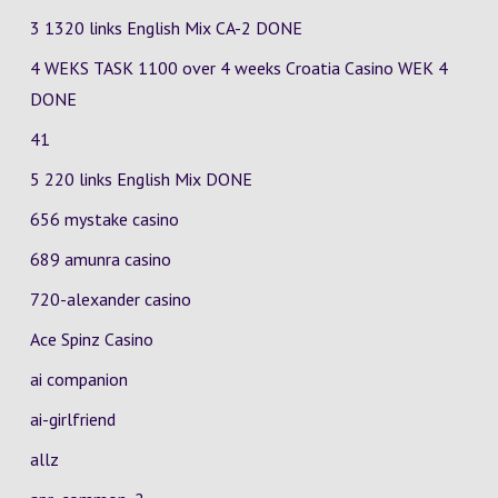
3 1320 links English Mix
CA-2
DONE
4 WEKS TASK 1100 over 4 weeks Croatia Casino
WEK 4
DONE
41
5 220 links English Mix DONE
656 mystake casino
689 amunra casino
720-alexander casino
Ace Spinz Casino
ai companion
ai-girlfriend
allz