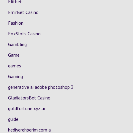
Elitbet
EmirBet Casino
Fashion
FoxSlots Casino
Gambling
Game
games
Gaming
generative ai adobe photoshop 3
GladiatorsBet Casino
goldfortune xyz ar
guide
hediyerehberim.com a