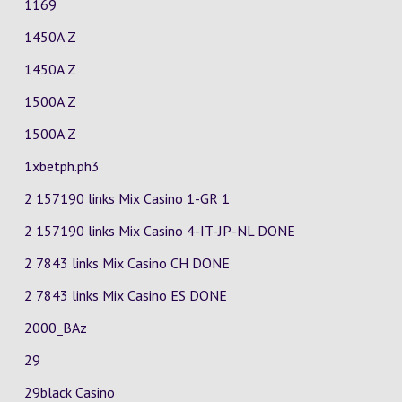
1169
1450A Z
1450A Z
1500A Z
1500A Z
1xbetph.ph3
2 157190 links Mix Casino
1-GR
1
2 157190 links Mix Casino
4-IT-JP-NL
DONE
2 7843 links Mix Casino
CH
DONE
2 7843 links Mix Casino
ES
DONE
2000_BAz
29
29black Casino