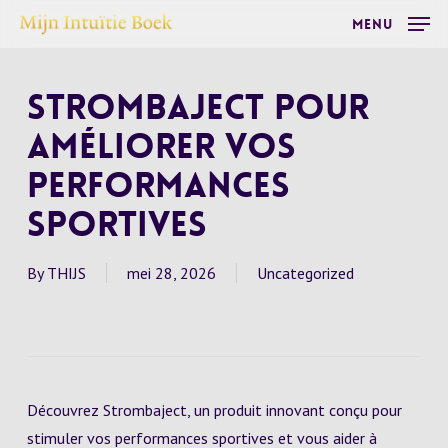
Skip
Menu
to
main
Strombaject pour
content
améliorer vos
performances
sportives
By
THIJS
mei 28, 2026
Uncategorized
Découvrez Strombaject, un produit innovant conçu pour
stimuler vos performances sportives et vous aider à