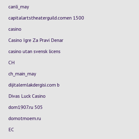
canli_may
capitalartstheaterguild.comen 1500
casino
Casino Igre Za Pravi Denar
casino utan svensk licens
CH
ch_main_may
dijitalemlakdergisi.com b
Divas Luck Casino
dom1907.ru 505
domotmoem.ru
EC