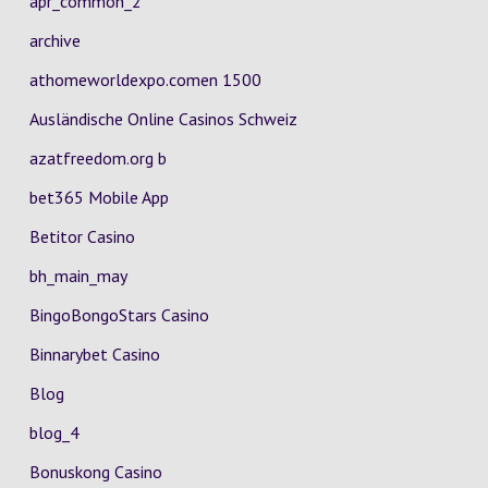
apr_common_2
archive
athomeworldexpo.comen 1500
Ausländische Online Casinos Schweiz
azatfreedom.org b
bet365 Mobile App
Betitor Casino
bh_main_may
BingoBongoStars Casino
Binnarybet Casino
Blog
blog_4
Bonuskong Casino