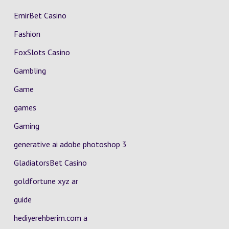
EmirBet Casino
Fashion
FoxSlots Casino
Gambling
Game
games
Gaming
generative ai adobe photoshop 3
GladiatorsBet Casino
goldfortune xyz ar
guide
hediyerehberim.com a