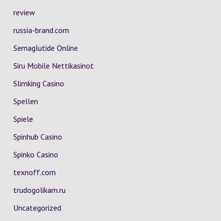
review
russia-brand.com
Semaglutide Online
Siru Mobile Nettikasinot
Slimking Casino
Spellen
Spiele
Spinhub Casino
Spinko Casino
texnoff.com
trudogolikam.ru
Uncategorized