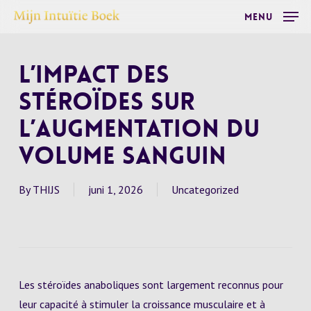
Skip
Menu
to
main
L’impact des
content
stéroïdes sur
l’augmentation du
volume sanguin
By
THIJS
juni 1, 2026
Uncategorized
Les stéroïdes anaboliques sont largement reconnus pour
leur capacité à stimuler la croissance musculaire et à