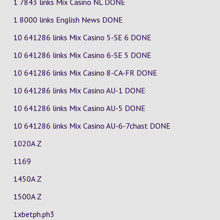
1 7843 links Mix Casino
NL
DONE
1 8000 links English News DONE
10 641286 links Mix Casino
5-SE
6
DONE
10 641286 links Mix Casino
6-SE
5
DONE
10 641286 links Mix Casino
8-CA-FR
DONE
10 641286 links Mix Casino
AU-1
DONE
10 641286 links Mix Casino
AU-5
DONE
10 641286 links Mix Casino
AU-6-7chast
DONE
1020A Z
1169
1450A Z
1500A Z
1xbetph.ph3