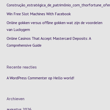
Construção_estratégica_de_patrimônio_com_thorfortune_ofer
Win Free Slot Machines With Facebook
Online gokken versus offline gokken wat zijn de voordelen
van Luckygem
Online Casinos That Accept Mastercard Deposits: A
Comprehensive Guide
Recente reacties
A WordPress Commenter
op
Hello world!
Archieven
augustus 2026