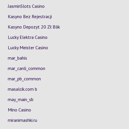
JasminSlots Casino
Kasyno Bez Rejestracji
Kasyno Depozyt 20 Zł Blik
Lucky Elektra Casino
Lucky Meister Casino
mar_bahis
mar_canli_common
mar_pb_common
masalcik.com b
may_main_sb
Mino Casino
miranimashki.ru