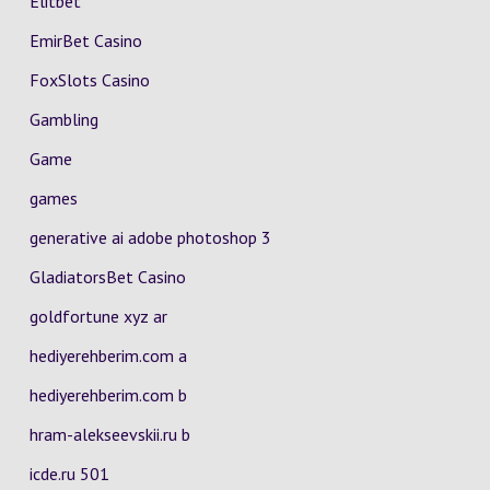
Elitbet
EmirBet Casino
FoxSlots Casino
Gambling
Game
games
generative ai adobe photoshop 3
GladiatorsBet Casino
goldfortune xyz ar
hediyerehberim.com a
hediyerehberim.com b
hram-alekseevskii.ru b
icde.ru 501