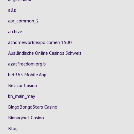
allz
apr_common_2
archive
athomeworldexpo.comen 1500
Ausländische Online Casinos Schweiz
azatfreedom.org b
bet365 Mobile App
Betitor Casino
bh_main_may
BingoBongoStars Casino
Binnarybet Casino
Blog