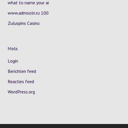
what to name your ai
www.admsoln.ru 100
Zuluspins Casino
Meta
Login
Berichten feed
Reacties feed
WordPress.org