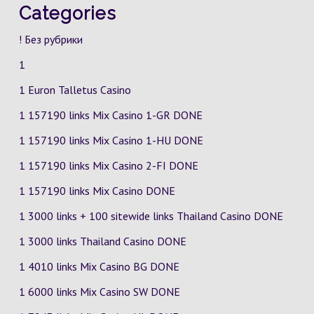
Categories
! Без рубрики
1
1 Euron Talletus Casino
1 157190 links Mix Casino
1-GR
DONE
1 157190 links Mix Casino
1-HU
DONE
1 157190 links Mix Casino
2-FI
DONE
1 157190 links Mix Casino DONE
1 3000 links + 100 sitewide links Thailand Casino DONE
1 3000 links Thailand Casino DONE
1 4010 links Mix Casino
BG
DONE
1 6000 links Mix Casino
SW
DONE