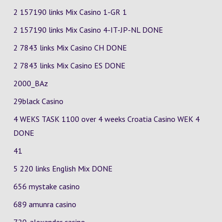
2 157190 links Mix Casino
1-GR
1
2 157190 links Mix Casino
4-IT-JP-NL
DONE
2 7843 links Mix Casino
CH
DONE
2 7843 links Mix Casino
ES
DONE
2000_BAz
29black Casino
4 WEKS TASK 1100 over 4 weeks Croatia Casino
WEK 4
DONE
41
5 220 links English Mix DONE
656 mystake casino
689 amunra casino