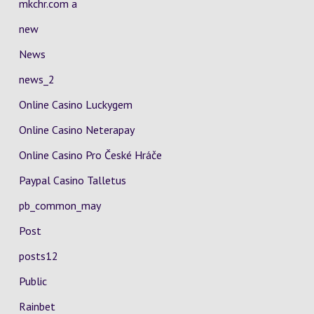
mkchr.com a
new
News
news_2
Online Casino Luckygem
Online Casino Neterapay
Online Casino Pro České Hráče
Paypal Casino Talletus
pb_common_may
Post
posts12
Public
Rainbet