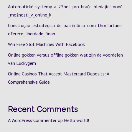
Automatické_systémy_a_22bet_pro_hráče_hledající_nové
_možnosti_v_online_k
Construção_estratégica_de_patrimônio_com_thorfortune_
oferece_liberdade_finan
Win Free Slot Machines With Facebook
Online gokken versus offline gokken wat zijn de voordelen
van Luckygem
Online Casinos That Accept Mastercard Deposits: A
Comprehensive Guide
Recent Comments
A WordPress Commenter
op
Hello world!