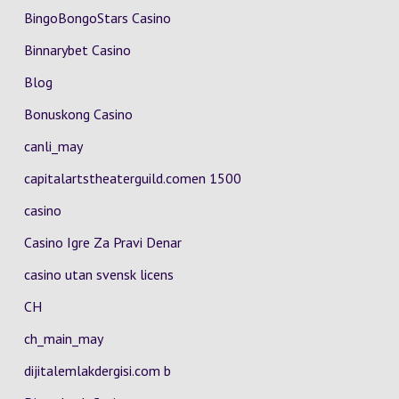
BingoBongoStars Casino
Binnarybet Casino
Blog
Bonuskong Casino
canli_may
capitalartstheaterguild.comen 1500
casino
Casino Igre Za Pravi Denar
casino utan svensk licens
CH
ch_main_may
dijitalemlakdergisi.com b