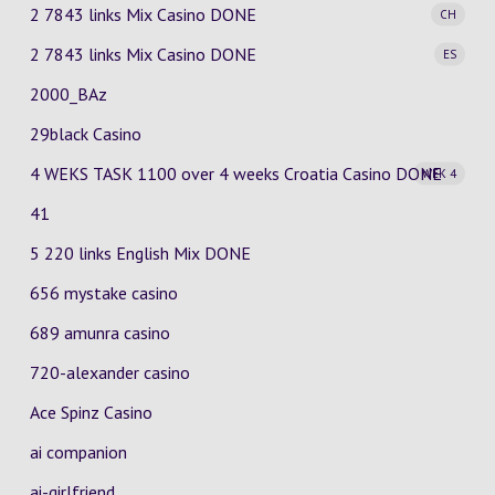
2 7843 links Mix Casino
DONE
CH
2 7843 links Mix Casino
DONE
ES
2000_BAz
29black Casino
4 WEKS TASK 1100 over 4 weeks Croatia Casino
DONE
WEK 4
41
5 220 links English Mix DONE
656 mystake casino
689 amunra casino
720-alexander casino
Ace Spinz Casino
ai companion
ai-girlfriend