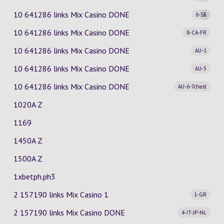
10 641286 links Mix Casino
DONE
6-SE
5
10 641286 links Mix Casino
DONE
8-CA-FR
10 641286 links Mix Casino
DONE
AU-1
10 641286 links Mix Casino
DONE
AU-5
10 641286 links Mix Casino
DONE
AU-6-7chast
1020A Z
1169
1450A Z
1500A Z
1xbetph.ph3
2 157190 links Mix Casino
1
1-GR
2 157190 links Mix Casino
DONE
4-IT-JP-NL