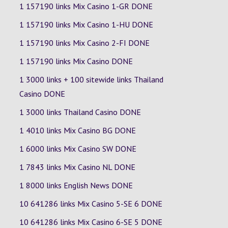
1 157190 links Mix Casino
1-GR
DONE
1 157190 links Mix Casino
1-HU
DONE
1 157190 links Mix Casino
2-FI
DONE
1 157190 links Mix Casino DONE
1 3000 links + 100 sitewide links Thailand
Casino DONE
1 3000 links Thailand Casino DONE
1 4010 links Mix Casino
BG
DONE
1 6000 links Mix Casino
SW
DONE
1 7843 links Mix Casino
NL
DONE
1 8000 links English News DONE
10 641286 links Mix Casino
5-SE
6
DONE
10 641286 links Mix Casino
6-SE
5
DONE