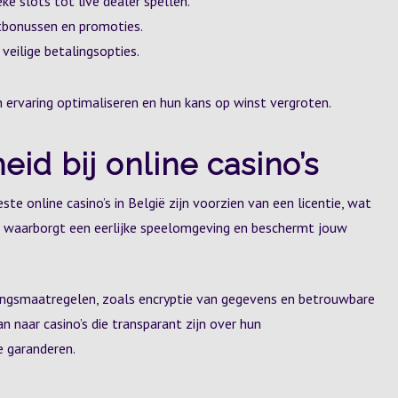
eke slots tot live dealer spellen.
tbonussen en promoties.
 veilige betalingsopties.
 ervaring optimaliseren en hun kans op winst vergroten.
eid bij online casino’s
este online casino’s in België zijn voorzien van een licentie, wat
t waarborgt een eerlijke speelomgeving en beschermt jouw
igingsmaatregelen, zoals encryptie van gegevens en betrouwbare
 naar casino’s die transparant zijn over hun
e garanderen.