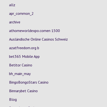
allz
apr_common_2
archive
athomeworldexpo.comen 1500
Ausländische Online Casinos Schweiz
azatfreedom.org b
bet365 Mobile App
Betitor Casino
bh_main_may
BingoBongoStars Casino
Binnarybet Casino
Blog