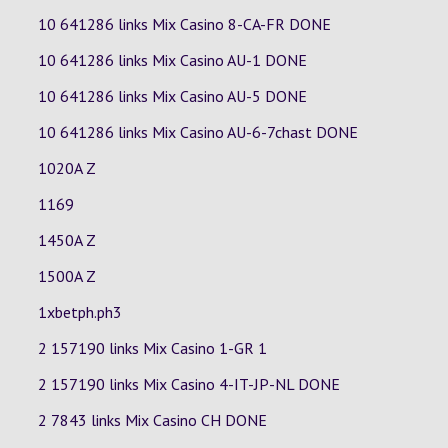
10 641286 links Mix Casino
8-CA-FR
DONE
10 641286 links Mix Casino
AU-1
DONE
10 641286 links Mix Casino
AU-5
DONE
10 641286 links Mix Casino
AU-6-7chast
DONE
1020A Z
1169
1450A Z
1500A Z
1xbetph.ph3
2 157190 links Mix Casino
1-GR
1
2 157190 links Mix Casino
4-IT-JP-NL
DONE
2 7843 links Mix Casino
CH
DONE