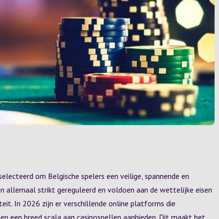
eselecteerd om Belgische spelers een veilige, spannende en
jn allemaal strikt gereguleerd en voldoen aan de wettelijke eisen
eit. In 2026 zijn er verschillende online platforms die
en een breed scala aan casinospellen aanbieden. Dit maakt het