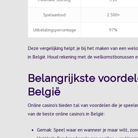
Spelaanbod
2.500+
Uitbetalingspercentage
97%
Deze vergelijking helpt je bij het maken van een wel
in België. Houd rekening met de welkomstbonussen en
Belangrijkste voordel
België
Online casino’s bieden tal van voordelen die je speele
van de beste online casino’s in België:
Gemak: Speel waar en wanneer je maar wilt, zond