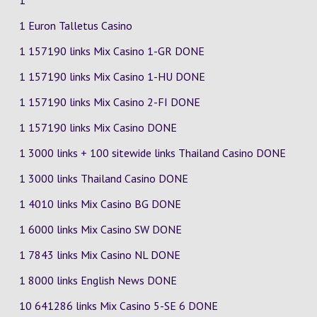
1
1 Euron Talletus Casino
1 157190 links Mix Casino
1-GR
DONE
1 157190 links Mix Casino
1-HU
DONE
1 157190 links Mix Casino
2-FI
DONE
1 157190 links Mix Casino DONE
1 3000 links + 100 sitewide links Thailand Casino DONE
1 3000 links Thailand Casino DONE
1 4010 links Mix Casino
BG
DONE
1 6000 links Mix Casino
SW
DONE
1 7843 links Mix Casino
NL
DONE
1 8000 links English News DONE
10 641286 links Mix Casino
5-SE
6
DONE