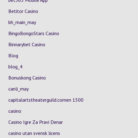
bet365 Mobile App
Betitor Casino
bh_main_may
BingoBongoStars Casino
Binnarybet Casino
Blog
blog_4
Bonuskong Casino
canli_may
capitalartstheaterguild.comen 1500
casino
Casino Igre Za Pravi Denar
casino utan svensk licens