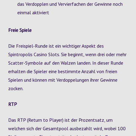
das Verdopplen und Vervierfachen der Gewinne noch
einmal aktiviert
Freie Spiele
Die Freispiel-Runde ist ein wichtiger Aspekt des
Spintropolis Casino Slots. Sie beginnt, wenn drei oder mehr
Scatter-Symbole auf den Walzen landen. In dieser Runde
erhalten die Spieler eine bestimmte Anzahl von freien
Spielen und können mit Verdoppelungen ihrer Gewinne
zocken.
RTP
Das RTP (Return to Player) ist der Prozentsatz, um
welchen sich der Gesamtpool ausbezahlt wird, wobei 100