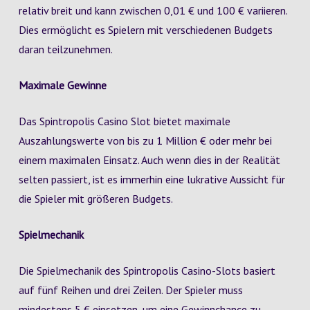
relativ breit und kann zwischen 0,01 € und 100 € variieren.
Dies ermöglicht es Spielern mit verschiedenen Budgets
daran teilzunehmen.
Maximale Gewinne
Das Spintropolis Casino Slot bietet maximale
Auszahlungswerte von bis zu 1 Million € oder mehr bei
einem maximalen Einsatz. Auch wenn dies in der Realität
selten passiert, ist es immerhin eine lukrative Aussicht für
die Spieler mit größeren Budgets.
Spielmechanik
Die Spielmechanik des Spintropolis Casino-Slots basiert
auf fünf Reihen und drei Zeilen. Der Spieler muss
mindestens 5 € einsetzen, um eine Gewinnchance zu