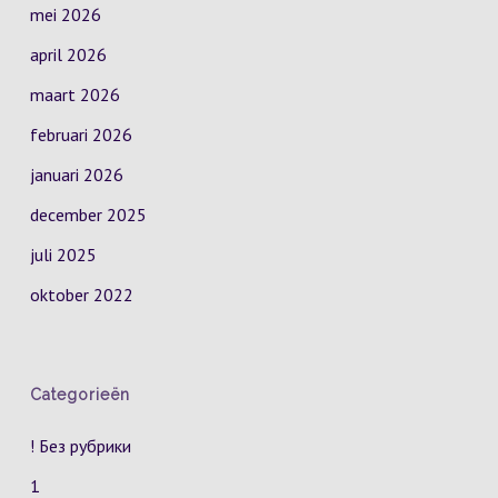
mei 2026
april 2026
maart 2026
februari 2026
januari 2026
december 2025
juli 2025
oktober 2022
Categorieën
! Без рубрики
1