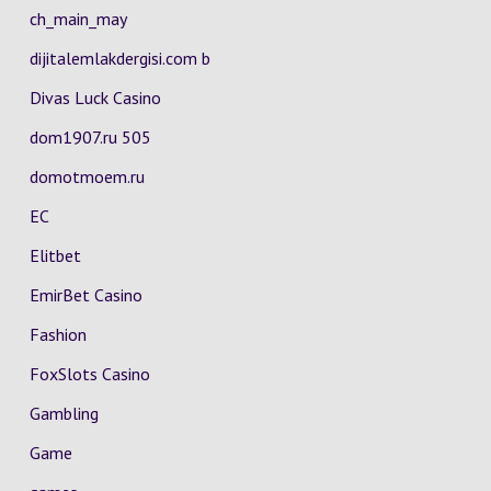
ch_main_may
dijitalemlakdergisi.com b
Divas Luck Casino
dom1907.ru 505
domotmoem.ru
EC
Elitbet
EmirBet Casino
Fashion
FoxSlots Casino
Gambling
Game