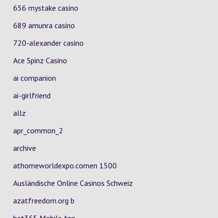
656 mystake casino
689 amunra casino
720-alexander casino
Ace Spinz Casino
ai companion
ai-girlfriend
allz
apr_common_2
archive
athomeworldexpo.comen 1500
Ausländische Online Casinos Schweiz
azatfreedom.org b