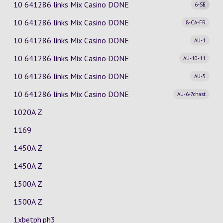
10 641286 links Mix Casino
DONE
6-SE
5
10 641286 links Mix Casino
DONE
8-CA-FR
10 641286 links Mix Casino
DONE
AU-1
10 641286 links Mix Casino
DONE
AU-10-11
10 641286 links Mix Casino
DONE
AU-5
10 641286 links Mix Casino
DONE
AU-6-7chast
1020A Z
1169
1450A Z
1450A Z
1500A Z
1500A Z
1xbetph.ph3