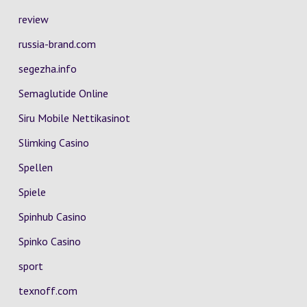
review
russia-brand.com
segezha.info
Semaglutide Online
Siru Mobile Nettikasinot
Slimking Casino
Spellen
Spiele
Spinhub Casino
Spinko Casino
sport
texnoff.com