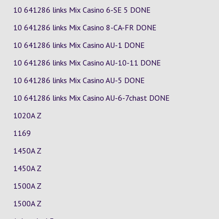
10 641286 links Mix Casino
6-SE
5
DONE
10 641286 links Mix Casino
8-CA-FR
DONE
10 641286 links Mix Casino
AU-1
DONE
10 641286 links Mix Casino
AU-10-11
DONE
10 641286 links Mix Casino
AU-5
DONE
10 641286 links Mix Casino
AU-6-7chast
DONE
1020A Z
1169
1450A Z
1450A Z
1500A Z
1500A Z