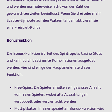
und werden normalerweise nicht von der Zahl der
gewünschten Zeilen beeinflusst. Wenn Sie drei oder mehr
Scatter-Symbole auf den Walzen landen, aktivieren sie
eine Freispiel-Runde.
Bonusfunktion
Die Bonus-Funktion ist Teil des Spintropolis Casino Slots
und kann durch bestimmte Kombinationen ausgelöst
werden. Hier sind einige der Hauptmerkmale dieser
Funktion:
Free-Spins: Die Spieler erhalten ein gewisses Anzahl
von freien Spielen, wobei alle Auszahlungen
verdoppelt oder vervierfacht werden
Multiplikator: In einer speziellen Bonus-Funktion wird