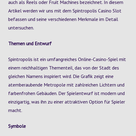
auch als Reels oder Fruit Machines bezeichnet. In diesem
Artikel werden wir uns mit dem Spintropolis Casino Slot
befassen und seine verschiedenen Merkmale im Detail
untersuchen.
Themen und Entwurf
Spintropolis ist ein umfangreiches Online-Casino-Spiel mit
einem reichhaltigen Thementeil, das von der Stadt des
gleichen Namens inspiriert wird. Die Grafik zeigt eine
atemberaubende Metropole mit zahlreichen Lichtern und
farbenfrohen Gebäuden. Der Spielentwurf ist modern und
einzigartig, was ihn zu einer attraktiven Option für Spieler
macht.
Symbole