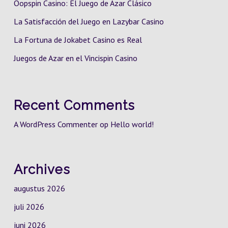
Oopspin Casino: El Juego de Azar Clásico
La Satisfacción del Juego en Lazybar Casino
La Fortuna de Jokabet Casino es Real
Juegos de Azar en el Vincispin Casino
Recent Comments
A WordPress Commenter
op
Hello world!
Archives
augustus 2026
juli 2026
juni 2026