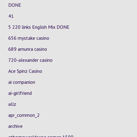
DONE
41
5 220 links English Mix DONE
656 mystake casino
689 amunra casino
720-alexander casino
Ace Spinz Casino
ai companion
ai-girlfriend
allz
apr_common_2
archive