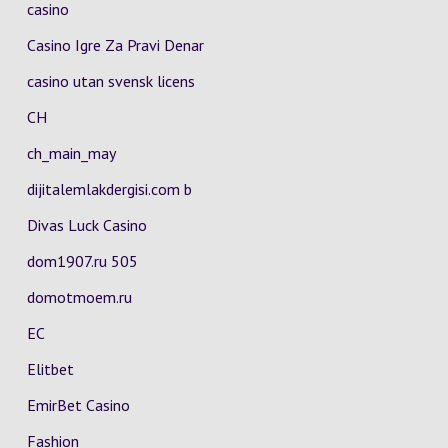
casino
Casino Igre Za Pravi Denar
casino utan svensk licens
CH
ch_main_may
dijitalemlakdergisi.com b
Divas Luck Casino
dom1907.ru 505
domotmoem.ru
EC
Elitbet
EmirBet Casino
Fashion