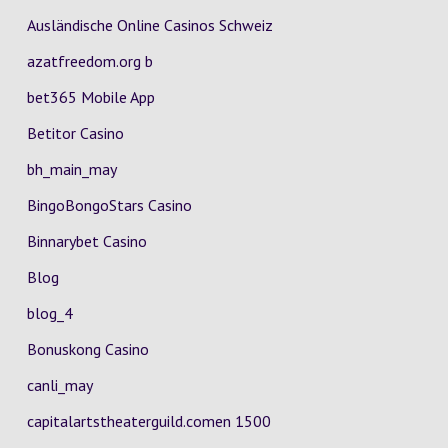
Ausländische Online Casinos Schweiz
azatfreedom.org b
bet365 Mobile App
Betitor Casino
bh_main_may
BingoBongoStars Casino
Binnarybet Casino
Blog
blog_4
Bonuskong Casino
canli_may
capitalartstheaterguild.comen 1500