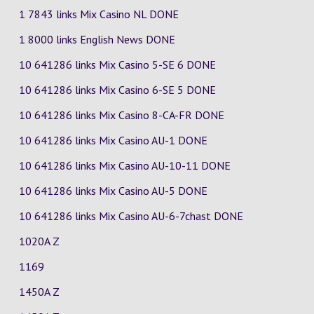
1 7843 links Mix Casino
NL
DONE
1 8000 links English News DONE
10 641286 links Mix Casino
5-SE
6
DONE
10 641286 links Mix Casino
6-SE
5
DONE
10 641286 links Mix Casino
8-CA-FR
DONE
10 641286 links Mix Casino
AU-1
DONE
10 641286 links Mix Casino
AU-10-11
DONE
10 641286 links Mix Casino
AU-5
DONE
10 641286 links Mix Casino
AU-6-7chast
DONE
1020A Z
1169
1450A Z