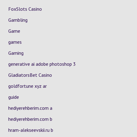
FoxSlots Casino
Gambling
Game
games
Gaming
generative ai adobe photoshop 3
GladiatorsBet Casino
goldfortune xyz ar
guide
hediyerehberim.com a
hediyerehberim.com b
hram-alekseevskii.ru b