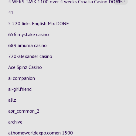
4 WEKS TASK 1100 over 4 weeks Croatia Casino
DONE
WEK 4
41
5 220 links English Mix DONE
656 mystake casino
689 amunra casino
720-alexander casino
Ace Spinz Casino
ai companion
ai-girlfriend
allz
apr_common_2
archive
athomeworldexpo.comen 1500