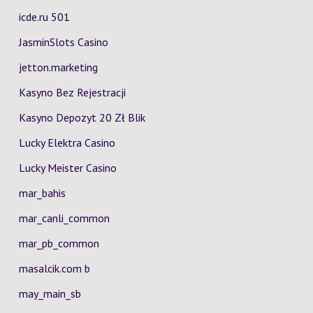
icde.ru 501
JasminSlots Casino
jetton.marketing
Kasyno Bez Rejestracji
Kasyno Depozyt 20 Zł Blik
Lucky Elektra Casino
Lucky Meister Casino
mar_bahis
mar_canli_common
mar_pb_common
masalcik.com b
may_main_sb