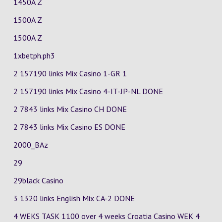
1450A Z
1500A Z
1500A Z
1xbetph.ph3
2 157190 links Mix Casino
1-GR
1
2 157190 links Mix Casino
4-IT-JP-NL
DONE
2 7843 links Mix Casino
CH
DONE
2 7843 links Mix Casino
ES
DONE
2000_BAz
29
29black Casino
3 1320 links English Mix
CA-2
DONE
4 WEKS TASK 1100 over 4 weeks Croatia Casino
WEK 4