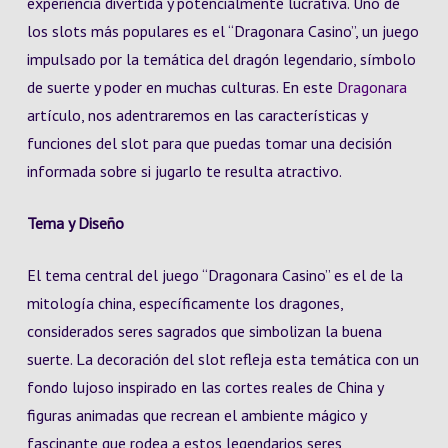
experiencia divertida y potencialmente lucrativa. Uno de
los slots más populares es el “Dragonara Casino”, un juego
impulsado por la temática del dragón legendario, símbolo
de suerte y poder en muchas culturas. En este
Dragonara
artículo, nos adentraremos en las características y
funciones del slot para que puedas tomar una decisión
informada sobre si jugarlo te resulta atractivo.
Tema y Diseño
El tema central del juego “Dragonara Casino” es el de la
mitología china, específicamente los dragones,
considerados seres sagrados que simbolizan la buena
suerte. La decoración del slot refleja esta temática con un
fondo lujoso inspirado en las cortes reales de China y
figuras animadas que recrean el ambiente mágico y
fascinante que rodea a estos legendarios seres