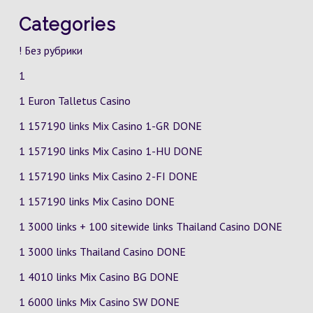
Categories
! Без рубрики
1
1 Euron Talletus Casino
1 157190 links Mix Casino
1-GR
DONE
1 157190 links Mix Casino
1-HU
DONE
1 157190 links Mix Casino
2-FI
DONE
1 157190 links Mix Casino DONE
1 3000 links + 100 sitewide links Thailand Casino DONE
1 3000 links Thailand Casino DONE
1 4010 links Mix Casino
BG
DONE
1 6000 links Mix Casino
SW
DONE