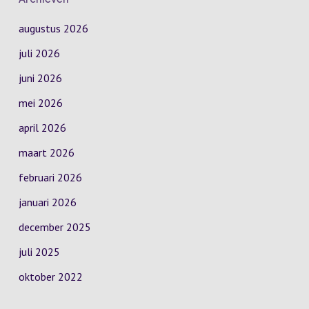
augustus 2026
juli 2026
juni 2026
mei 2026
april 2026
maart 2026
februari 2026
januari 2026
december 2025
juli 2025
oktober 2022