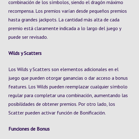
combinación de los símbolos, siendo el dragón máximo
recompensa. Los premios varían desde pequeños premios
hasta grandes jackpots. La cantidad más alta de cada
premio está claramente indicada a lo largo del juego y
puede ser revisado.
Wilds y Scatters
Los Wilds y Scatters son elementos adicionales en el
juego que pueden otorgar ganancias o dar acceso a bonus
features. Los Wilds pueden reemplazar cualquier símbolo
regular para completar una combinación, aumentando las
posibilidades de obtener premios. Por otro lado, los
Scatter pueden activar función de Bonificación.
Funciones de Bonus