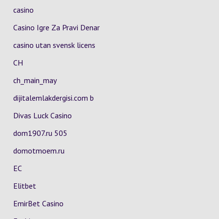
casino
Casino Igre Za Pravi Denar
casino utan svensk licens
CH
ch_main_may
dijitalemlakdergisi.com b
Divas Luck Casino
dom1907.ru 505
domotmoem.ru
EC
Elitbet
EmirBet Casino