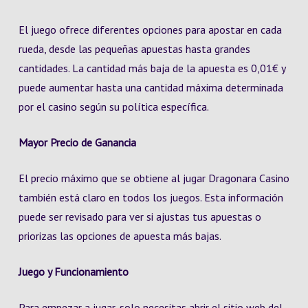
El juego ofrece diferentes opciones para apostar en cada
rueda, desde las pequeñas apuestas hasta grandes
cantidades. La cantidad más baja de la apuesta es 0,01€ y
puede aumentar hasta una cantidad máxima determinada
por el casino según su política específica.
Mayor Precio de Ganancia
El precio máximo que se obtiene al jugar Dragonara Casino
también está claro en todos los juegos. Esta información
puede ser revisado para ver si ajustas tus apuestas o
priorizas las opciones de apuesta más bajas.
Juego y Funcionamiento
Para empezar a jugar, solo necesitas abrir el sitio web del