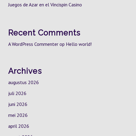
Juegos de Azar en el Vincispin Casino
Recent Comments
A WordPress Commenter
op
Hello world!
Archives
augustus 2026
juli 2026
juni 2026
mei 2026
april 2026