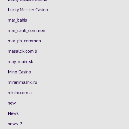
Lucky Meister Casino
mar_bahis
mar_canli_common
mar_pb_common
masalcik.com b
may_main_sb
Mino Casino
miranimashki.ru
mkchr.com a
new
News
news_2