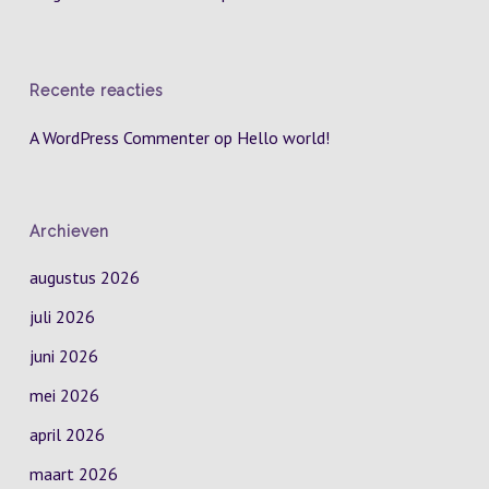
Recente reacties
A WordPress Commenter
op
Hello world!
Archieven
augustus 2026
juli 2026
juni 2026
mei 2026
april 2026
maart 2026