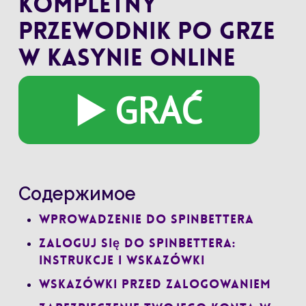
Kompletny
przewodnik po grze
w kasynie online
▶️ GRAĆ
Содержимое
Wprowadzenie do Spinbettera
Zaloguj się do Spinbettera:
instrukcje i wskazówki
Wskazówki przed zalogowaniem