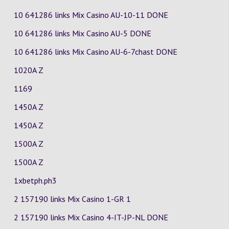
10 641286 links Mix Casino
AU-10-11
DONE
10 641286 links Mix Casino
AU-5
DONE
10 641286 links Mix Casino
AU-6-7chast
DONE
1020A Z
1169
1450A Z
1450A Z
1500A Z
1500A Z
1xbetph.ph3
2 157190 links Mix Casino
1-GR
1
2 157190 links Mix Casino
4-IT-JP-NL
DONE