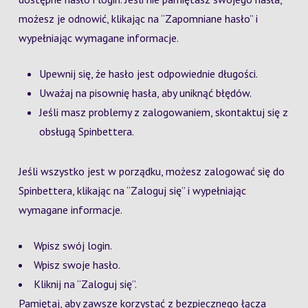
możesz je odnowić, klikając na “Zapomniane hasło” i
wypełniając wymagane informacje.
Upewnij się, że hasło jest odpowiednie długości.
Uważaj na pisownię hasła, aby uniknąć błędów.
Jeśli masz problemy z zalogowaniem, skontaktuj się z
obsługą Spinbettera.
Jeśli wszystko jest w porządku, możesz zalogować się do
Spinbettera, klikając na “Zaloguj się” i wypełniając
wymagane informacje.
Wpisz swój login.
Wpisz swoje hasło.
Kliknij na “Zaloguj się”.
Pamiętaj, aby zawsze korzystać z bezpiecznego łącza