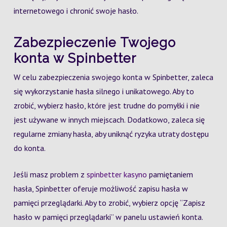
internetowego i chronić swoje hasło.
Zabezpieczenie Twojego
konta w Spinbetter
W celu zabezpieczenia swojego konta w Spinbetter, zaleca
się wykorzystanie hasła silnego i unikatowego. Aby to
zrobić, wybierz hasło, które jest trudne do pomyłki i nie
jest używane w innych miejscach. Dodatkowo, zaleca się
regularne zmiany hasła, aby uniknąć ryzyka utraty dostępu
do konta.
Jeśli masz problem z
spinbetter kasyno
pamiętaniem
hasła, Spinbetter oferuje możliwość zapisu hasła w
pamięci przeglądarki. Aby to zrobić, wybierz opcję “Zapisz
hasło w pamięci przeglądarki” w panelu ustawień konta.