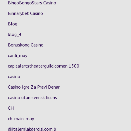
BingoBongoStars Casino
Binnarybet Casino
Blog
blog_4
Bonuskong Casino
canli_may
capitalartstheaterguild.comen 1500
casino
Casino Igre Za Pravi Denar
casino utan svensk licens
CH
ch_main_may
dijitalemlakdergisi.com b