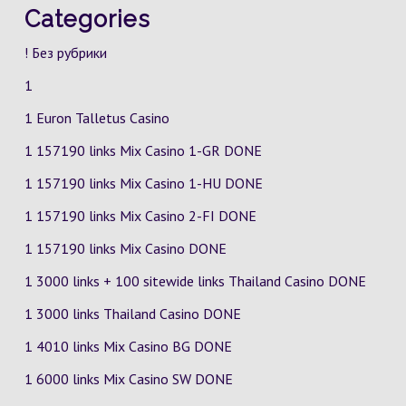
Categories
! Без рубрики
1
1 Euron Talletus Casino
1 157190 links Mix Casino
1-GR
DONE
1 157190 links Mix Casino
1-HU
DONE
1 157190 links Mix Casino
2-FI
DONE
1 157190 links Mix Casino DONE
1 3000 links + 100 sitewide links Thailand Casino DONE
1 3000 links Thailand Casino DONE
1 4010 links Mix Casino
BG
DONE
1 6000 links Mix Casino
SW
DONE