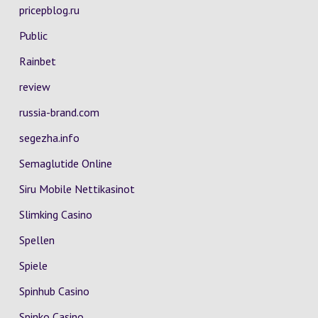
pricepblog.ru
Public
Rainbet
review
russia-brand.com
segezha.info
Semaglutide Online
Siru Mobile Nettikasinot
Slimking Casino
Spellen
Spiele
Spinhub Casino
Spinko Casino