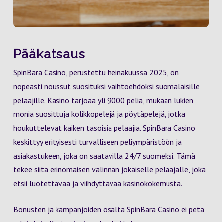
Pääkatsaus
SpinBara Casino, perustettu heinäkuussa 2025, on
nopeasti noussut suosituksi vaihtoehdoksi suomalaisille
pelaajille. Kasino tarjoaa yli 9000 peliä, mukaan lukien
monia suosittuja kolikkopelejä ja pöytäpelejä, jotka
houkuttelevat kaiken tasoisia pelaajia. SpinBara Casino
keskittyy erityisesti turvalliseen peliympäristöön ja
asiakastukeen, joka on saatavilla 24/7 suomeksi. Tämä
tekee siitä erinomaisen valinnan jokaiselle pelaajalle, joka
etsii luotettavaa ja viihdyttävää kasinokokemusta.
Bonusten ja kampanjoiden osalta SpinBara Casino ei petä