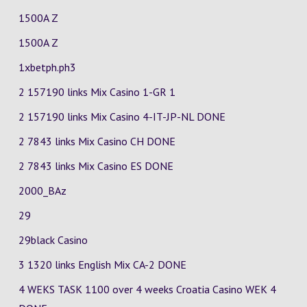
1500A Z
1500A Z
1xbetph.ph3
2 157190 links Mix Casino
1-GR
1
2 157190 links Mix Casino
4-IT-JP-NL
DONE
2 7843 links Mix Casino
CH
DONE
2 7843 links Mix Casino
ES
DONE
2000_BAz
29
29black Casino
3 1320 links English Mix
CA-2
DONE
4 WEKS TASK 1100 over 4 weeks Croatia Casino
WEK 4