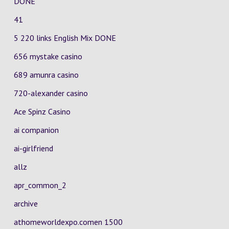
DONE
41
5 220 links English Mix DONE
656 mystake casino
689 amunra casino
720-alexander casino
Ace Spinz Casino
ai companion
ai-girlfriend
allz
apr_common_2
archive
athomeworldexpo.comen 1500