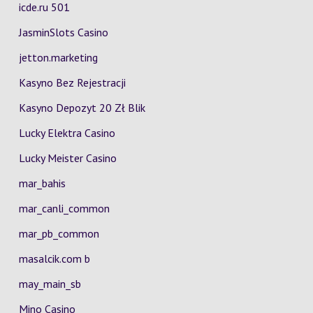
icde.ru 501
JasminSlots Casino
jetton.marketing
Kasyno Bez Rejestracji
Kasyno Depozyt 20 Zł Blik
Lucky Elektra Casino
Lucky Meister Casino
mar_bahis
mar_canli_common
mar_pb_common
masalcik.com b
may_main_sb
Mino Casino