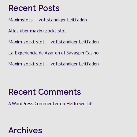
Recent Posts
Maximslots — vollständiger Leitfaden
Alles über maxim zockt slot
Maxim zockt slot — vollständiger Leitfaden
La Experiencia de Azar en el Savaspin Casino
Maxim zockt slot — vollständiger Leitfaden
Recent Comments
A WordPress Commenter
op
Hello world!
Archives