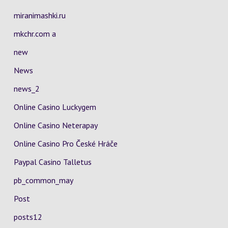
miranimashki.ru
mkchr.com a
new
News
news_2
Online Casino Luckygem
Online Casino Neterapay
Online Casino Pro České Hráče
Paypal Casino Talletus
pb_common_may
Post
posts12