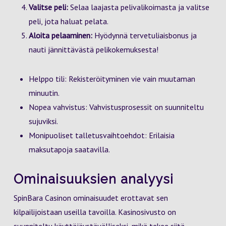
Valitse peli:
Selaa laajasta pelivalikoimasta ja valitse
peli, jota haluat pelata.
Aloita pelaaminen:
Hyödynnä tervetuliaisbonus ja
nauti jännittävästä pelikokemuksesta!
Helppo tili: Rekisteröityminen vie vain muutaman
minuutin.
Nopea vahvistus: Vahvistusprosessit on suunniteltu
sujuviksi.
Monipuoliset talletusvaihtoehdot: Erilaisia
maksutapoja saatavilla.
Ominaisuuksien analyysi
SpinBara Casinon ominaisuudet erottavat sen
kilpailijoistaan useilla tavoilla. Kasinosivusto on