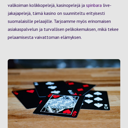
valikoiman kolikkopelejä, kasinopelejä ja
spinbara
live-
jakajapelejä, tämä kasino on suunniteltu erityisesti
suomalaisille pelaajille. Tarjoamme myös erinomaisen
asiakaspalvelun ja turvallisen pelikokemuksen, mikä tekee
pelaamisesta vaivattoman elämyksen.