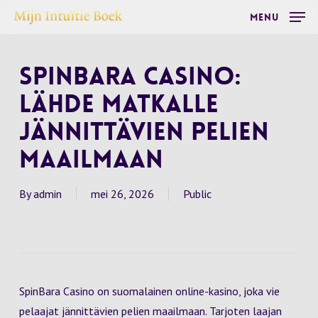
Skip
Menu
to
main
SpinBara Casino:
content
Lähde matkalle
jännittävien pelien
maailmaan
By
admin
mei 26, 2026
Public
SpinBara Casino on suomalainen online-kasino, joka vie
pelaajat jännittävien pelien maailmaan. Tarjoten laajan