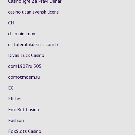
Casino Igre Za Pravi Denar
casino utan svensk licens
CH
ch_main_may
dijitalemlakdergisi.com b
Divas Luck Casino
dom1907.ru 505
domotmoem.ru
EC
Elitbet
EmirBet Casino
Fashion
FoxSlots Casino