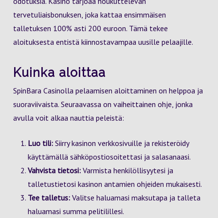
odotuksia. Kasino tarjoaa houkuttelevan
tervetuliaisbonuksen, joka kattaa ensimmäisen
talletuksen 100% asti 200 euroon. Tämä tekee
aloituksesta entistä kiinnostavampaa uusille pelaajille.
Kuinka aloittaa
SpinBara Casinolla pelaamisen aloittaminen on helppoa ja
suoraviivaista. Seuraavassa on vaiheittainen ohje, jonka
avulla voit alkaa nauttia peleistä:
Luo tili:
Siirry kasinon verkkosivuille ja rekisteröidy
käyttämällä sähköpostiosoitettasi ja salasanaasi.
Vahvista tietosi:
Varmista henkilöllisyytesi ja
talletustietosi kasinon antamien ohjeiden mukaisesti.
Tee talletus:
Valitse haluamasi maksutapa ja talleta
haluamasi summa pelitilillesi.