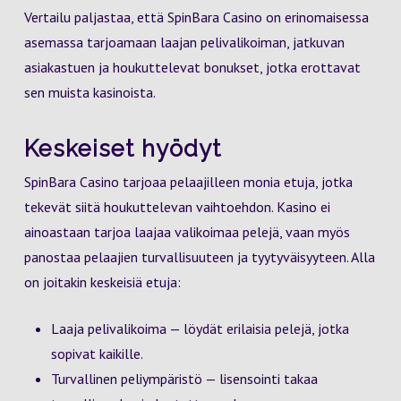
Vertailu paljastaa, että SpinBara Casino on erinomaisessa
asemassa tarjoamaan laajan pelivalikoiman, jatkuvan
asiakastuen ja houkuttelevat bonukset, jotka erottavat
sen muista kasinoista.
Keskeiset hyödyt
SpinBara Casino tarjoaa pelaajilleen monia etuja, jotka
tekevät siitä houkuttelevan vaihtoehdon. Kasino ei
ainoastaan tarjoa laajaa valikoimaa pelejä, vaan myös
panostaa pelaajien turvallisuuteen ja tyytyväisyyteen. Alla
on joitakin keskeisiä etuja:
Laaja pelivalikoima — löydät erilaisia pelejä, jotka
sopivat kaikille.
Turvallinen peliympäristö — lisensointi takaa