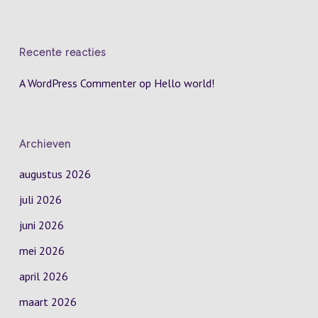
Recente reacties
A WordPress Commenter
op
Hello world!
Archieven
augustus 2026
juli 2026
juni 2026
mei 2026
april 2026
maart 2026