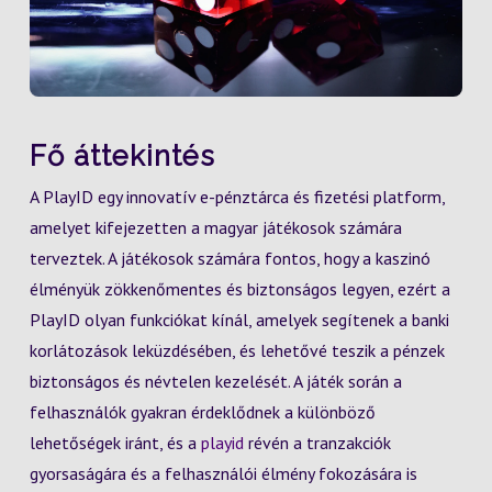
Fő áttekintés
A PlayID egy innovatív e-pénztárca és fizetési platform,
amelyet kifejezetten a magyar játékosok számára
terveztek. A játékosok számára fontos, hogy a kaszinó
élményük zökkenőmentes és biztonságos legyen, ezért a
PlayID olyan funkciókat kínál, amelyek segítenek a banki
korlátozások leküzdésében, és lehetővé teszik a pénzek
biztonságos és névtelen kezelését. A játék során a
felhasználók gyakran érdeklődnek a különböző
lehetőségek iránt, és a
playid
révén a tranzakciók
gyorsaságára és a felhasználói élmény fokozására is