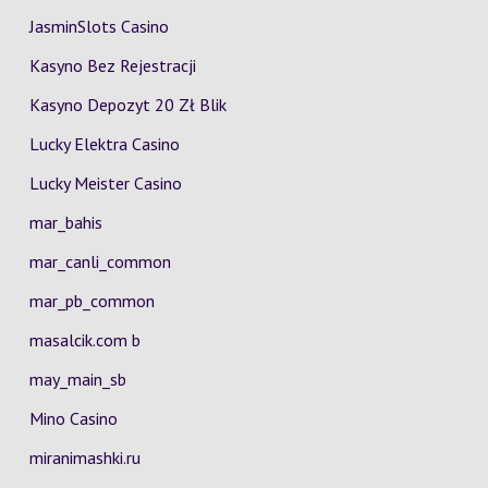
JasminSlots Casino
Kasyno Bez Rejestracji
Kasyno Depozyt 20 Zł Blik
Lucky Elektra Casino
Lucky Meister Casino
mar_bahis
mar_canli_common
mar_pb_common
masalcik.com b
may_main_sb
Mino Casino
miranimashki.ru