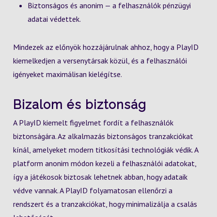
Biztonságos és anonim — a felhasználók pénzügyi
adatai védettek.
Mindezek az előnyök hozzájárulnak ahhoz, hogy a PlayID
kiemelkedjen a versenytársak közül, és a felhasználói
igényeket maximálisan kielégítse.
Bizalom és biztonság
A PlayID kiemelt figyelmet fordít a felhasználók
biztonságára. Az alkalmazás biztonságos tranzakciókat
kínál, amelyeket modern titkosítási technológiák védik. A
platform anonim módon kezeli a felhasználói adatokat,
így a játékosok biztosak lehetnek abban, hogy adataik
védve vannak. A PlayID folyamatosan ellenőrzi a
rendszert és a tranzakciókat, hogy minimalizálja a csalás