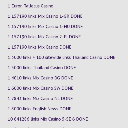
1 Euron Talletus Casino
1 157190 links Mix Casino
1-GR
DONE
1 157190 links Mix Casino
1-HU
DONE
1 157190 links Mix Casino
2-FI
DONE
1 157190 links Mix Casino DONE
1 3000 links + 100 sitewide links Thailand Casino DONE
1 3000 links Thailand Casino DONE
1 4010 links Mix Casino
BG
DONE
1 6000 links Mix Casino
SW
DONE
1 7843 links Mix Casino
NL
DONE
1 8000 links English News DONE
10 641286 links Mix Casino
5-SE
6
DONE