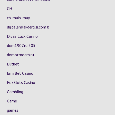
CH
ch_main_may
dijitalemlakdergisi.com b
Divas Luck Casino
dom1907.ru 505
domotmoem.ru
Elitbet
EmirBet Casino
FoxSlots Casino
Gambling
Game
games