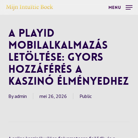
Skip
Menu
to
main
A PlayID
content
mobilalkalmazás
letöltése: gyors
hozzáférés a
kaszinó élményedhez
By
admin
mei 26, 2026
Public