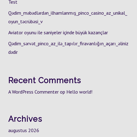
Test
Qədim_məbədlərdən_ilhamlanmış_pinco_casino_az_unikal_
oyun_təcrübəsi_v
Aviator oyunu ile saniyeler içinde büyük kazançlar
Qədim_sərvət_pinco_az_ilə_tapılır_firavanlığın_açarı_əliniz
dədir
Recent Comments
A WordPress Commenter
op
Hello world!
Archives
augustus 2026