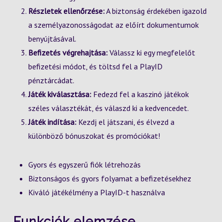
Részletek ellenőrzése:
A biztonság érdekében igazold
a személyazonosságodat az előírt dokumentumok
benyújtásával.
Befizetés végrehajtása:
Válassz ki egy megfelelőt
befizetési módot, és töltsd fel a PlayID
pénztárcádat.
Játék kiválasztása:
Fedezd fel a kaszinó játékok
széles választékát, és válaszd ki a kedvencedet.
Játék indítása:
Kezdj el játszani, és élvezd a
különböző bónuszokat és promóciókat!
Gyors és egyszerű fiók létrehozás
Biztonságos és gyors folyamat a befizetésekhez
Kiváló játékélmény a PlayID-t használva
Funkciók elemzése