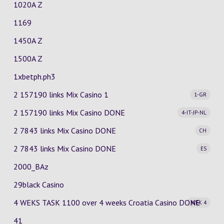
1020A Z
1169
1450A Z
1500A Z
1xbetph.ph3
2 157190 links Mix Casino
1
1-GR
2 157190 links Mix Casino
DONE
4-IT-JP-NL
2 7843 links Mix Casino
DONE
CH
2 7843 links Mix Casino
DONE
ES
2000_BAz
29black Casino
4 WEKS TASK 1100 over 4 weeks Croatia Casino
DONE
WEK 4
41