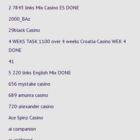
2 7843 links Mix Casino
ES
DONE
2000_BAz
29black Casino
4 WEKS TASK 1100 over 4 weeks Croatia Casino
WEK 4
DONE
41
5 220 links English Mix DONE
656 mystake casino
689 amunra casino
720-alexander casino
Ace Spinz Casino
ai companion