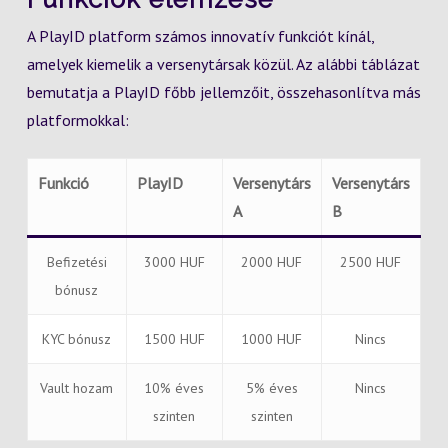
A PlayID platform számos innovatív funkciót kínál,
amelyek kiemelik a versenytársak közül. Az alábbi táblázat
bemutatja a PlayID főbb jellemzőit, összehasonlítva más
platformokkal:
Funkció
PlayID
Versenytárs
Versenytárs
A
B
Befizetési
3000 HUF
2000 HUF
2500 HUF
bónusz
KYC bónusz
1500 HUF
1000 HUF
Nincs
Vault hozam
10% éves
5% éves
Nincs
szinten
szinten