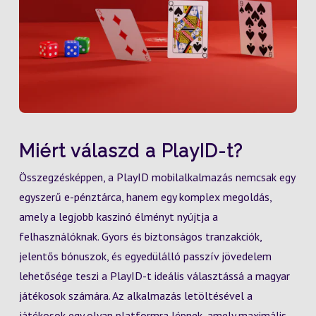
Miért válaszd a PlayID-t?
Összegzésképpen, a PlayID mobilalkalmazás nemcsak egy
egyszerű e-pénztárca, hanem egy komplex megoldás,
amely a legjobb kaszinó élményt nyújtja a
felhasználóknak. Gyors és biztonságos tranzakciók,
jelentős bónuszok, és egyedülálló passzív jövedelem
lehetősége teszi a PlayID-t ideális választássá a magyar
játékosok számára. Az alkalmazás letöltésével a
játékosok egy olyan platformra lépnek, amely maximális