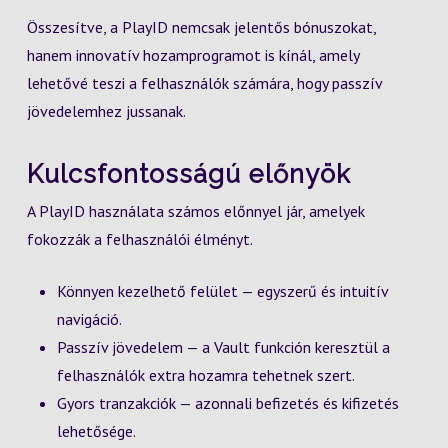
Összesítve, a PlayID nemcsak jelentős bónuszokat,
hanem innovatív hozamprogramot is kínál, amely
lehetővé teszi a felhasználók számára, hogy passzív
jövedelemhez jussanak.
Kulcsfontosságú előnyök
A PlayID használata számos előnnyel jár, amelyek
fokozzák a felhasználói élményt.
Könnyen kezelhető felület — egyszerű és intuitív
navigáció.
Passzív jövedelem — a Vault funkción keresztül a
felhasználók extra hozamra tehetnek szert.
Gyors tranzakciók — azonnali befizetés és kifizetés
lehetősége.