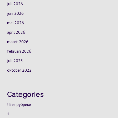
juli 2026
juni 2026
mei 2026
april 2026
maart 2026
februari 2026
juli 2025
oktober 2022
Categories
! Без рубрики
1