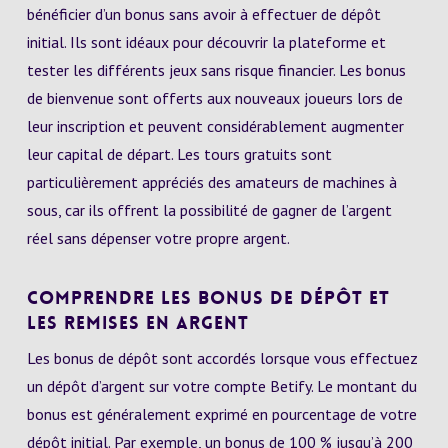
bénéficier d’un bonus sans avoir à effectuer de dépôt
initial. Ils sont idéaux pour découvrir la plateforme et
tester les différents jeux sans risque financier. Les bonus
de bienvenue sont offerts aux nouveaux joueurs lors de
leur inscription et peuvent considérablement augmenter
leur capital de départ. Les tours gratuits sont
particulièrement appréciés des amateurs de machines à
sous, car ils offrent la possibilité de gagner de l’argent
réel sans dépenser votre propre argent.
Comprendre les bonus de dépôt et
les remises en argent
Les bonus de dépôt sont accordés lorsque vous effectuez
un dépôt d’argent sur votre compte Betify. Le montant du
bonus est généralement exprimé en pourcentage de votre
dépôt initial. Par exemple, un bonus de 100 % jusqu’à 200