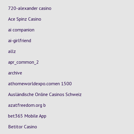
720-alexander casino
Ace Spinz Casino
ai companion
ai-girlfriend
allz
apr_common_2
archive
athomeworldexpo.comen 1500
Ausländische Online Casinos Schweiz
azatfreedom.org b
bet365 Mobile App
Betitor Casino