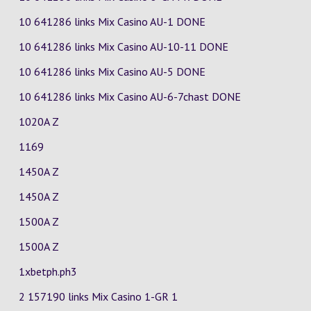
10 641286 links Mix Casino
AU-1
DONE
10 641286 links Mix Casino
AU-10-11
DONE
10 641286 links Mix Casino
AU-5
DONE
10 641286 links Mix Casino
AU-6-7chast
DONE
1020A Z
1169
1450A Z
1450A Z
1500A Z
1500A Z
1xbetph.ph3
2 157190 links Mix Casino
1-GR
1