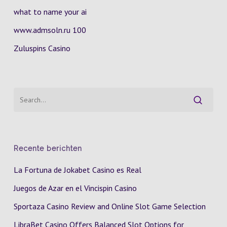
what to name your ai
www.admsoln.ru 100
Zuluspins Casino
Recente berichten
La Fortuna de Jokabet Casino es Real
Juegos de Azar en el Vincispin Casino
Sportaza Casino Review and Online Slot Game Selection
LibraBet Casino Offers Balanced Slot Options for