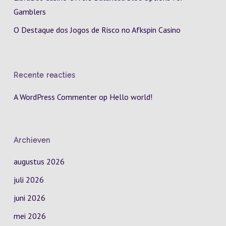
Gamblers
O Destaque dos Jogos de Risco no Afkspin Casino
Recente reacties
A WordPress Commenter
op
Hello world!
Archieven
augustus 2026
juli 2026
juni 2026
mei 2026