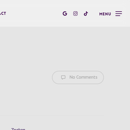
google-
instagram
tiktok
act
Menu
plus
No Comments
Zoeken