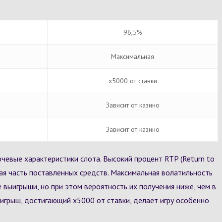
96,5%
Максимальная
x5000 от ставки
Зависит от казино
Зависит от казино
чевые характеристики слота. Высокий процент RTP (Return to
шая часть поставленных средств. Максимальная волатильность
 выигрыши, но при этом вероятность их получения ниже, чем в
игрыш, достигающий x5000 от ставки, делает игру особенно