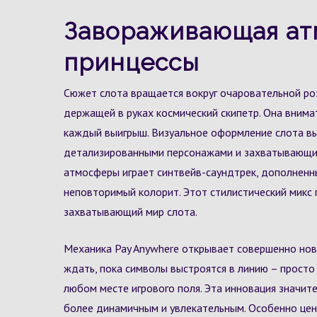
Завораживающая ат
принцессы
Сюжет слота вращается вокруг очаровательной ро
держащей в руках космический скипетр. Она вним
каждый выигрыш. Визуальное оформление слота вып
детализированными персонажами и захватывающим
атмосферы играет синтвейв-саундтрек, дополненн
неповторимый колорит. Этот стилистический микс 
захватывающий мир слота.
Механика Pay Anywhere открывает совершенно нов
ждать, пока символы выстроятся в линию – прост
любом месте игрового поля. Эта инновация значит
более динамичным и увлекательным. Особенно цен