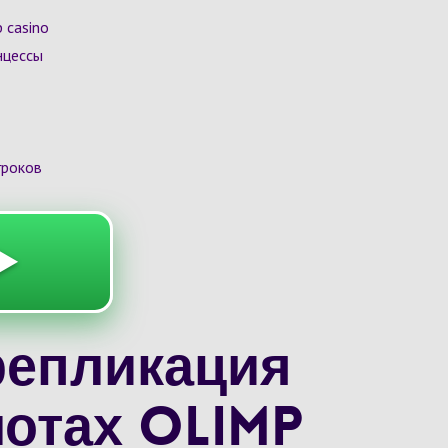
 casino
нцессы
гроков
️
репликация
лотах olimp