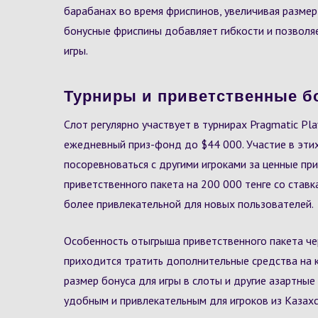
барабанах во время фриспинов, увеличивая размер
бонусные фриспины добавляет гибкости и позволяе
игры.
Турниры и приветственные б
Слот регулярно участвует в турнирах Pragmatic Pl
ежедневный приз-фонд до $44 000. Участие в этих
посоревноваться с другими игроками за ценные пр
приветственного пакета на 200 000 тенге со ставк
более привлекательной для новых пользователей.
Особенность отыгрыша приветственного пакета чер
приходится тратить дополнительные средства на 
размер бонуса для игры в слоты и другие азартные
удобным и привлекательным для игроков из Казах