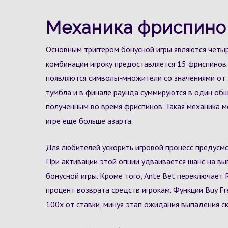
Механика фриспино
Основным триггером бонусной игры являются четыр
комбинации игроку предоставляется 15 фриспинов
появляются символы-множители со значениями от 
тумбла и в финале раунда суммируются в один общ
полученным во время фриспинов. Такая механика 
игре еще больше азарта.
Для любителей ускорить игровой процесс предусмо
При активации этой опции удваивается шанс на вы
бонусной игры. Кроме того, Ante Bet переключает
процент возврата средств игрокам. Функции Buy Fr
100x от ставки, минуя этап ожидания выпадения с