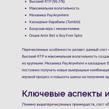
Высокий RTP (96,5%)
Максимальная волатильность
Механика Pay Anywhere
Каскадные барабаны (Tumble)
Бонусная игра с множителями
Опция Ante Bet и Buy Free Spins
Перечисленные особенности делают данный слот о
Высокий RTP и максимальная волатильность созд
но крупными. Механика Pay Anywhere и каскадные 
постоянно получать новые выигрышные комбинации. 
игровой процесс и повысить шансы на получение к
Ключевые аспекты и
Помимо вышеперечисленных преимуществ, слот обл