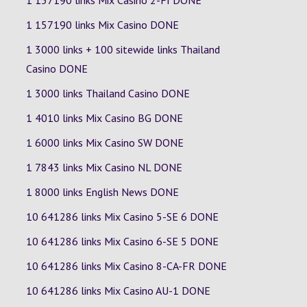
1 157190 links Mix Casino
2-FI
DONE
1 157190 links Mix Casino DONE
1 3000 links + 100 sitewide links Thailand
Casino DONE
1 3000 links Thailand Casino DONE
1 4010 links Mix Casino
BG
DONE
1 6000 links Mix Casino
SW
DONE
1 7843 links Mix Casino
NL
DONE
1 8000 links English News DONE
10 641286 links Mix Casino
5-SE
6
DONE
10 641286 links Mix Casino
6-SE
5
DONE
10 641286 links Mix Casino
8-CA-FR
DONE
10 641286 links Mix Casino
AU-1
DONE