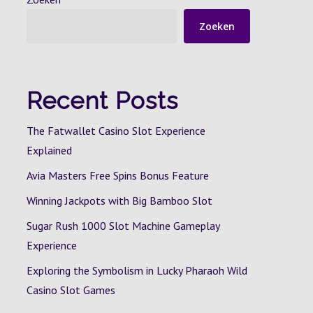
Zoeken
Recent Posts
The Fatwallet Casino Slot Experience
Explained
Avia Masters Free Spins Bonus Feature
Winning Jackpots with Big Bamboo Slot
Sugar Rush 1000 Slot Machine Gameplay
Experience
Exploring the Symbolism in Lucky Pharaoh Wild
Casino Slot Games