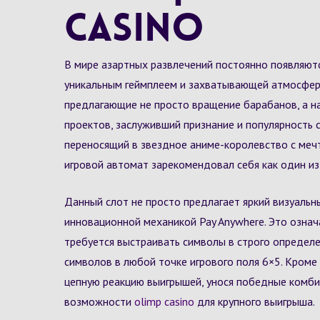
casino
В мире азартных развлечений постоянно появляютс
уникальным геймплеем и захватывающей атмосферо
предлагающие не просто вращение барабанов, а н
проектов, заслуживший признание и популярность 
переносящий в звездное аниме-королевство с мечт
игровой автомат зарекомендовал себя как один и
Данный слот не просто предлагает яркий визуаль
инновационной механикой Pay Anywhere. Это озна
требуется выстраивать символы в строго определ
символов в любой точке игрового поля 6×5. Кроме
цепную реакцию выигрышей, унося победные комбин
возможности
olimp casino
для крупного выигрыша.