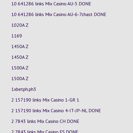
10 641286 links Mix Casino
AU-5
DONE
10 641286 links Mix Casino
AU-6-7chast
DONE
1020A Z
1169
1450A Z
1450A Z
1500A Z
1500A Z
1xbetph.ph3
2 157190 links Mix Casino
1-GR
1
2 157190 links Mix Casino
4-IT-JP-NL
DONE
2 7843 links Mix Casino
CH
DONE
2 7843 links Mix Casino
ES
DONE