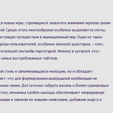
я новые игры, стремящиеся захватить внимание игроков своим
й. Среди этого многообразия особенно выделяются слоты,
астоящее путешествие в вымышленный мир. Один из таких
среди пользователей, особенно женской аудитории, – слот,
ательной синтвейв-партитурой. Именно в каталоге этот
з самых востребованных тайтлов.
ный стиль и запоминающуюся мелодию, но и обладает
чает, что для формирования выигрышной комбинации не
енные линии. Достаточно собрать восемь и более одинаковых
 того, механика tumble-каскада обеспечивает непрерывную
ации и заменяя их новыми символами, добавляя азарту и