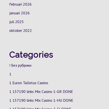
februari 2026
januari 2026
juli 2025
oktober 2022
Categories
! Без рубрики
1
1 Euron Talletus Casino
1 157190 links Mix Casino
1-GR
DONE
1 157190 links Mix Casino
1-HU
DONE