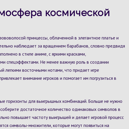
мосфера космической
зововолосой принцессы, облаченной в элегантное платье и
ательно наблюдает за вращением барабанов, словно предвидя
олнено в стиле аниме, с яркими красками,
и спецэффектами. Не менее важную роль в создании
ый легкими восточными нотами, что придает игре
привлекает внимание игроков и помогает им погрузиться в
ые горизонты для выигрышных комбинаций. Больше не нужно
о соберите достаточное количество одинаковых символов в
ельно повышает частоту выигрышей и делает игровой процесс
ятся символы-множители, которые могут появиться на