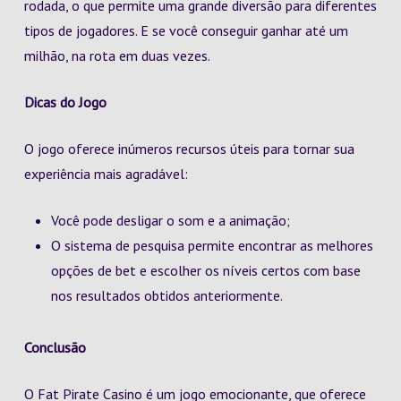
rodada, o que permite uma grande diversão para diferentes
tipos de jogadores. E se você conseguir ganhar até um
milhão, na rota em duas vezes.
Dicas do Jogo
O jogo oferece inúmeros recursos úteis para tornar sua
experiência mais agradável:
Você pode desligar o som e a animação;
O sistema de pesquisa permite encontrar as melhores
opções de bet e escolher os níveis certos com base
nos resultados obtidos anteriormente.
Conclusão
O Fat Pirate Casino é um jogo emocionante, que oferece