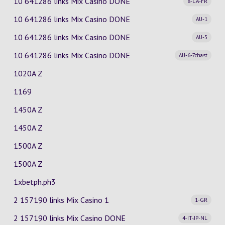
10 641286 links Mix Casino
DONE
8-CA-FR
10 641286 links Mix Casino
DONE
AU-1
10 641286 links Mix Casino
DONE
AU-5
10 641286 links Mix Casino
DONE
AU-6-7chast
1020A Z
1169
1450A Z
1450A Z
1500A Z
1500A Z
1xbetph.ph3
2 157190 links Mix Casino
1
1-GR
2 157190 links Mix Casino
DONE
4-IT-JP-NL