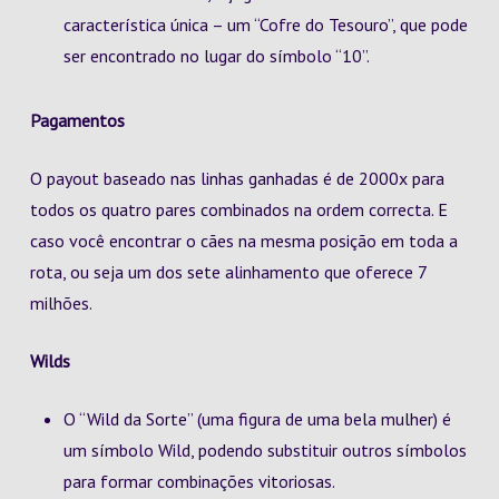
característica única – um “Cofre do Tesouro”, que pode
ser encontrado no lugar do símbolo “10”.
Pagamentos
O payout baseado nas linhas ganhadas é de 2000x para
todos os quatro pares combinados na ordem correcta. E
caso você encontrar o cães na mesma posição em toda a
rota, ou seja um dos sete alinhamento que oferece 7
milhões.
Wilds
O “Wild da Sorte” (uma figura de uma bela mulher) é
um símbolo Wild, podendo substituir outros símbolos
para formar combinações vitoriosas.