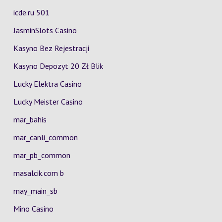
icde.ru 501
JasminSlots Casino
Kasyno Bez Rejestracji
Kasyno Depozyt 20 Zł Blik
Lucky Elektra Casino
Lucky Meister Casino
mar_bahis
mar_canli_common
mar_pb_common
masalcik.com b
may_main_sb
Mino Casino