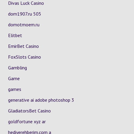
Divas Luck Casino
dom1907.ru 505
domotmoem.ru
Elitbet
EmirBet Casino
FoxSlots Casino
Gambling
Game
games
generative ai adobe photoshop 3
GladiatorsBet Casino
goldfortune xyz ar
hediyerehberim.com a