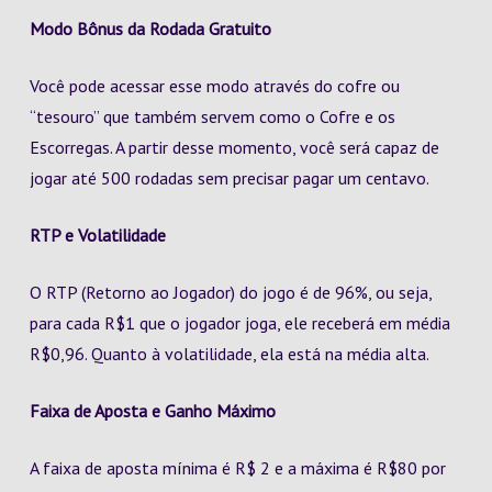
Modo Bônus da Rodada Gratuito
Você pode acessar esse modo através do cofre ou
“tesouro” que também servem como o Cofre e os
Escorregas. A partir desse momento, você será capaz de
jogar até 500 rodadas sem precisar pagar um centavo.
RTP e Volatilidade
O RTP (Retorno ao Jogador) do jogo é de 96%, ou seja,
para cada R$1 que o jogador joga, ele receberá em média
R$0,96. Quanto à volatilidade, ela está na média alta.
Faixa de Aposta e Ganho Máximo
A faixa de aposta mínima é R$ 2 e a máxima é R$80 por