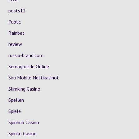
posts12
Public
Rainbet
review
russia-brand.com
Semaglutide Online
Siru Mobile Nettikasinot
Slimking Casino
Spellen
Spiele
Spinhub Casino
Spinko Casino