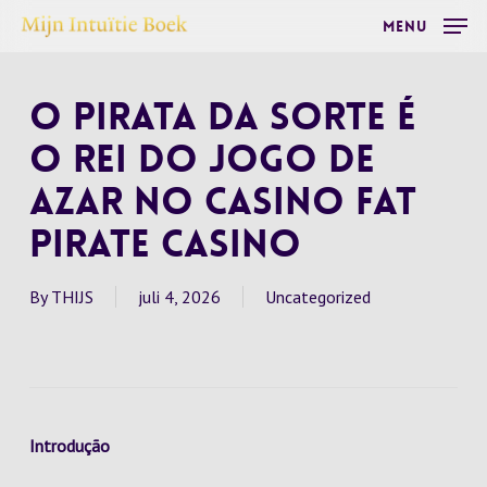
Skip
Menu
to
main
O Pirata da Sorte é
content
o Rei do Jogo de
Azar no Casino Fat
Pirate Casino
By
THIJS
juli 4, 2026
Uncategorized
Introdução