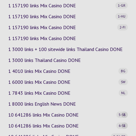
1 157190 links Mix Casino
DONE
1-GR
1 157190 links Mix Casino
DONE
1-HU
1 157190 links Mix Casino
DONE
2-FI
1 157190 links Mix Casino DONE
1 3000 links + 100 sitewide links Thailand Casino DONE
1 3000 links Thailand Casino DONE
1 4010 links Mix Casino
DONE
BG
1 6000 links Mix Casino
DONE
SW
1 7843 links Mix Casino
DONE
NL
1 8000 links English News DONE
10 641286 links Mix Casino
DONE
5-SE
6
10 641286 links Mix Casino
DONE
6-SE
5