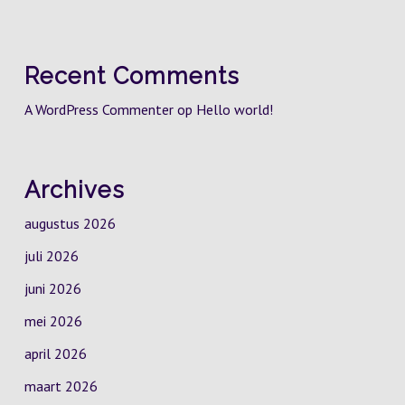
Recent Comments
A WordPress Commenter
op
Hello world!
Archives
augustus 2026
juli 2026
juni 2026
mei 2026
april 2026
maart 2026