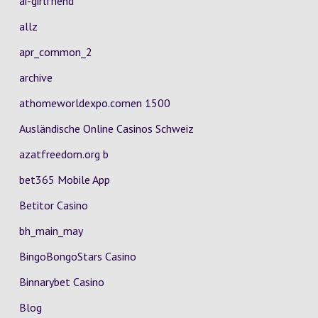
ai-girlfriend
allz
apr_common_2
archive
athomeworldexpo.comen 1500
Ausländische Online Casinos Schweiz
azatfreedom.org b
bet365 Mobile App
Betitor Casino
bh_main_may
BingoBongoStars Casino
Binnarybet Casino
Blog