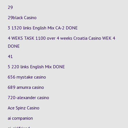
29
29black Casino
3 1320 links English Mix
CA-2
DONE
4 WEKS TASK 1100 over 4 weeks Croatia Casino
WEK 4
DONE
41
5 220 links English Mix DONE
656 mystake casino
689 amunra casino
720-alexander casino
Ace Spinz Casino
ai companion