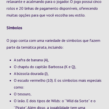
relaxante e acalmando para o jogador. O jogo possui cinco
rolos e 20 linhas de pagamento disponíveis, oferecendo
muitas opções para que você escolha seu estilo.
Símbolos
O jogo conta com uma variedade de símbolos que fazem
parte da temática pirata, incluindo:
A safra de banana (A),
O chapéu do capitão Barbossa (K e Q),
A bússola dourada (J),
O escudo vermelho (10). E os símbolos mais especiais
como:
O tesouro,
O leão. E dois tipos de Wilds: o “Wild da Sorte” e o
“Pirate”. Além disso, a jogabilidade tem uma