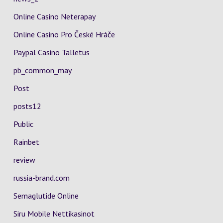
Online Casino Neterapay
Online Casino Pro České Hráče
Paypal Casino Talletus
pb_common_may
Post
posts12
Public
Rainbet
review
russia-brand.com
Semaglutide Online
Siru Mobile Nettikasinot