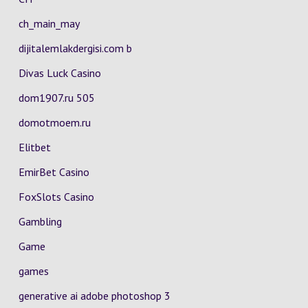
ch_main_may
dijitalemlakdergisi.com b
Divas Luck Casino
dom1907.ru 505
domotmoem.ru
Elitbet
EmirBet Casino
FoxSlots Casino
Gambling
Game
games
generative ai adobe photoshop 3