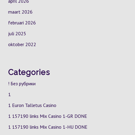
april 2026
maart 2026
februari 2026
juli 2025
oktober 2022
Categories
! Без рубрики
1
1 Euron Talletus Casino
1 157190 links Mix Casino
1-GR
DONE
1 157190 links Mix Casino
1-HU
DONE