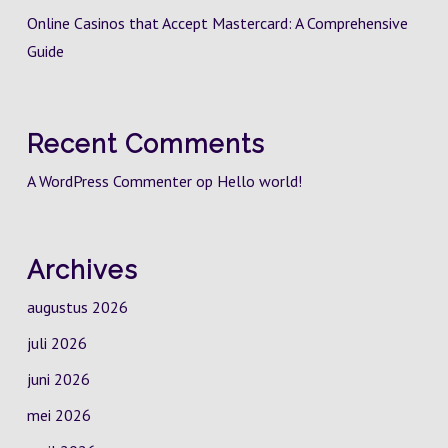
Online Casinos that Accept Mastercard: A Comprehensive
Guide
Recent Comments
A WordPress Commenter
op
Hello world!
Archives
augustus 2026
juli 2026
juni 2026
mei 2026