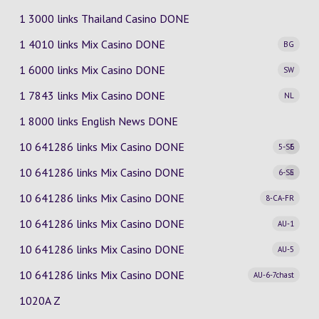
1 3000 links Thailand Casino DONE
1 4010 links Mix Casino
DONE
BG
1 6000 links Mix Casino
DONE
SW
1 7843 links Mix Casino
DONE
NL
1 8000 links English News DONE
10 641286 links Mix Casino
DONE
5-SE
6
10 641286 links Mix Casino
DONE
6-SE
5
10 641286 links Mix Casino
DONE
8-CA-FR
10 641286 links Mix Casino
DONE
AU-1
10 641286 links Mix Casino
DONE
AU-5
10 641286 links Mix Casino
DONE
AU-6-7chast
1020A Z