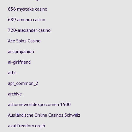
656 mystake casino
689 amunra casino
720-alexander casino
Ace Spinz Casino
ai companion
ai-girlfriend
allz
apr_common_2
archive
athomeworldexpo.comen 1500
Ausländische Online Casinos Schweiz
azatfreedom.org b