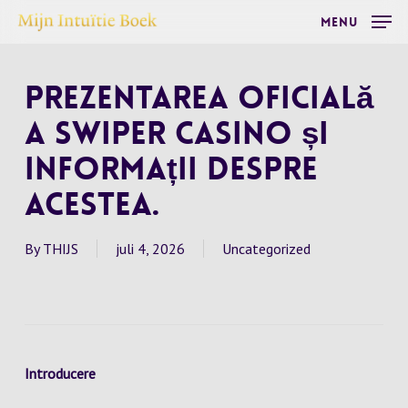
Skip
Menu
to
main
Prezentarea oficială
content
a Swiper Casino și
informații despre
acestea.
By
THIJS
juli 4, 2026
Uncategorized
Introducere