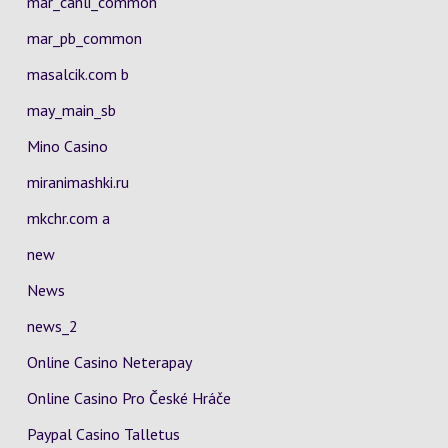
mar_canli_common
mar_pb_common
masalcik.com b
may_main_sb
Mino Casino
miranimashki.ru
mkchr.com a
new
News
news_2
Online Casino Neterapay
Online Casino Pro České Hráče
Paypal Casino Talletus