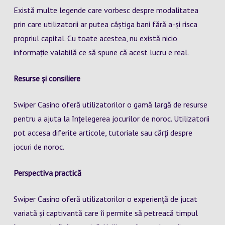
Există multe legende care vorbesc despre modalitatea
prin care utilizatorii ar putea câștiga bani fără a-și risca
propriul capital. Cu toate acestea, nu există nicio
informație valabilă ce să spune că acest lucru e real.
Resurse și consiliere
Swiper Casino oferă utilizatorilor o gamă largă de resurse
pentru a ajuta la înțelegerea jocurilor de noroc. Utilizatorii
pot accesa diferite articole, tutoriale sau cărți despre
jocuri de noroc.
Perspectiva practică
Swiper Casino oferă utilizatorilor o experiență de jucat
variată și captivantă care îi permite să petreacă timpul