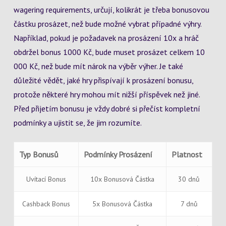
wagering requirements, určují, kolikrát je třeba bonusovou
částku prosázet, než bude možné vybrat případné výhry.
Například, pokud je požadavek na prosázení 10x a hráč
obdržel bonus 1000 Kč, bude muset prosázet celkem 10
000 Kč, než bude mít nárok na výběr výher. Je také
důležité vědět, jaké hry přispívají k prosázení bonusu,
protože některé hry mohou mít nižší příspěvek než jiné.
Před přijetím bonusu je vždy dobré si přečíst kompletní
podmínky a ujistit se, že jim rozumíte.
Typ Bonusů
Podmínky Prosázení
Platnost
Uvítací Bonus
10x Bonusová Částka
30 dnů
Cashback Bonus
5x Bonusová Částka
7 dnů