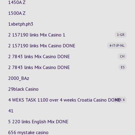
1450A Z
1500A Z
1xbetph.ph3
2 157190 links Mix Casino
1
1-GR
2 157190 links Mix Casino
DONE
4-IT-JP-NL
2 7843 links Mix Casino
DONE
CH
2 7843 links Mix Casino
DONE
ES
2000_BAz
29black Casino
4 WEKS TASK 1100 over 4 weeks Croatia Casino
DONE
WEK 4
41
5 220 links English Mix DONE
656 mystake casino