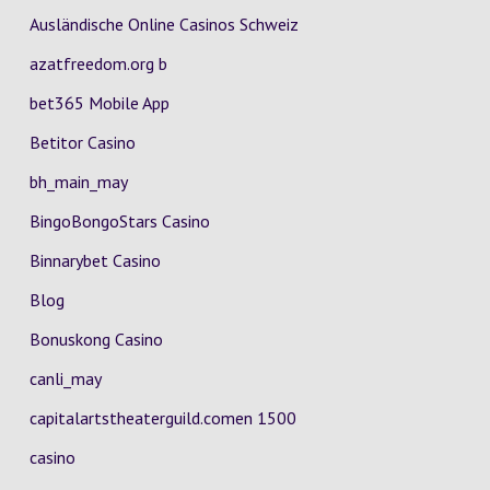
Ausländische Online Casinos Schweiz
azatfreedom.org b
bet365 Mobile App
Betitor Casino
bh_main_may
BingoBongoStars Casino
Binnarybet Casino
Blog
Bonuskong Casino
canli_may
capitalartstheaterguild.comen 1500
casino