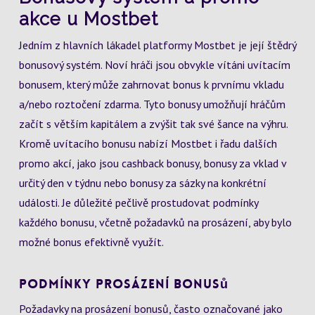
akce u Mostbet
Jedním z hlavních lákadel platformy Mostbet je její štědrý
bonusový systém. Noví hráči jsou obvykle vítáni uvítacím
bonusem, který může zahrnovat bonus k prvnímu vkladu
a/nebo roztočení zdarma. Tyto bonusy umožňují hráčům
začít s větším kapitálem a zvýšit tak své šance na výhru.
Kromě uvítacího bonusu nabízí Mostbet i řadu dalších
promo akcí, jako jsou cashback bonusy, bonusy za vklad v
určitý den v týdnu nebo bonusy za sázky na konkrétní
události. Je důležité pečlivě prostudovat podmínky
každého bonusu, včetně požadavků na prosázení, aby bylo
možné bonus efektivně využít.
Podmínky prosázení bonusů
Požadavky na prosázení bonusů, často označované jako