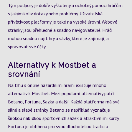
Tým podpory je dobře vyškolený a ochotný pomoci hráčům
s jakýmikoliv dotazy nebo problémy. Uživatelská
přívětivost platformy je také na vysoké úrovni. Webové
stránky jsou přehledné a snadno navigovatelné. Hráči
mohou snadno najít hry a sázky, které je zajímají, a
spravovat své účty.
Alternativy k Mostbet a
srovnání
Na trhu s online hazardními hrami existuje mnoho
alternativ k Mostbet. Mezi populární alternativy patří
Betano, Fortuna, Sazka a další. Každá platforma má své
silné a slabé stránky. Betano se například vyznačuje
širokou nabídkou sportovních sázek a atraktivními kurzy.
Fortuna je oblíbená pro svou dlouholetou tradici a