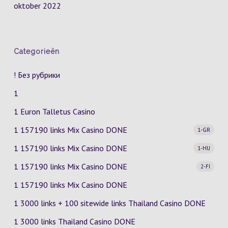
oktober 2022
Categorieën
! Без рубрики
1
1 Euron Talletus Casino
1 157190 links Mix Casino
DONE
1-GR
1 157190 links Mix Casino
DONE
1-HU
1 157190 links Mix Casino
DONE
2-FI
1 157190 links Mix Casino DONE
1 3000 links + 100 sitewide links Thailand Casino DONE
1 3000 links Thailand Casino DONE