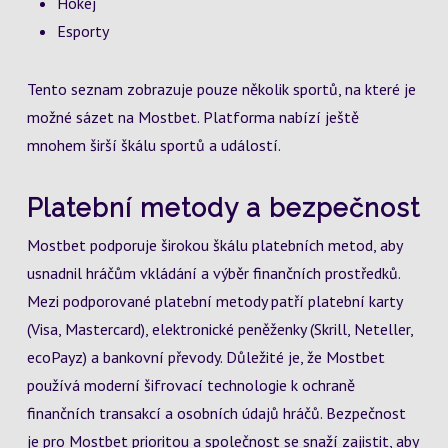
Hokej
Esporty
Tento seznam zobrazuje pouze několik sportů, na které je
možné sázet na Mostbet. Platforma nabízí ještě
mnohem širší škálu sportů a událostí.
Platební metody a bezpečnost
Mostbet podporuje širokou škálu platebních metod, aby
usnadnil hráčům vkládání a výběr finančních prostředků.
Mezi podporované platební metody patří platební karty
(Visa, Mastercard), elektronické peněženky (Skrill, Neteller,
ecoPayz) a bankovní převody. Důležité je, že Mostbet
používá moderní šifrovací technologie k ochraně
finančních transakcí a osobních údajů hráčů. Bezpečnost
je pro Mostbet prioritou a společnost se snaží zajistit, aby