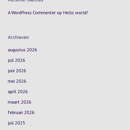
Recente reacties
A WordPress Commenter
op
Hello world!
Archieven
augustus 2026
juli 2026
juni 2026
mei 2026
april 2026
maart 2026
februari 2026
juli 2025