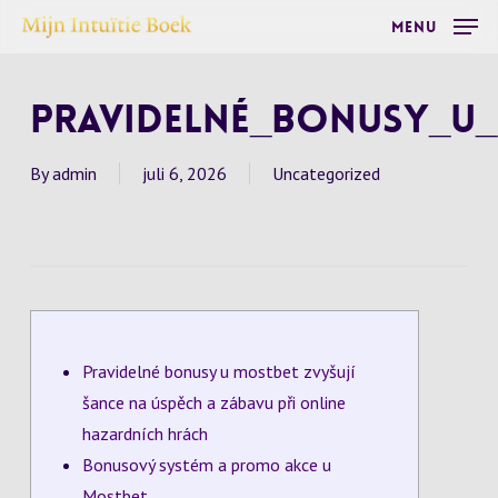
Skip
Menu
to
main
Pravidelné_bonusy_u_
content
By
admin
juli 6, 2026
Uncategorized
Pravidelné bonusy u mostbet zvyšují
šance na úspěch a zábavu při online
hazardních hrách
Bonusový systém a promo akce u
Mostbet