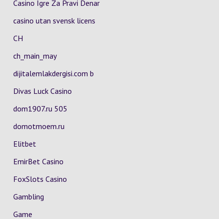
Casino Igre Za Pravi Denar
casino utan svensk licens
CH
ch_main_may
dijitalemlakdergisi.com b
Divas Luck Casino
dom1907.ru 505
domotmoem.ru
Elitbet
EmirBet Casino
FoxSlots Casino
Gambling
Game