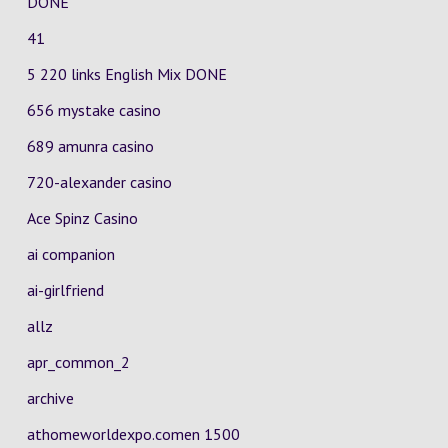
DONE
41
5 220 links English Mix DONE
656 mystake casino
689 amunra casino
720-alexander casino
Ace Spinz Casino
ai companion
ai-girlfriend
allz
apr_common_2
archive
athomeworldexpo.comen 1500