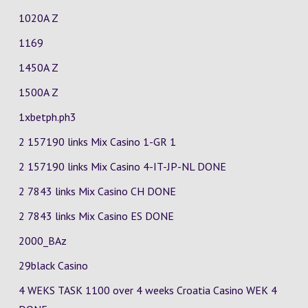
1020A Z
1169
1450A Z
1500A Z
1xbetph.ph3
2 157190 links Mix Casino
1-GR
1
2 157190 links Mix Casino
4-IT-JP-NL
DONE
2 7843 links Mix Casino
CH
DONE
2 7843 links Mix Casino
ES
DONE
2000_BAz
29black Casino
4 WEKS TASK 1100 over 4 weeks Croatia Casino
WEK 4