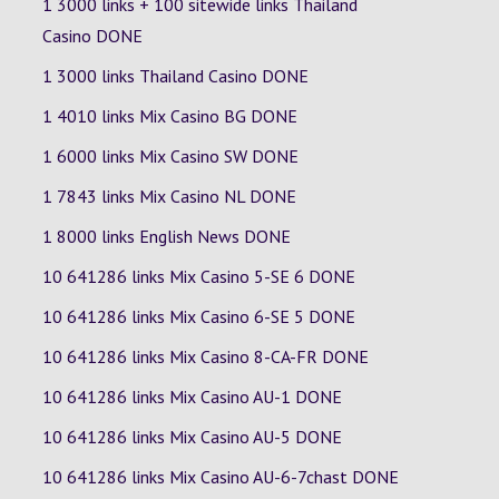
1 3000 links + 100 sitewide links Thailand
Casino DONE
1 3000 links Thailand Casino DONE
1 4010 links Mix Casino
BG
DONE
1 6000 links Mix Casino
SW
DONE
1 7843 links Mix Casino
NL
DONE
1 8000 links English News DONE
10 641286 links Mix Casino
5-SE
6
DONE
10 641286 links Mix Casino
6-SE
5
DONE
10 641286 links Mix Casino
8-CA-FR
DONE
10 641286 links Mix Casino
AU-1
DONE
10 641286 links Mix Casino
AU-5
DONE
10 641286 links Mix Casino
AU-6-7chast
DONE