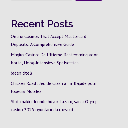
Recent Posts
Online Casinos That Accept Mastercard
Deposits: A Comprehensive Guide
Magius Casino: De Ultieme Bestemming voor
Korte, Hoog‑Intensieve Spelsessies
(geen titel)
Chicken Road : Jeu de Crash à Tir Rapide pour
Joueurs Mobiles
Slot makinelerinde büyük kazanç şansı Olymp
casino 2025 oyunlarında mevcut