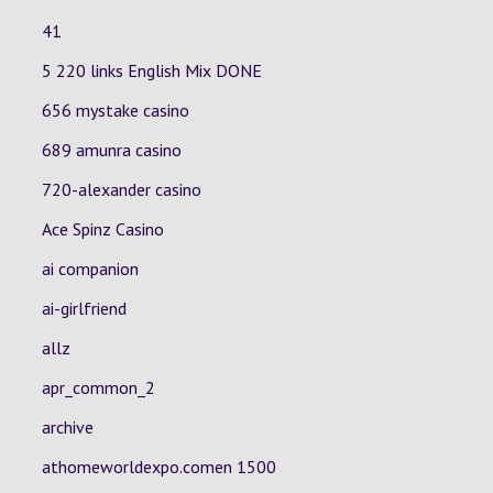
41
5 220 links English Mix DONE
656 mystake casino
689 amunra casino
720-alexander casino
Ace Spinz Casino
ai companion
ai-girlfriend
allz
apr_common_2
archive
athomeworldexpo.comen 1500