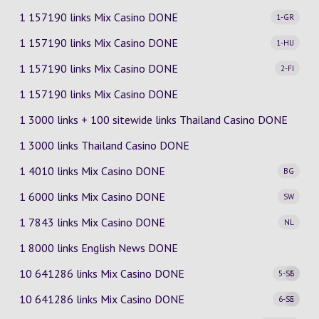
1 157190 links Mix Casino
DONE
1-GR
1 157190 links Mix Casino
DONE
1-HU
1 157190 links Mix Casino
DONE
2-FI
1 157190 links Mix Casino DONE
1 3000 links + 100 sitewide links Thailand Casino DONE
1 3000 links Thailand Casino DONE
1 4010 links Mix Casino
DONE
BG
1 6000 links Mix Casino
DONE
SW
1 7843 links Mix Casino
DONE
NL
1 8000 links English News DONE
10 641286 links Mix Casino
DONE
5-SE
6
10 641286 links Mix Casino
DONE
6-SE
5