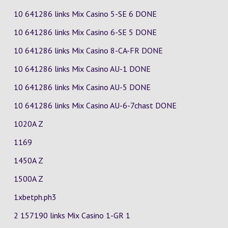
10 641286 links Mix Casino
5-SE
6
DONE
10 641286 links Mix Casino
6-SE
5
DONE
10 641286 links Mix Casino
8-CA-FR
DONE
10 641286 links Mix Casino
AU-1
DONE
10 641286 links Mix Casino
AU-5
DONE
10 641286 links Mix Casino
AU-6-7chast
DONE
1020A Z
1169
1450A Z
1500A Z
1xbetph.ph3
2 157190 links Mix Casino
1-GR
1