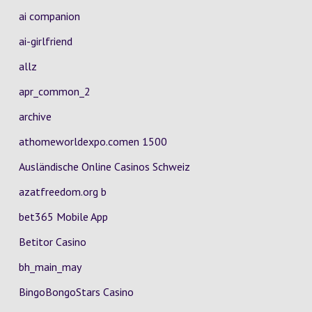
ai companion
ai-girlfriend
allz
apr_common_2
archive
athomeworldexpo.comen 1500
Ausländische Online Casinos Schweiz
azatfreedom.org b
bet365 Mobile App
Betitor Casino
bh_main_may
BingoBongoStars Casino