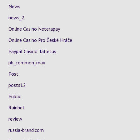
News
news_2
Online Casino Neterapay
Online Casino Pro České Hráče
Paypal Casino Talletus
pb_common_may
Post
posts12
Public
Rainbet
review
russia-brand.com