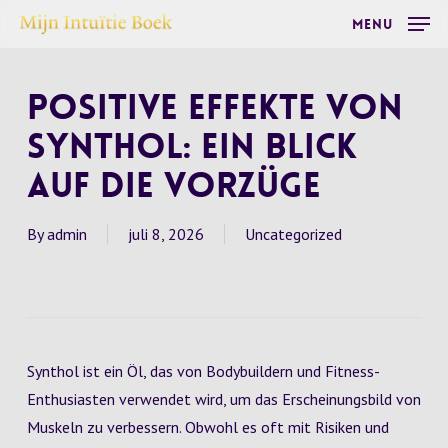
Skip
Menu
to
main
Positive Effekte von
content
Synthol: Ein Blick
auf die Vorzüge
By
admin
juli 8, 2026
Uncategorized
Synthol ist ein Öl, das von Bodybuildern und Fitness-
Enthusiasten verwendet wird, um das Erscheinungsbild von
Muskeln zu verbessern. Obwohl es oft mit Risiken und