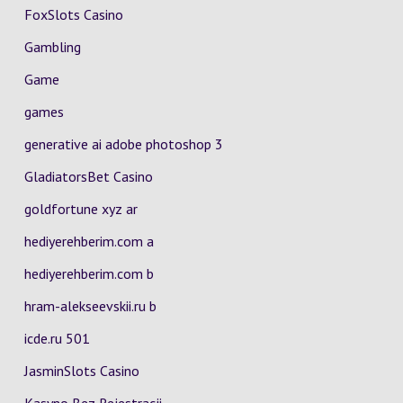
FoxSlots Casino
Gambling
Game
games
generative ai adobe photoshop 3
GladiatorsBet Casino
goldfortune xyz ar
hediyerehberim.com a
hediyerehberim.com b
hram-alekseevskii.ru b
icde.ru 501
JasminSlots Casino