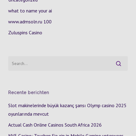
what to name your ai
www.admsoln.ru 100
Zuluspins Casino
Recente berichten
Slot makinelerinde büyük kazanç şansı Olymp casino 2025
oyunlarında mevcut
Actual Cash Online Casinos South Africa 2026
NV5 Casino: Tauchen Sie ein in Mobile Gaming unterwegs