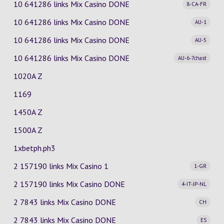
10 641286 links Mix Casino
DONE
8-CA-FR
10 641286 links Mix Casino
DONE
AU-1
10 641286 links Mix Casino
DONE
AU-5
10 641286 links Mix Casino
DONE
AU-6-7chast
1020A Z
1169
1450A Z
1500A Z
1xbetph.ph3
2 157190 links Mix Casino
1
1-GR
2 157190 links Mix Casino
DONE
4-IT-JP-NL
2 7843 links Mix Casino
DONE
CH
2 7843 links Mix Casino
DONE
ES