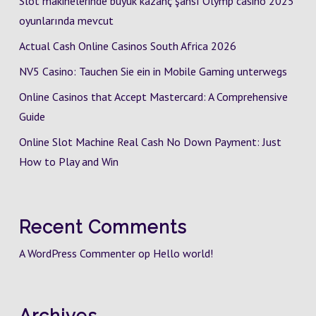
Slot makinelerinde büyük kazanç şansı Olymp casino 2025
oyunlarında mevcut
Actual Cash Online Casinos South Africa 2026
NV5 Casino: Tauchen Sie ein in Mobile Gaming unterwegs
Online Casinos that Accept Mastercard: A Comprehensive
Guide
Online Slot Machine Real Cash No Down Payment: Just
How to Play and Win
Recent Comments
A WordPress Commenter
op
Hello world!