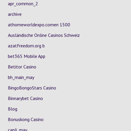
apr_common_2
archive
athomeworldexpo.comen 1500
Ausländische Online Casinos Schweiz
azatfreedom.org b
bet365 Mobile App
Betitor Casino
bh_main_may
BingoBongoStars Casino
Binnarybet Casino
Blog
Bonuskong Casino
canli_may