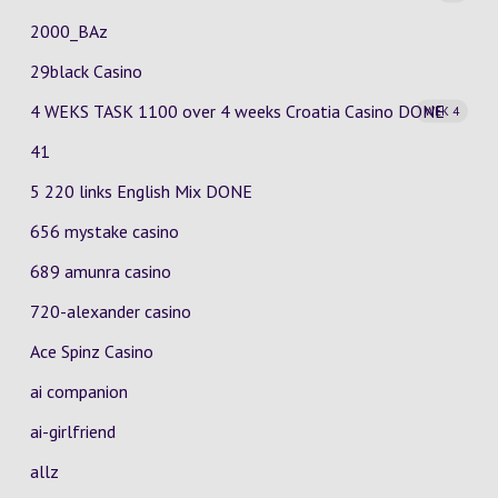
2000_BAz
29black Casino
4 WEKS TASK 1100 over 4 weeks Croatia Casino
DONE
WEK 4
41
5 220 links English Mix DONE
656 mystake casino
689 amunra casino
720-alexander casino
Ace Spinz Casino
ai companion
ai-girlfriend
allz