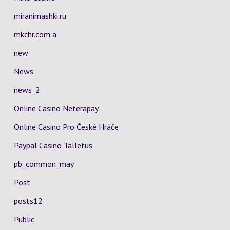
miranimashki.ru
mkchr.com a
new
News
news_2
Online Casino Neterapay
Online Casino Pro České Hráče
Paypal Casino Talletus
pb_common_may
Post
posts12
Public