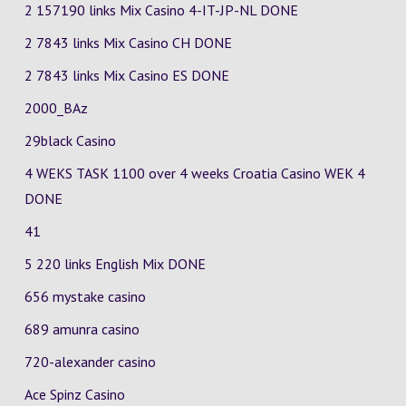
2 157190 links Mix Casino
4-IT-JP-NL
DONE
2 7843 links Mix Casino
CH
DONE
2 7843 links Mix Casino
ES
DONE
2000_BAz
29black Casino
4 WEKS TASK 1100 over 4 weeks Croatia Casino
WEK 4
DONE
41
5 220 links English Mix DONE
656 mystake casino
689 amunra casino
720-alexander casino
Ace Spinz Casino