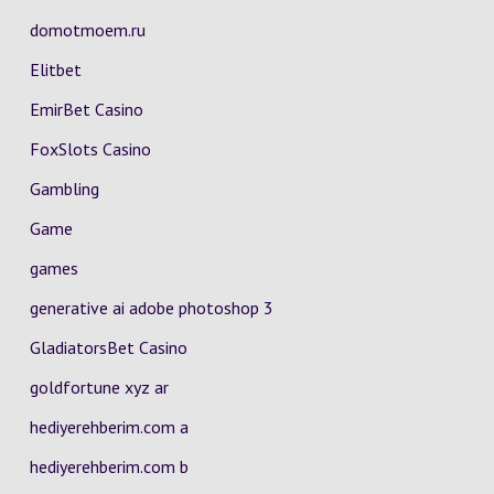
domotmoem.ru
Elitbet
EmirBet Casino
FoxSlots Casino
Gambling
Game
games
generative ai adobe photoshop 3
GladiatorsBet Casino
goldfortune xyz ar
hediyerehberim.com a
hediyerehberim.com b