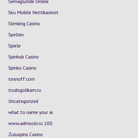
Semaglutide Online
Siru Mobile Nettikasinot
Slimking Casino
Spellen
Spiele
Spinhub Casino
Spinko Casino
texnoff.com
trudogolikam.ru
Uncategorized
what to name your ai
www.admsoln.ru 100
Zuluspins Casino