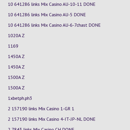
10 641286 links Mix Casino
AU-10-11
DONE
10 641286 links Mix Casino
AU-5
DONE
10 641286 links Mix Casino
AU-6-7chast
DONE
1020A Z
1169
1450A Z
1450A Z
1500A Z
1500A Z
1xbetph.ph3
2 157190 links Mix Casino
1-GR
1
2 157190 links Mix Casino
4-IT-JP-NL
DONE
2 7843 links Mix Casino
CH
DONE