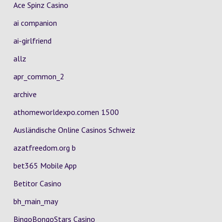
Ace Spinz Casino
ai companion
ai-girlfriend
allz
apr_common_2
archive
athomeworldexpo.comen 1500
Ausländische Online Casinos Schweiz
azatfreedom.org b
bet365 Mobile App
Betitor Casino
bh_main_may
BingoBongoStars Casino