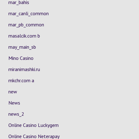
mar_bahis
mar_canli_common
mar_pb_common
masalcik.com b
may_main_sb
Mino Casino
miranimashki.ru
mkchr.com a
new
News
news_2
Online Casino Luckygem
Online Casino Neterapay