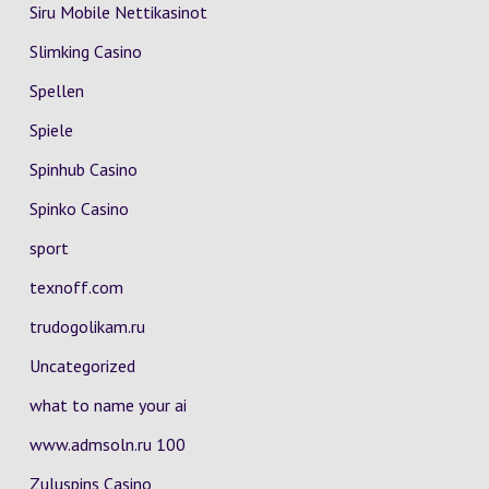
Siru Mobile Nettikasinot
Slimking Casino
Spellen
Spiele
Spinhub Casino
Spinko Casino
sport
texnoff.com
trudogolikam.ru
Uncategorized
what to name your ai
www.admsoln.ru 100
Zuluspins Casino