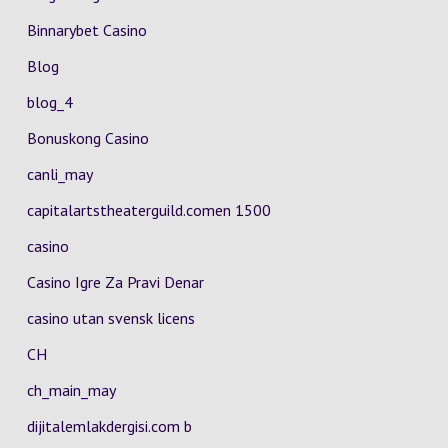
Binnarybet Casino
Blog
blog_4
Bonuskong Casino
canli_may
capitalartstheaterguild.comen 1500
casino
Casino Igre Za Pravi Denar
casino utan svensk licens
CH
ch_main_may
dijitalemlakdergisi.com b