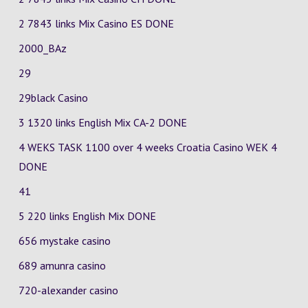
2 7843 links Mix Casino
ES
DONE
2000_BAz
29
29black Casino
3 1320 links English Mix
CA-2
DONE
4 WEKS TASK 1100 over 4 weeks Croatia Casino
WEK 4
DONE
41
5 220 links English Mix DONE
656 mystake casino
689 amunra casino
720-alexander casino