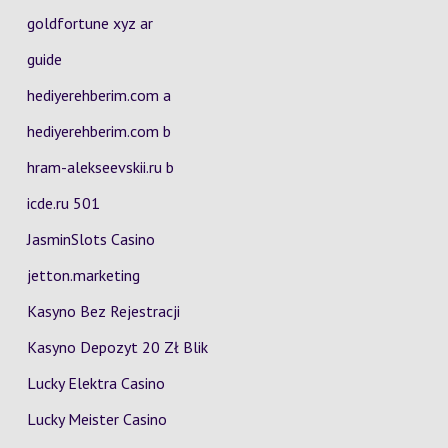
goldfortune xyz ar
guide
hediyerehberim.com a
hediyerehberim.com b
hram-alekseevskii.ru b
icde.ru 501
JasminSlots Casino
jetton.marketing
Kasyno Bez Rejestracji
Kasyno Depozyt 20 Zł Blik
Lucky Elektra Casino
Lucky Meister Casino