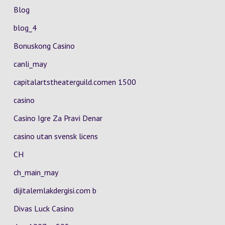
Blog
blog_4
Bonuskong Casino
canli_may
capitalartstheaterguild.comen 1500
casino
Casino Igre Za Pravi Denar
casino utan svensk licens
CH
ch_main_may
dijitalemlakdergisi.com b
Divas Luck Casino