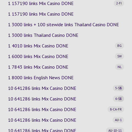
1 157190 links Mix Casino
DONE
2-FI
1 157190 links Mix Casino DONE
1 3000 links + 100 sitewide links Thailand Casino DONE
1 3000 links Thailand Casino DONE
1 4010 links Mix Casino
DONE
BG
1 6000 links Mix Casino
DONE
SW
1 7843 links Mix Casino
DONE
NL
1 8000 links English News DONE
10 641286 links Mix Casino
DONE
5-SE
6
10 641286 links Mix Casino
DONE
6-SE
5
10 641286 links Mix Casino
DONE
8-CA-FR
10 641286 links Mix Casino
DONE
AU-1
10 641286 links Mix Casino
DONE
AU-10-11