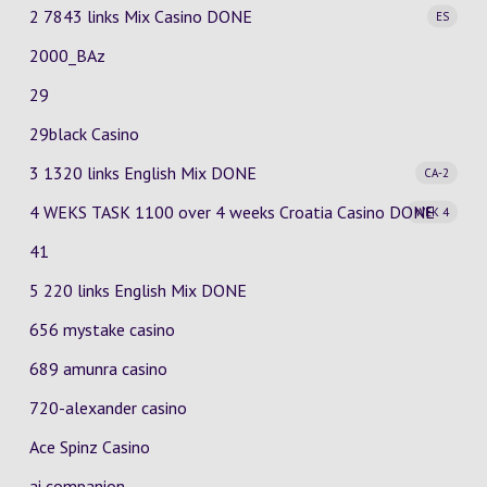
2 7843 links Mix Casino
DONE
ES
2000_BAz
29
29black Casino
3 1320 links English Mix
DONE
CA-2
4 WEKS TASK 1100 over 4 weeks Croatia Casino
DONE
WEK 4
41
5 220 links English Mix DONE
656 mystake casino
689 amunra casino
720-alexander casino
Ace Spinz Casino
ai companion