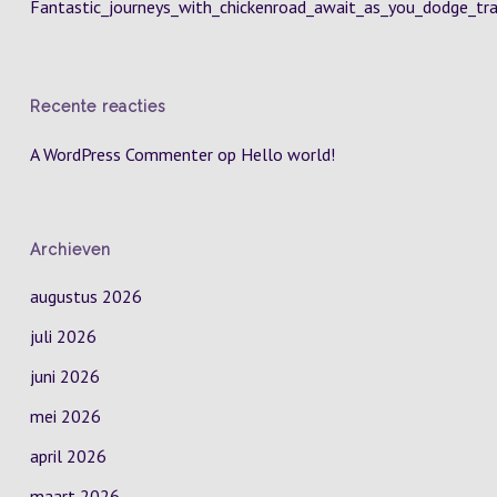
Fantastic_journeys_with_chickenroad_await_as_you_dodge_tra
Recente reacties
A WordPress Commenter
op
Hello world!
Archieven
augustus 2026
juli 2026
juni 2026
mei 2026
april 2026
maart 2026