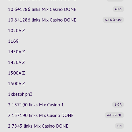
10 641286 links Mix Casino
DONE
AU-5
10 641286 links Mix Casino
DONE
AU-6-7chast
1020A Z
1169
1450A Z
1450A Z
1500A Z
1500A Z
1xbetph.ph3
2 157190 links Mix Casino
1
1-GR
2 157190 links Mix Casino
DONE
4-IT-JP-NL
2 7843 links Mix Casino
DONE
CH