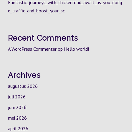
Fantastic_journeys_with_chickenroad_await_as_you_dodg
e_traffic_and_boost_your_sc
Recent Comments
A WordPress Commenter
op
Hello world!
Archives
augustus 2026
juli 2026
juni 2026
mei 2026
april 2026