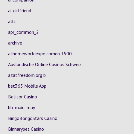
ai-girlfriend
allz
apr_common_2
archive
athomeworldexpo.comen 1500
Ausländische Online Casinos Schweiz
azatfreedom.org b
bet365 Mobile App
Betitor Casino
bh_main_may
BingoBongoStars Casino
Binnarybet Casino