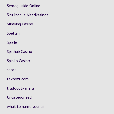
Semaglutide Online
Siru Mobile Nettikasinot
Slimking Casino
Spellen
Spiele
Spinhub Casino
Spinko Casino
sport
texnoff.com
trudogolikam.ru
Uncategorized
what to name your ai