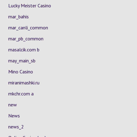
Lucky Meister Casino
mar_bahis
mar_canli_common
mar_pb_common
masalcik.com b
may_main_sb
Mino Casino
miranimashki.ru
mkchr.com a
new
News
news_2