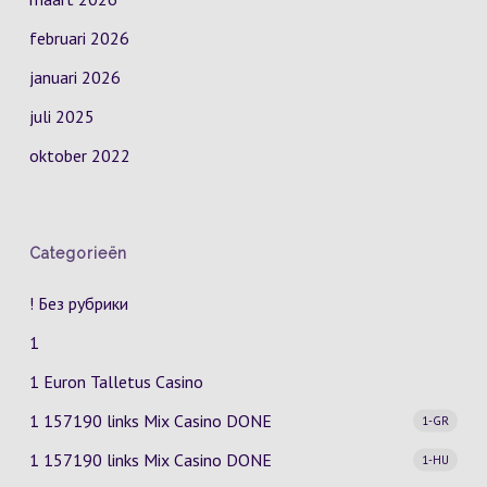
februari 2026
januari 2026
juli 2025
oktober 2022
Categorieën
! Без рубрики
1
1 Euron Talletus Casino
1 157190 links Mix Casino
DONE
1-GR
1 157190 links Mix Casino
DONE
1-HU