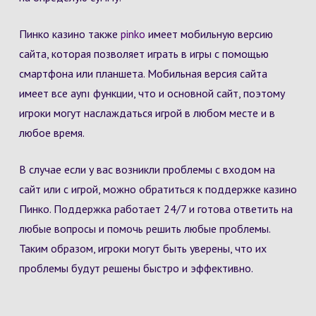
Пинко казино также
pinko
имеет мобильную версию
сайта, которая позволяет играть в игры с помощью
смартфона или планшета. Мобильная версия сайта
имеет все aynı функции, что и основной сайт, поэтому
игроки могут наслаждаться игрой в любом месте и в
любое время.
В случае если у вас возникли проблемы с входом на
сайт или с игрой, можно обратиться к поддержке казино
Пинко. Поддержка работает 24/7 и готова ответить на
любые вопросы и помочь решить любые проблемы.
Таким образом, игроки могут быть уверены, что их
проблемы будут решены быстро и эффективно.