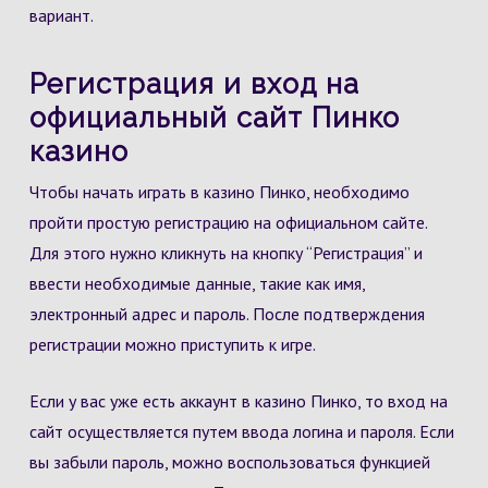
вариант.
Регистрация и вход на
официальный сайт Пинко
казино
Чтобы начать играть в казино Пинко, необходимо
пройти простую регистрацию на официальном сайте.
Для этого нужно кликнуть на кнопку “Регистрация” и
ввести необходимые данные, такие как имя,
электронный адрес и пароль. После подтверждения
регистрации можно приступить к игре.
Если у вас уже есть аккаунт в казино Пинко, то вход на
сайт осуществляется путем ввода логина и пароля. Если
вы забыли пароль, можно воспользоваться функцией