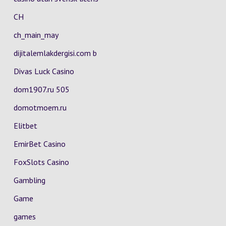
CH
ch_main_may
dijitalemlakdergisi.com b
Divas Luck Casino
dom1907.ru 505
domotmoem.ru
Elitbet
EmirBet Casino
FoxSlots Casino
Gambling
Game
games