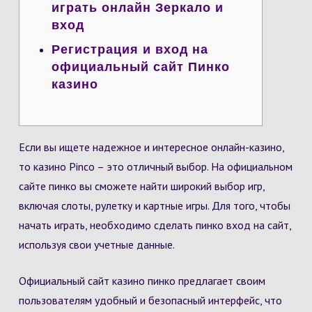
играть онлайн Зеркало и
вход
Регистрация и вход на
официальный сайт Пинко
казино
Если вы ищете надежное и интересное онлайн-казино,
то казино Pinco – это отличный выбор. На официальном
сайте пинко вы сможете найти широкий выбор игр,
включая слоты, рулетку и картные игры. Для того, чтобы
начать играть, необходимо сделать пинко вход на сайт,
используя свои учетные данные.
Официальный сайт казино пинко предлагает своим
пользователям удобный и безопасный интерфейс, что