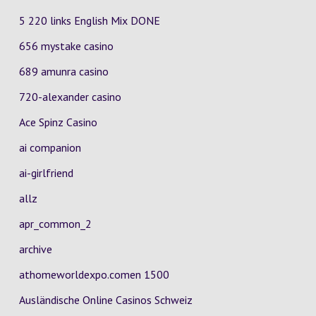
5 220 links English Mix DONE
656 mystake casino
689 amunra casino
720-alexander casino
Ace Spinz Casino
ai companion
ai-girlfriend
allz
apr_common_2
archive
athomeworldexpo.comen 1500
Ausländische Online Casinos Schweiz