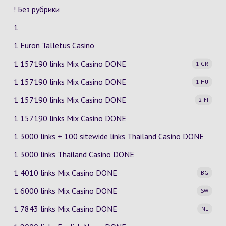
! Без рубрики
1
1 Euron Talletus Casino
1 157190 links Mix Casino
DONE
1-GR
1 157190 links Mix Casino
DONE
1-HU
1 157190 links Mix Casino
DONE
2-FI
1 157190 links Mix Casino DONE
1 3000 links + 100 sitewide links Thailand Casino DONE
1 3000 links Thailand Casino DONE
1 4010 links Mix Casino
DONE
BG
1 6000 links Mix Casino
DONE
SW
1 7843 links Mix Casino
DONE
NL