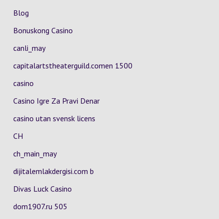
Blog
Bonuskong Casino
canli_may
capitalartstheaterguild.comen 1500
casino
Casino Igre Za Pravi Denar
casino utan svensk licens
CH
ch_main_may
dijitalemlakdergisi.com b
Divas Luck Casino
dom1907.ru 505