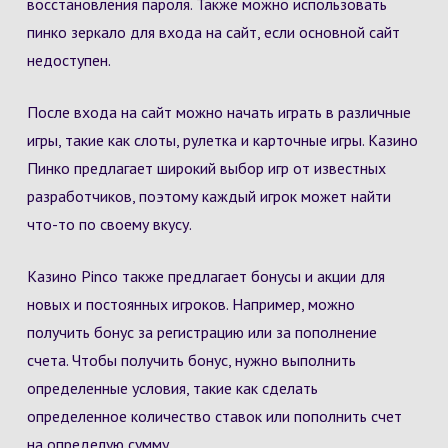
восстановления пароля. Также можно использовать
пинко зеркало для входа на сайт, если основной сайт
недоступен.
После входа на сайт можно начать играть в различные
игры, такие как слоты, рулетка и карточные игры. Казино
Пинко предлагает широкий выбор игр от известных
разработчиков, поэтому каждый игрок может найти
что-то по своему вкусу.
Казино Pinco также предлагает бонусы и акции для
новых и постоянных игроков. Например, можно
получить бонус за регистрацию или за пополнение
счета. Чтобы получить бонус, нужно выполнить
определенные условия, такие как сделать
определенное количество ставок или пополнить счет
на определую сумму.