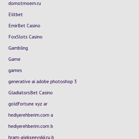
domotmoem.ru
Elitbet
EmirBet Casino
FoxSlots Casino
Gambling
Game
games
generative ai adobe photoshop 3
GladiatorsBet Casino
goldfortune xyz ar
hediyerehberim.com a
hediyerehberim.com b
hram-alekseevskii.ru b