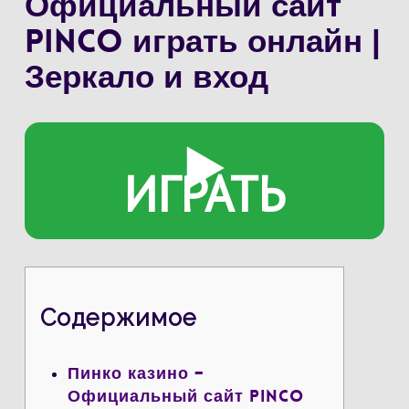
Официальный сайт
Pinco играть онлайн |
Зеркало и вход
▶️
ИГРАТЬ
Содержимое
Пинко казино –
Официальный сайт Pinco