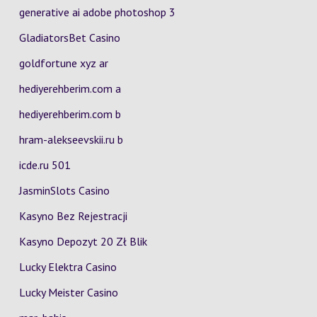
generative ai adobe photoshop 3
GladiatorsBet Casino
goldfortune xyz ar
hediyerehberim.com a
hediyerehberim.com b
hram-alekseevskii.ru b
icde.ru 501
JasminSlots Casino
Kasyno Bez Rejestracji
Kasyno Depozyt 20 Zł Blik
Lucky Elektra Casino
Lucky Meister Casino