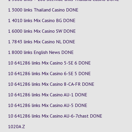
1 3000 links Thailand Casino DONE
1 4010 links Mix Casino
BG
DONE
1 6000 links Mix Casino
SW
DONE
1 7843 links Mix Casino
NL
DONE
1 8000 links English News DONE
10 641286 links Mix Casino
5-SE
6
DONE
10 641286 links Mix Casino
6-SE
5
DONE
10 641286 links Mix Casino
8-CA-FR
DONE
10 641286 links Mix Casino
AU-1
DONE
10 641286 links Mix Casino
AU-5
DONE
10 641286 links Mix Casino
AU-6-7chast
DONE
1020A Z