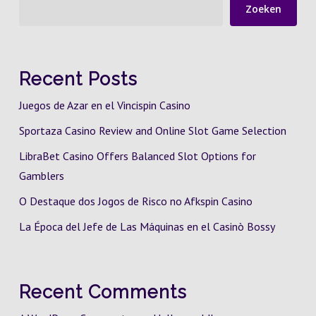
Zoeken
Recent Posts
Juegos de Azar en el Vincispin Casino
Sportaza Casino Review and Online Slot Game Selection
LibraBet Casino Offers Balanced Slot Options for
Gamblers
O Destaque dos Jogos de Risco no Afkspin Casino
La Época del Jefe de Las Máquinas en el Casinò Bossy
Recent Comments