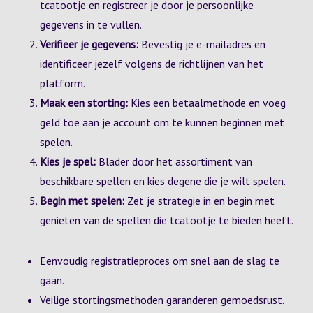
tcatootje en registreer je door je persoonlijke
gegevens in te vullen.
Verifieer je gegevens:
Bevestig je e-mailadres en
identificeer jezelf volgens de richtlijnen van het
platform.
Maak een storting:
Kies een betaalmethode en voeg
geld toe aan je account om te kunnen beginnen met
spelen.
Kies je spel:
Blader door het assortiment van
beschikbare spellen en kies degene die je wilt spelen.
Begin met spelen:
Zet je strategie in en begin met
genieten van de spellen die tcatootje te bieden heeft.
Eenvoudig registratieproces om snel aan de slag te
gaan.
Veilige stortingsmethoden garanderen gemoedsrust.