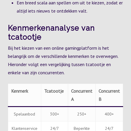
Een breed scala aan spellen om uit te kiezen, zodat er
altijd iets nieuws te ontdekken valt.
Kenmerkenanalyse van
tcatootje
Bij het kiezen van een online gamingplatform is het
belangrijk om de verschillende kenmerken te overwegen.
Hieronder volgt een vergelijking tussen tcatootje en
enkele van zijn concurrenten.
Kenmerk
Tcatootje
Concurrent
Concurrent
A
B
Spelaanbod
300+
250+
400+
Klantenservice
24/7
Beperkte
24/7