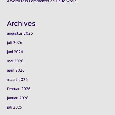
A WordPress Commenter
op
Hello world!
Archives
augustus 2026
juli 2026
juni 2026
mei 2026
april 2026
maart 2026
februari 2026
januari 2026
juli 2025