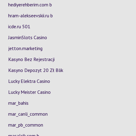
hediyerehberim.com b
hram-alekseevskii.ru b
icde.ru 501
JasminSlots Casino
jetton.marketing
Kasyno Bez Rejestracji
Kasyno Depozyt 20 Zł Blik
Lucky Elektra Casino
Lucky Meister Casino
mar_bahis
mar_canli_common
mar_pb_common
masalcik.com b