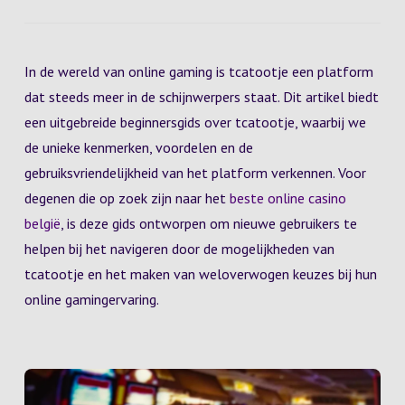
In de wereld van online gaming is tcatootje een platform
dat steeds meer in de schijnwerpers staat. Dit artikel biedt
een uitgebreide beginnersgids over tcatootje, waarbij we
de unieke kenmerken, voordelen en de
gebruiksvriendelijkheid van het platform verkennen. Voor
degenen die op zoek zijn naar het
beste online casino
belgië
, is deze gids ontworpen om nieuwe gebruikers te
helpen bij het navigeren door de mogelijkheden van
tcatootje en het maken van weloverwogen keuzes bij hun
online gamingervaring.