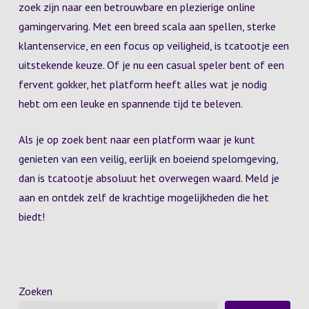
zoek zijn naar een betrouwbare en plezierige online
gamingervaring. Met een breed scala aan spellen, sterke
klantenservice, en een focus op veiligheid, is tcatootje een
uitstekende keuze. Of je nu een casual speler bent of een
fervent gokker, het platform heeft alles wat je nodig
hebt om een leuke en spannende tijd te beleven.
Als je op zoek bent naar een platform waar je kunt
genieten van een veilig, eerlijk en boeiend spelomgeving,
dan is tcatootje absoluut het overwegen waard. Meld je
aan en ontdek zelf de krachtige mogelijkheden die het
biedt!
Zoeken