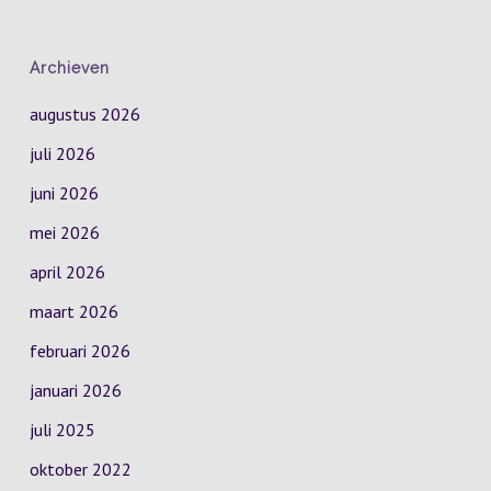
Archieven
augustus 2026
juli 2026
juni 2026
mei 2026
april 2026
maart 2026
februari 2026
januari 2026
juli 2025
oktober 2022