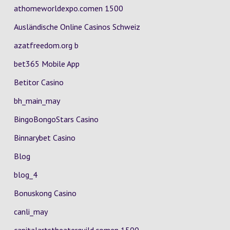
athomeworldexpo.comen 1500
Ausländische Online Casinos Schweiz
azatfreedom.org b
bet365 Mobile App
Betitor Casino
bh_main_may
BingoBongoStars Casino
Binnarybet Casino
Blog
blog_4
Bonuskong Casino
canli_may