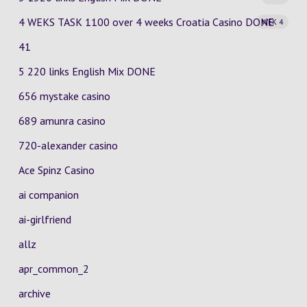
4 WEKS TASK 1100 over 4 weeks Croatia Casino
DONE
WEK 4
41
5 220 links English Mix DONE
656 mystake casino
689 amunra casino
720-alexander casino
Ace Spinz Casino
ai companion
ai-girlfriend
allz
apr_common_2
archive