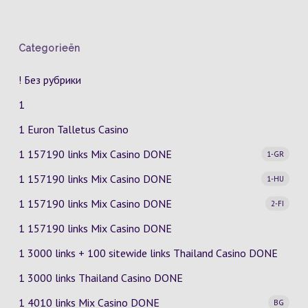
Categorieën
! Без рубрики
1
1 Euron Talletus Casino
1 157190 links Mix Casino
DONE
1-GR
1 157190 links Mix Casino
DONE
1-HU
1 157190 links Mix Casino
DONE
2-FI
1 157190 links Mix Casino DONE
1 3000 links + 100 sitewide links Thailand Casino DONE
1 3000 links Thailand Casino DONE
1 4010 links Mix Casino
DONE
BG