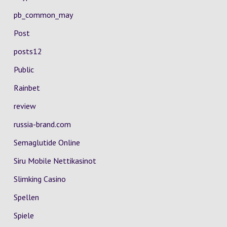
pb_common_may
Post
posts12
Public
Rainbet
review
russia-brand.com
Semaglutide Online
Siru Mobile Nettikasinot
Slimking Casino
Spellen
Spiele