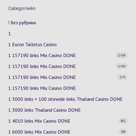
Categorieën
! Без рубрики
1
1 Euron Talletus Casino
1 157190 links Mix Casino
DONE
1-GR
1 157190 links Mix Casino
DONE
1-HU
1 157190 links Mix Casino
DONE
2-FI
1 157190 links Mix Casino DONE
1 3000 links + 100 sitewide links Thailand Casino DONE
1 3000 links Thailand Casino DONE
1 4010 links Mix Casino
DONE
BG
1 6000 links Mix Casino
DONE
SW