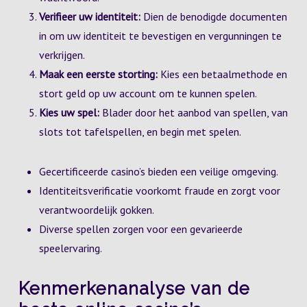
Verifieer uw identiteit:
Dien de benodigde documenten
in om uw identiteit te bevestigen en vergunningen te
verkrijgen.
Maak een eerste storting:
Kies een betaalmethode en
stort geld op uw account om te kunnen spelen.
Kies uw spel:
Blader door het aanbod van spellen, van
slots tot tafelspellen, en begin met spelen.
Gecertificeerde casino’s bieden een veilige omgeving.
Identiteitsverificatie voorkomt fraude en zorgt voor
verantwoordelijk gokken.
Diverse spellen zorgen voor een gevarieerde
speelervaring.
Kenmerkenanalyse van de