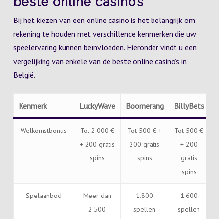
beste online casino’s
Bij het kiezen van een online casino is het belangrijk om
rekening te houden met verschillende kenmerken die uw
speelervaring kunnen beïnvloeden. Hieronder vindt u een
vergelijking van enkele van de beste online casino’s in
België.
Kenmerk
LuckyWave
Boomerang
BillyBets
Welkomstbonus
Tot 2.000 €
Tot 500 € +
Tot 500 €
+ 200 gratis
200 gratis
+ 200
spins
spins
gratis
spins
Spelaanbod
Meer dan
1.800
1.600
2.500
spellen
spellen