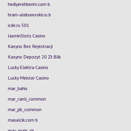
hediyerehberim.com b
hram-alekseevskii.ru b
icde.ru 501
JasminSlots Casino
Kasyno Bez Rejestracji
Kasyno Depozyt 20 Zł Blik
Lucky Elektra Casino
Lucky Meister Casino
mar_bahis
mar_canli_common
mar_pb_common
masalcik.com b
may_main_sb