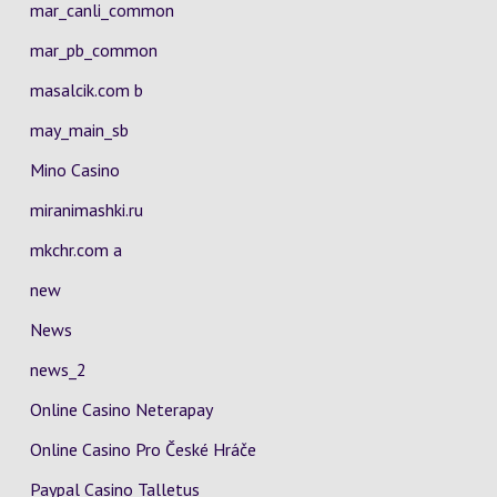
mar_canli_common
mar_pb_common
masalcik.com b
may_main_sb
Mino Casino
miranimashki.ru
mkchr.com a
new
News
news_2
Online Casino Neterapay
Online Casino Pro České Hráče
Paypal Casino Talletus