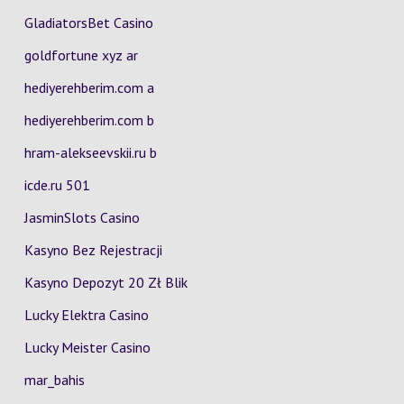
GladiatorsBet Casino
goldfortune xyz ar
hediyerehberim.com a
hediyerehberim.com b
hram-alekseevskii.ru b
icde.ru 501
JasminSlots Casino
Kasyno Bez Rejestracji
Kasyno Depozyt 20 Zł Blik
Lucky Elektra Casino
Lucky Meister Casino
mar_bahis