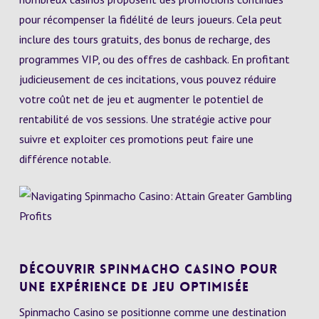
pour récompenser la fidélité de leurs joueurs. Cela peut
inclure des tours gratuits, des bonus de recharge, des
programmes VIP, ou des offres de cashback. En profitant
judicieusement de ces incitations, vous pouvez réduire
votre coût net de jeu et augmenter le potentiel de
rentabilité de vos sessions. Une stratégie active pour
suivre et exploiter ces promotions peut faire une
différence notable.
Découvrir Spinmacho Casino pour
une Expérience de Jeu Optimisée
Spinmacho Casino se positionne comme une destination