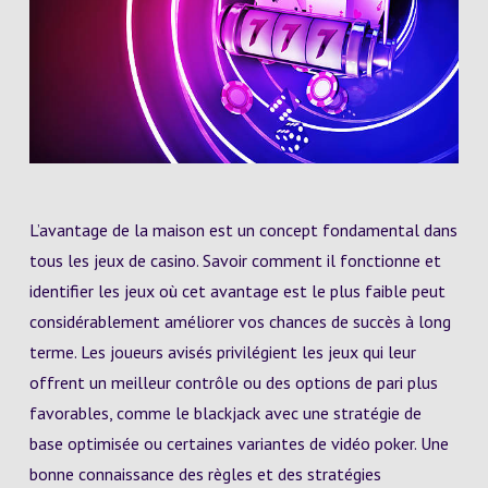
L’avantage de la maison est un concept fondamental dans
tous les jeux de casino. Savoir comment il fonctionne et
identifier les jeux où cet avantage est le plus faible peut
considérablement améliorer vos chances de succès à long
terme. Les joueurs avisés privilégient les jeux qui leur
offrent un meilleur contrôle ou des options de pari plus
favorables, comme le blackjack avec une stratégie de
base optimisée ou certaines variantes de vidéo poker. Une
bonne connaissance des règles et des stratégies