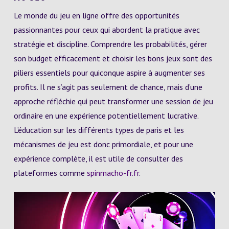
Le monde du jeu en ligne offre des opportunités
passionnantes pour ceux qui abordent la pratique avec
stratégie et discipline. Comprendre les probabilités, gérer
son budget efficacement et choisir les bons jeux sont des
piliers essentiels pour quiconque aspire à augmenter ses
profits. Il ne s’agit pas seulement de chance, mais d’une
approche réfléchie qui peut transformer une session de jeu
ordinaire en une expérience potentiellement lucrative.
L’éducation sur les différents types de paris et les
mécanismes de jeu est donc primordiale, et pour une
expérience complète, il est utile de consulter des
plateformes comme
spinmacho-fr.fr
.