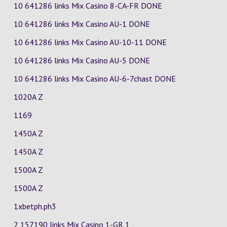
10 641286 links Mix Casino
8-CA-FR
DONE
10 641286 links Mix Casino
AU-1
DONE
10 641286 links Mix Casino
AU-10-11
DONE
10 641286 links Mix Casino
AU-5
DONE
10 641286 links Mix Casino
AU-6-7chast
DONE
1020A Z
1169
1450A Z
1450A Z
1500A Z
1500A Z
1xbetph.ph3
2 157190 links Mix Casino
1-GR
1