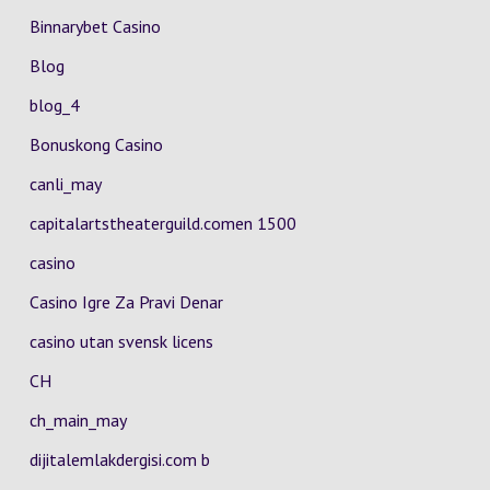
Binnarybet Casino
Blog
blog_4
Bonuskong Casino
canli_may
capitalartstheaterguild.comen 1500
casino
Casino Igre Za Pravi Denar
casino utan svensk licens
CH
ch_main_may
dijitalemlakdergisi.com b