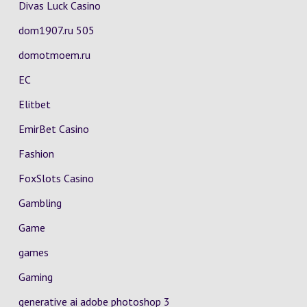
Divas Luck Casino
dom1907.ru 505
domotmoem.ru
EC
Elitbet
EmirBet Casino
Fashion
FoxSlots Casino
Gambling
Game
games
Gaming
generative ai adobe photoshop 3