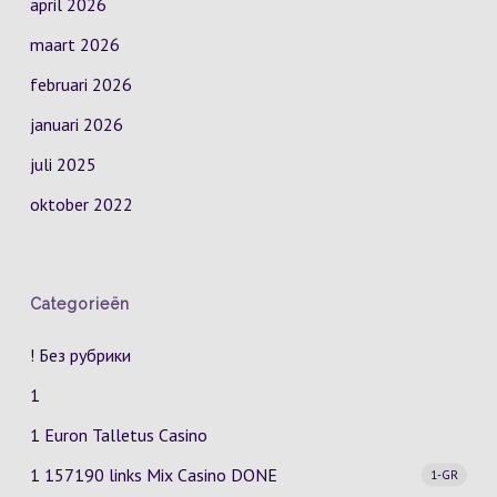
april 2026
maart 2026
februari 2026
januari 2026
juli 2025
oktober 2022
Categorieën
! Без рубрики
1
1 Euron Talletus Casino
1 157190 links Mix Casino
DONE
1-GR