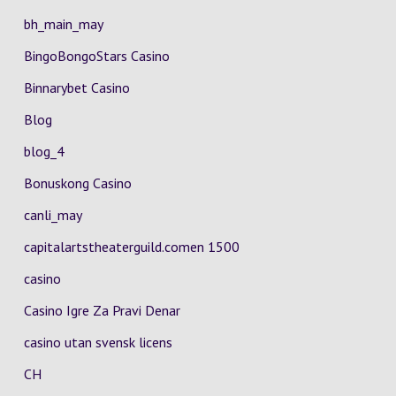
bh_main_may
BingoBongoStars Casino
Binnarybet Casino
Blog
blog_4
Bonuskong Casino
canli_may
capitalartstheaterguild.comen 1500
casino
Casino Igre Za Pravi Denar
casino utan svensk licens
CH