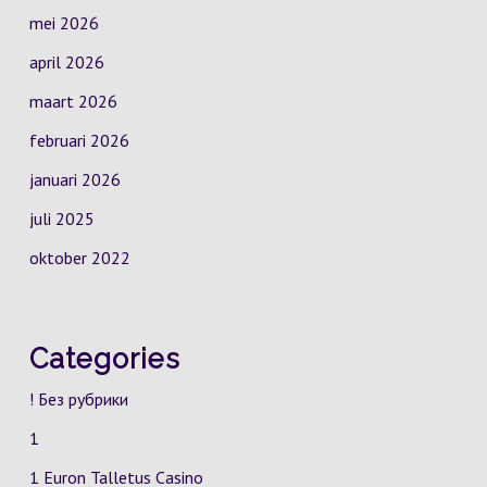
mei 2026
april 2026
maart 2026
februari 2026
januari 2026
juli 2025
oktober 2022
Categories
! Без рубрики
1
1 Euron Talletus Casino