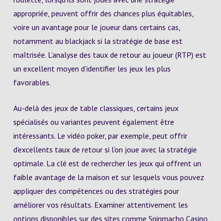
appropriée, peuvent offrir des chances plus équitables,
voire un avantage pour le joueur dans certains cas,
notamment au blackjack si la stratégie de base est
maîtrisée. L’analyse des taux de retour au joueur (RTP) est
un excellent moyen d’identifier les jeux les plus
favorables.
Au-delà des jeux de table classiques, certains jeux
spécialisés ou variantes peuvent également être
intéressants. Le vidéo poker, par exemple, peut offrir
d’excellents taux de retour si l’on joue avec la stratégie
optimale. La clé est de rechercher les jeux qui offrent un
faible avantage de la maison et sur lesquels vous pouvez
appliquer des compétences ou des stratégies pour
améliorer vos résultats. Examiner attentivement les
options disponibles sur des sites comme Spinmacho Casino