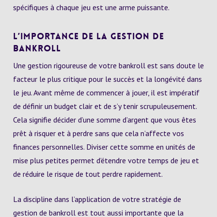
spécifiques à chaque jeu est une arme puissante.
L’Importance de la Gestion de
Bankroll
Une gestion rigoureuse de votre bankroll est sans doute le
facteur le plus critique pour le succès et la longévité dans
le jeu. Avant même de commencer à jouer, il est impératif
de définir un budget clair et de s’y tenir scrupuleusement.
Cela signifie décider d’une somme d’argent que vous êtes
prêt à risquer et à perdre sans que cela n’affecte vos
finances personnelles. Diviser cette somme en unités de
mise plus petites permet d’étendre votre temps de jeu et
de réduire le risque de tout perdre rapidement.
La discipline dans l’application de votre stratégie de
gestion de bankroll est tout aussi importante que la