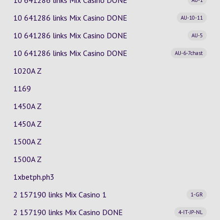
10 641286 links Mix Casino
DONE
AU-10-11
10 641286 links Mix Casino
DONE
AU-5
10 641286 links Mix Casino
DONE
AU-6-7chast
1020A Z
1169
1450A Z
1450A Z
1500A Z
1500A Z
1xbetph.ph3
2 157190 links Mix Casino
1
1-GR
2 157190 links Mix Casino
DONE
4-IT-JP-NL