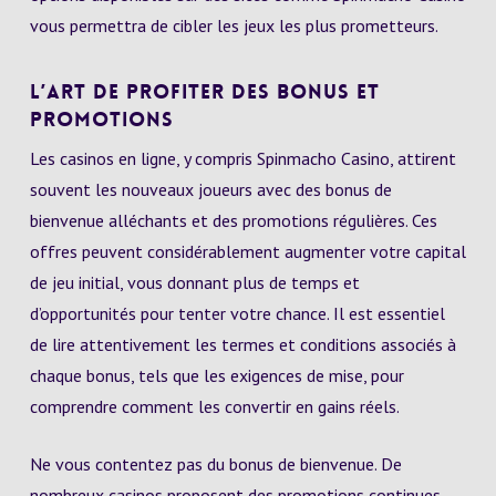
vous permettra de cibler les jeux les plus prometteurs.
L’Art de Profiter des Bonus et
Promotions
Les casinos en ligne, y compris Spinmacho Casino, attirent
souvent les nouveaux joueurs avec des bonus de
bienvenue alléchants et des promotions régulières. Ces
offres peuvent considérablement augmenter votre capital
de jeu initial, vous donnant plus de temps et
d’opportunités pour tenter votre chance. Il est essentiel
de lire attentivement les termes et conditions associés à
chaque bonus, tels que les exigences de mise, pour
comprendre comment les convertir en gains réels.
Ne vous contentez pas du bonus de bienvenue. De
nombreux casinos proposent des promotions continues