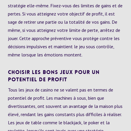
stratégie elle-même. Fixez-vous des limites de gains et de
pertes. Si vous atteignez votre objectif de profit, il est
sage de retirer une partie ou la totalité de vos gains. De
même, si vous atteignez votre limite de perte, arrêtez de
jouer. Cette approche préventive vous protège contre les
décisions impulsives et maintient le jeu sous contrôle,
même lorsque les émotions montent.
Choisir les Bons Jeux pour un
Potentiel de Profit
Tous les jeux de casino ne se valent pas en termes de
potentiel de profit. Les machines à sous, bien que
divertissantes, ont souvent un avantage de la maison plus
élevé, rendant les gains constants plus difficiles à réaliser.
Les jeux de table comme le blackjack, le poker et la
roulette, lorsqu’ils sont joués avec une stratégie