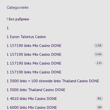
Categorieën
! Без рубрики
1
1 Euron Talletus Casino
1 157190 links Mix Casino
DONE
1-GR
1 157190 links Mix Casino
DONE
1-HU
1 157190 links Mix Casino
DONE
2-FI
1 157190 links Mix Casino DONE
1 3000 links + 100 sitewide links Thailand Casino DONE
1 3000 links Thailand Casino DONE
1 4010 links Mix Casino
DONE
BG
1 6000 links Mix Casino
DONE
SW