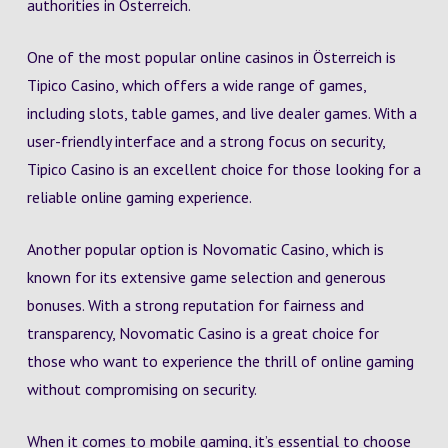
authorities in Österreich.
One of the most popular online casinos in Österreich is
Tipico Casino, which offers a wide range of games,
including slots, table games, and live dealer games. With a
user-friendly interface and a strong focus on security,
Tipico Casino is an excellent choice for those looking for a
reliable online gaming experience.
Another popular option is Novomatic Casino, which is
known for its extensive game selection and generous
bonuses. With a strong reputation for fairness and
transparency, Novomatic Casino is a great choice for
those who want to experience the thrill of online gaming
without compromising on security.
When it comes to mobile gaming, it’s essential to choose