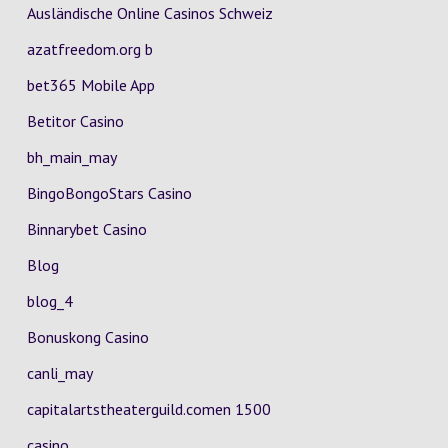
Ausländische Online Casinos Schweiz
azatfreedom.org b
bet365 Mobile App
Betitor Casino
bh_main_may
BingoBongoStars Casino
Binnarybet Casino
Blog
blog_4
Bonuskong Casino
canli_may
capitalartstheaterguild.comen 1500
casino