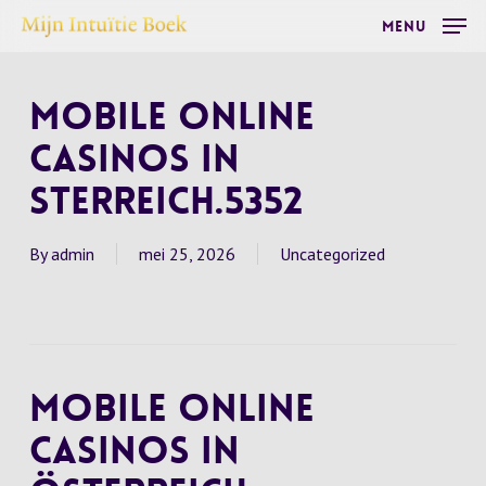
Skip
Menu
to
main
Mobile Online
content
Casinos in
sterreich.5352
By
admin
mei 25, 2026
Uncategorized
Mobile Online
Casinos in