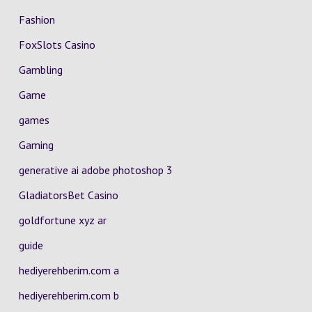
Fashion
FoxSlots Casino
Gambling
Game
games
Gaming
generative ai adobe photoshop 3
GladiatorsBet Casino
goldfortune xyz ar
guide
hediyerehberim.com a
hediyerehberim.com b