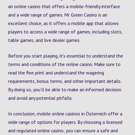
an online casino that offers a mobile-friendly interface
and a wide range of games. Mr Green Casino is an
excellent choice, as it offers a mobile app that allows
players to access a wide range of games, including slots,
table games, and live dealer games.
Before you start playing, it’s essential to understand the
terms and conditions of the online casino. Make sure to
read the fine print and understand the wagering
requirements, bonus terms, and other important details.
By doing so, you’ll be able to make an informed decision
and avoid any potential pitfalls.
In conclusion, mobile online casinos in Österreich offer a
wide range of options for players. By choosing a licensed
and regulated online casino, you can ensure a safe and