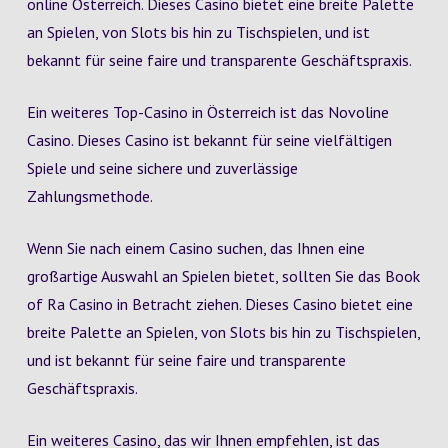
online Österreich. Dieses Casino bietet eine breite Palette
an Spielen, von Slots bis hin zu Tischspielen, und ist
bekannt für seine faire und transparente Geschäftspraxis.
Ein weiteres Top-Casino in Österreich ist das Novoline
Casino. Dieses Casino ist bekannt für seine vielfältigen
Spiele und seine sichere und zuverlässige
Zahlungsmethode.
Wenn Sie nach einem Casino suchen, das Ihnen eine
großartige Auswahl an Spielen bietet, sollten Sie das Book
of Ra Casino in Betracht ziehen. Dieses Casino bietet eine
breite Palette an Spielen, von Slots bis hin zu Tischspielen,
und ist bekannt für seine faire und transparente
Geschäftspraxis.
Ein weiteres Casino, das wir Ihnen empfehlen, ist das