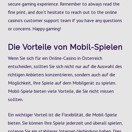
secure gaming experience. Remember to always read the
fine print, and don’t hesitate to reach out to the online
casino’s customer support team if you have any questions
or concerns. Happy gaming!
Die Vorteile von Mobil-Spielen
Wenn Sie sich für ein Online-Casino in Österreich
entscheiden, sollten Sie sich nicht nur auf die Auswahl des
richtigen Anbieters konzentrieren, sondern auch auf die
Möglichkeit, Ihre Spiele auf dem Mobilgerät zu spielen.
Mobil-Spiele bieten viele Vorteile, die Sie nicht missen
sollten.
Ein wichtiger Vorteil ist die Flexibilität, die Mobil-Spiele
bieten. Sie können Ihre Spiele jederzeit und überall spielen,
solange Sie ein stabileres Internet-Verbindung haben. Dies