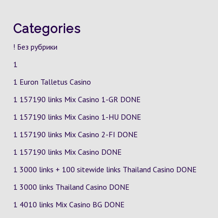
Categories
! Без рубрики
1
1 Euron Talletus Casino
1 157190 links Mix Casino
1-GR
DONE
1 157190 links Mix Casino
1-HU
DONE
1 157190 links Mix Casino
2-FI
DONE
1 157190 links Mix Casino DONE
1 3000 links + 100 sitewide links Thailand Casino DONE
1 3000 links Thailand Casino DONE
1 4010 links Mix Casino
BG
DONE