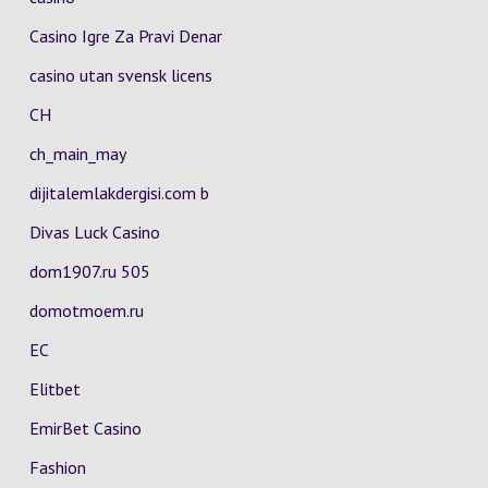
Casino Igre Za Pravi Denar
casino utan svensk licens
CH
ch_main_may
dijitalemlakdergisi.com b
Divas Luck Casino
dom1907.ru 505
domotmoem.ru
EC
Elitbet
EmirBet Casino
Fashion