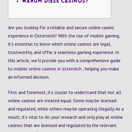
Warum diese Casinos?
Are you looking for a reliable and secure online casino
experience in Österreich? With the rise of mobile gaming,
it’s essential to know which online casinos are legal,
trustworthy, and offer a seamless gaming experience. In
this article, we’ll provide you with a comprehensive guide
to mobile
online casinos in österreich
, helping you make
an informed decision.
First and foremost, it’s crucial to understand that not all
online casinos are created equal. Some may be licensed
and regulated, while others may be operating illegally. As a
result, it’s vital to do your research and only play at online
casinos that are licensed and regulated by the relevant