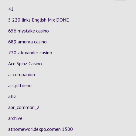
41
5 220 links English Mix DONE
656 mystake casino
689 amunra casino
720-alexander casino
Ace Spinz Casino
ai companion
ai-girlfriend
allz
apr_common_2
archive
athomeworldexpo.comen 1500