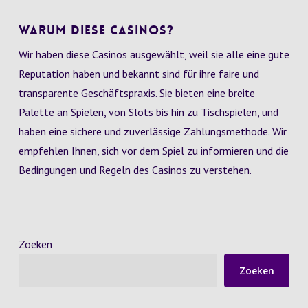
Warum diese Casinos?
Wir haben diese Casinos ausgewählt, weil sie alle eine gute
Reputation haben und bekannt sind für ihre faire und
transparente Geschäftspraxis. Sie bieten eine breite
Palette an Spielen, von Slots bis hin zu Tischspielen, und
haben eine sichere und zuverlässige Zahlungsmethode. Wir
empfehlen Ihnen, sich vor dem Spiel zu informieren und die
Bedingungen und Regeln des Casinos zu verstehen.
Zoeken
Zoeken